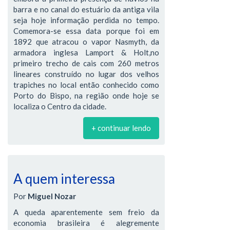
barra e no canal do estuário da antiga vila
seja hoje informação perdida no tempo.
Comemora-se essa data porque foi em
1892 que atracou o vapor Nasmyth, da
armadora inglesa Lamport & Holt,no
primeiro trecho de cais com 260 metros
lineares construído no lugar dos velhos
trapiches no local então conhecido como
Porto do Bispo, na região onde hoje se
localiza o Centro da cidade.
+ continuar lendo
A quem interessa
Por
Miguel Nozar
A queda aparentemente sem freio da
economia brasileira é alegremente