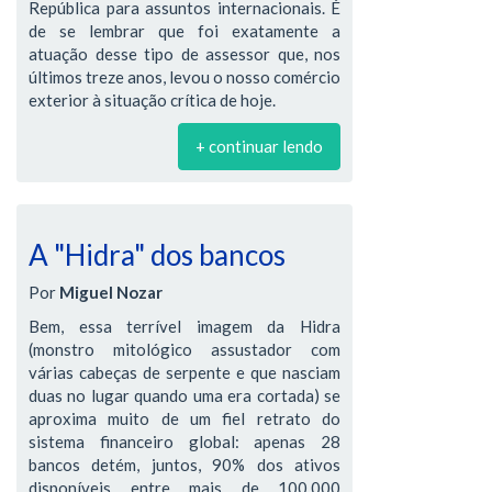
República para assuntos internacionais. É
de se lembrar que foi exatamente a
atuação desse tipo de assessor que, nos
últimos treze anos, levou o nosso comércio
exterior à situação crítica de hoje.
+ continuar lendo
A "Hidra" dos bancos
Por
Miguel Nozar
Bem, essa terrível imagem da Hidra
(monstro mitológico assustador com
várias cabeças de serpente e que nasciam
duas no lugar quando uma era cortada) se
aproxima muito de um fiel retrato do
sistema financeiro global: apenas 28
bancos detém, juntos, 90% dos ativos
disponíveis entre mais de 100.000