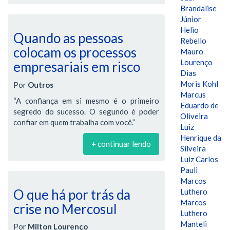
Brandalise
Júnior
Helio
Quando as pessoas
Rebello
colocam os processos
Mauro
Lourenço
empresariais em risco
Dias
Moris Kohl
Por
Outros
Marcus
“A confiança em si mesmo é o primeiro
Eduardo de
segredo do sucesso. O segundo é poder
Oliveira
confiar em quem trabalha com você.”
Luiz
Henrique da
+ continuar lendo
Silveira
Luiz Carlos
Pauli
Marcos
O que há por trás da
Luthero
Marcos
crise no Mercosul
Luthero
Manteli
Por
Milton Lourenço