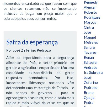
Kennedy
momentos encantadores, que fazem com que
Alencar
os clientes retornem, não se importando
Roberto
inclusive de pagar um preço maior que o
Rodrigues
cobrado pelos seus concorrentes.
Marcos
Cintra
José
Manuel
Safra da esperança
Meireles
Sandro
Por
José Zeferino Pedrozo
Tavares
Renan
Além da importância para a segurança
Schaefer
alimentar do País, o setor primário em
Andrade
geral e a agricultura em particular têm uma
Ira Sobreira
capacidade extraordinária de gerar
José
respostas econômicas. Por isso,
Zeferino
importantes lideranças nacionais vêm
Pedrozo
defendendo uma estratégia de Estado – e
Bruno
não apenas de governo – para o
Queija
agronegócio brasileiro, como a saída mais
Pedra
rápida e mais viável da crise em que se