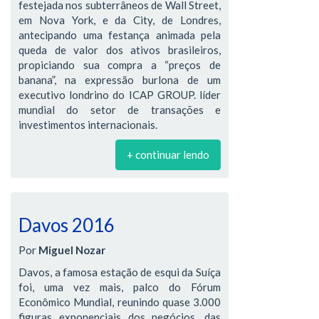
festejada nos subterrâneos de Wall Street,
em Nova York, e da City, de Londres,
antecipando uma festança animada pela
queda de valor dos ativos brasileiros,
propiciando sua compra a “preços de
banana”, na expressão burlona de um
executivo londrino do ICAP GROUP. líder
mundial do setor de transações e
investimentos internacionais.
+ continuar lendo
Davos 2016
Por
Miguel Nozar
Davos, a famosa estação de esqui da Suíça
foi, uma vez mais, palco do Fórum
Econômico Mundial, reunindo quase 3.000
figuras exponenciais dos negócios, das