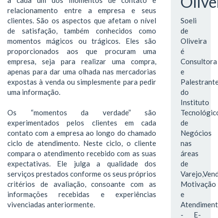
Olive
relacionamento entre a empresa e seus
clientes. São os aspectos que afetam o nível
Soeli
de satisfação, também conhecidos como
de
momentos mágicos ou trágicos. Eles são
Oliveira
proporcionados aos que procuram uma
é
empresa, seja para realizar uma compra,
Consultora
apenas para dar uma olhada nas mercadorias
e
expostas à venda ou simplesmente para pedir
Palestrant
uma informação.
do
Instituto
Os “momentos da verdade” são
Tecnológic
experimentados pelos clientes em cada
de
contato com a empresa ao longo do chamado
Negócios
ciclo de atendimento. Neste ciclo, o cliente
nas
compara o atendimento recebido com as suas
áreas
expectativas. Ele julga a qualidade dos
de
serviços prestados conforme os seus próprios
Varejo,Vend
critérios de avaliação, consoante com as
Motivação
informações recebidas e experiências
e
vivenciadas anteriormente.
Atendimen
- E-