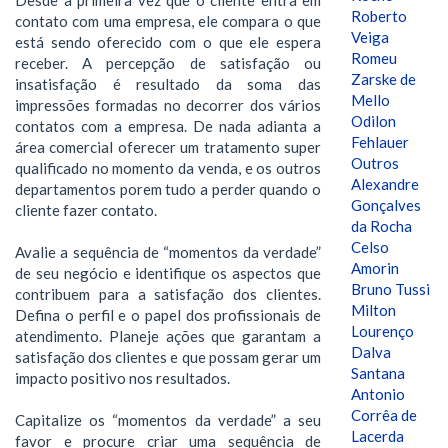
Roberto
contato com uma empresa, ele compara o que
Veiga
está sendo oferecido com o que ele espera
Romeu
receber. A percepção de satisfação ou
Zarske de
insatisfação é resultado da soma das
Mello
impressões formadas no decorrer dos vários
Odilon
contatos com a empresa. De nada adianta a
Fehlauer
área comercial oferecer um tratamento super
Outros
qualificado no momento da venda, e os outros
Alexandre
departamentos porem tudo a perder quando o
Gonçalves
cliente fazer contato.
da Rocha
Celso
Avalie a sequência de “momentos da verdade”
Amorin
de seu negócio e identifique os aspectos que
Bruno Tussi
contribuem para a satisfação dos clientes.
Milton
Defina o perfil e o papel dos profissionais de
Lourenço
atendimento. Planeje ações que garantam a
Dalva
satisfação dos clientes e que possam gerar um
Santana
impacto positivo nos resultados.
Antonio
Corrêa de
Capitalize os “momentos da verdade” a seu
Lacerda
favor e procure criar uma sequência de