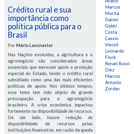
Avanzi
Marcos
Crédito rural e sua
Morita
importância como
Daniel
política pública para o
Gobbi
Costa
Brasil
Cassio
Vieceli
Por
Mário Lanznaster
Leonardo
Nas Nações evoluídas, a agricultura e o
Flock
agronegócio são considerados áreas
Renan Rossi
essenciais que merecem apoio e proteção
Diez
especial do Estado, tendo o crédito rural
Marcos
subsidiado como uma das mais eficientes
Antonio
políticas de apoio. Nos últimos tempos,
Zordan
esse tema tem sido objeto de grande
preocupação para o agronegócio
brasileiro. A crise econômica impactou
fortemente na disponibilidade de recursos.
De um lado, houve redução de
disponibilidade de recursos pelas
instituições financeiras, em razão da queda