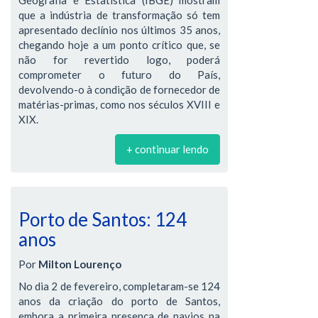
Geografia e Estatística (IBGE) mostram
que a indústria de transformação só tem
apresentado declínio nos últimos 35 anos,
chegando hoje a um ponto crítico que, se
não for revertido logo, poderá
comprometer o futuro do País,
devolvendo-o à condição de fornecedor de
matérias-primas, como nos séculos XVIII e
XIX.
+ continuar lendo
Porto de Santos: 124
anos
Por
Milton Lourenço
No dia 2 de fevereiro, completaram-se 124
anos da criação do porto de Santos,
embora a primeira presença de navios na