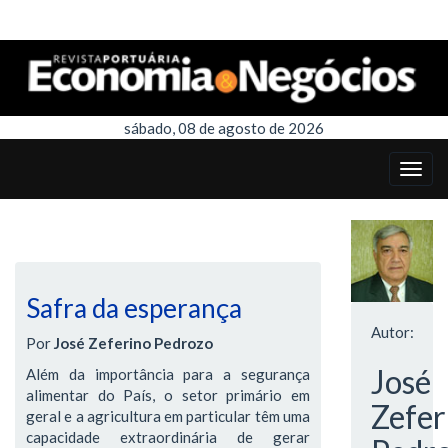
sábado, 08 de agosto de 2026
Safra da esperança
Autor:
Por
José Zeferino Pedrozo
José
Além da importância para a segurança
alimentar do País, o setor primário em
Zefer
geral e a agricultura em particular têm uma
capacidade extraordinária de gerar