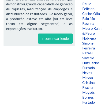
Paulo
demonstrou grande capacidade de geração
Felicioni
de riquezas, manutenção de empregos e
Carlos Olla
distribuição de resultados. De modo geral,
Fabrício
a produção esteve em alta (ou em leve
Fassina
recuo em alguns segmentos) e as
Mauro Kahn
exportações evoluíram.
& Pedro
Nóbrega
+ continuar lendo
Simone
Ferreira
Rafael
Silvério
Luiz Carlos
Furtado
Neves
Maysa
Cristina
Fischer
Moysés
Borges
Furtado