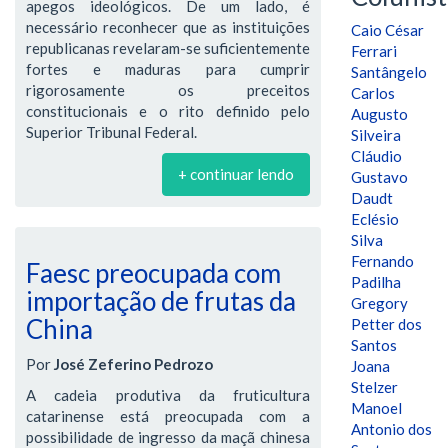
apegos ideológicos. De um lado, é
necessário reconhecer que as instituições
Caio César
republicanas revelaram-se suficientemente
Ferrari
fortes e maduras para cumprir
Santângelo
rigorosamente os preceitos
Carlos
constitucionais e o rito definido pelo
Augusto
Superior Tribunal Federal.
Silveira
Cláudio
+ continuar lendo
Gustavo
Daudt
Eclésio
Silva
Fernando
Faesc preocupada com
Padilha
importação de frutas da
Gregory
China
Petter dos
Santos
Por
José Zeferino Pedrozo
Joana
Stelzer
A cadeia produtiva da fruticultura
Manoel
catarinense está preocupada com a
Antonio dos
possibilidade de ingresso da maçã chinesa