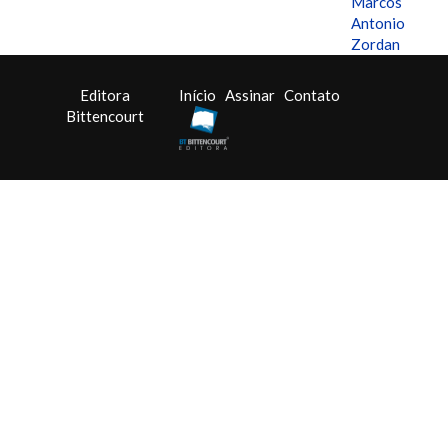
Marcos
Antonio
Zordan
Editora
Início
Assinar
Contato
Bittencourt