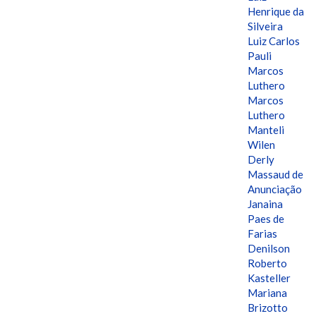
Henrique da
Silveira
Luiz Carlos
Pauli
Marcos
Luthero
Marcos
Luthero
Manteli
Wilen
Derly
Massaud de
Anunciação
Janaina
Paes de
Farias
Denilson
Roberto
Kasteller
Mariana
Brizotto