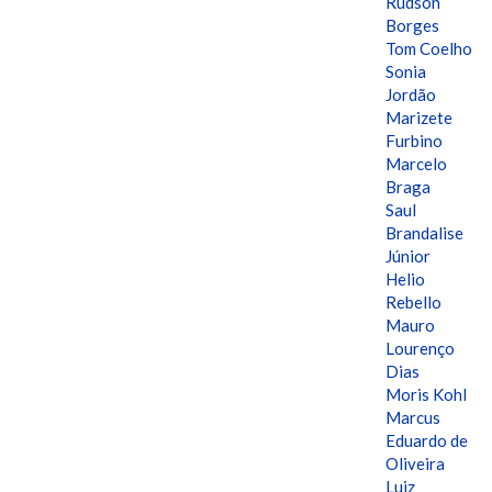
Rudson
Borges
Tom Coelho
Sonia
Jordão
Marizete
Furbino
Marcelo
Braga
Saul
Brandalise
Júnior
Helio
Rebello
Mauro
Lourenço
Dias
Moris Kohl
Marcus
Eduardo de
Oliveira
Luiz