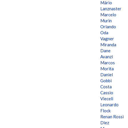
Mário
Lanznaster
Marcelo
Murin
Orlando
Oda
Vagner
Miranda
Dane
Avanzi
Marcos
Morita
Daniel
Gobbi
Costa
Cassio
Vieceli
Leonardo
Flock
Renan Rossi
Diez