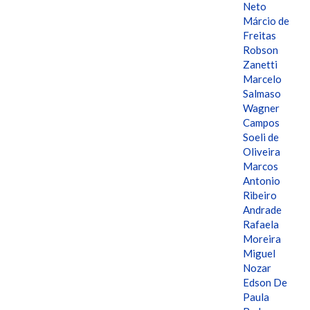
Neto
Márcio de
Freitas
Robson
Zanetti
Marcelo
Salmaso
Wagner
Campos
Soeli de
Oliveira
Marcos
Antonio
Ribeiro
Andrade
Rafaela
Moreira
Miguel
Nozar
Edson De
Paula