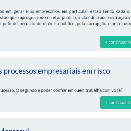
os em geral e os empresários em particular estão tendo cada di
estão que impregna todo o setor público, incluindo a administração i
pelo desperdício de dinheiro público, pela corrupção e pela inefi
+ continuar l
 processos empresariais em risco
sucesso. O segundo é poder confiar em quem trabalha com você.”
+ continuar l