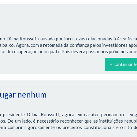
no Dilma Roussef, causada por incertezas relacionadas à área fiscal
ra baixo. Agora, com a retomada da confiança pelos investidores apó
so de recuperação pelo qual o País deverá passar nos próximos ano
+ continuar l
 lugar nenhum
 presidente Dilma Rousseff, agora em caráter permanente, exi
os. De um lado, é necessário reconhecer que as instituições repub
ra cumprir rigorosamente os preceitos constitucionais e o rito d