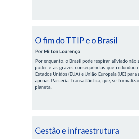
O fim do TTIP e o Brasil
Por
Milton Lourenço
Por enquanto, o Brasil pode respirar aliviado não 
poder e as graves consequências que redundou 
Estados Unidos (EUA) e União Europeia (UE) para 
apenas Parceria Transatlântica, que, se formaliz
planeta.
Gestão e infraestrutura