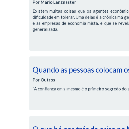
Por
Mário Lanznaster
Existem muitas coisas que os agentes econômic
dificuldade em tolerar. Uma delas é a crônica má g
e as empresas de economia mista, e que se revela 
generalizada.
Quando as pessoas colocam os
Por
Outros
“A confiança em si mesmo é o primeiro segredo do 