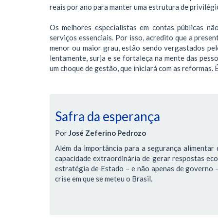
reais por ano para manter uma estrutura de privilég
Os melhores especialistas em contas públicas não
serviços essenciais. Por isso, acredito que a prese
menor ou maior grau, estão sendo vergastados pelo
lentamente, surja e se fortaleça na mente das pess
um choque de gestão, que iniciará com as reformas. 
Safra da esperança
Por
José Zeferino Pedrozo
Além da importância para a segurança alimentar d
capacidade extraordinária de gerar respostas ec
estratégia de Estado – e não apenas de governo – 
crise em que se meteu o Brasil.