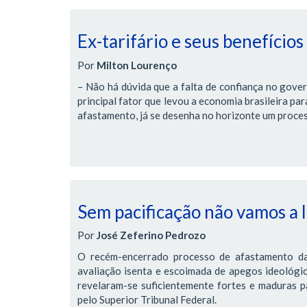
Ex-tarifário e seus benefícios
Por
Milton Lourenço
– Não há dúvida que a falta de confiança no gover
principal fator que levou a economia brasileira pa
afastamento, já se desenha no horizonte um proces
Sem pacificação não vamos a
Por
José Zeferino Pedrozo
O recém-encerrado processo de afastamento da
avaliação isenta e escoimada de apegos ideológic
revelaram-se suficientemente fortes e maduras pa
pelo Superior Tribunal Federal.