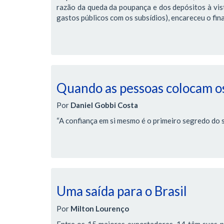
razão da queda da poupança e dos depósitos à vis
gastos públicos com os subsídios), encareceu o fi
Quando as pessoas colocam os
Por
Daniel Gobbi Costa
“A confiança em si mesmo é o primeiro segredo do 
Uma saída para o Brasil
Por
Milton Lourenço
Entre os 15 maiores exportadores, 14 têm suas 