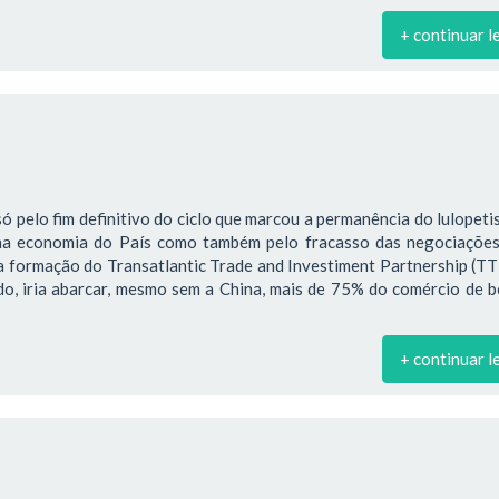
+ continuar l
só pelo fim definitivo do ciclo que marcou a permanência do lulopet
na economia do País como também pelo fracasso das negociações
a formação do Transatlantic Trade and Investiment Partnership (TT
ado, iria abarcar, mesmo sem a China, mais de 75% do comércio de 
+ continuar l