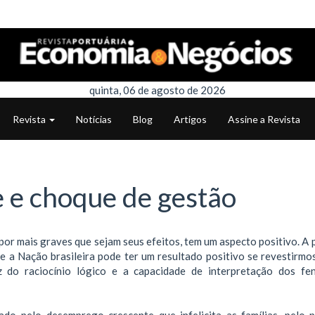
quinta, 06 de agosto de 2026
Revista
Notícias
Blog
Artigos
Assine a Revista
 e choque de gestão
 por mais graves que sejam seus efeitos, tem um aspecto positivo. A
re a Nação brasileira pode ter um resultado positivo se revestirmo
z do raciocínio lógico e a capacidade de interpretação dos f
do pelo desemprego crescente que infelicita as famílias, pelo 