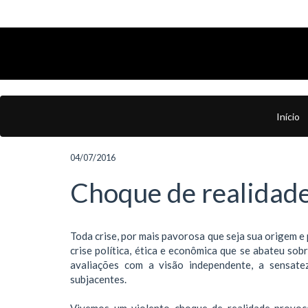
Início
04/07/2016
Choque de realidade
Toda crise, por mais pavorosa que seja sua origem e
crise política, ética e econômica que se abateu sob
avaliações com a visão independente, a sensate
subjacentes.
Vivemos um violento choque de realidade provoca