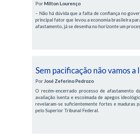
Por
Milton Lourenço
– Não há dúvida que a falta de confiança no gover
principal fator que levou a economia brasileira pa
afastamento, já se desenha no horizonte um proces
Sem pacificação não vamos a
Por
José Zeferino Pedrozo
O recém-encerrado processo de afastamento da
avaliação isenta e escoimada de apegos ideológic
revelaram-se suficientemente fortes e maduras pa
pelo Superior Tribunal Federal.