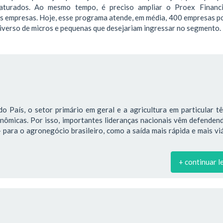
aturados. Ao mesmo tempo, é preciso ampliar o Proex Financi
s empresas. Hoje, esse programa atende, em média, 400 empresas po
iverso de micros e pequenas que desejariam ingressar no segmento.
o País, o setor primário em geral e a agricultura em particular 
onômicas. Por isso, importantes lideranças nacionais vêm defende
para o agronegócio brasileiro, como a saída mais rápida e mais vi
+ continuar l