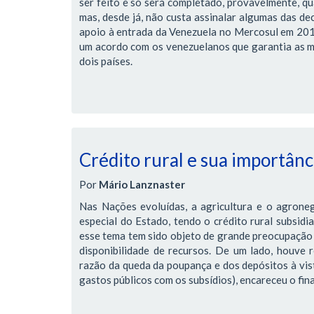
ser feito e só será completado, provavelmente, qua
mas, desde já, não custa assinalar algumas das de
apoio à entrada da Venezuela no Mercosul em 2012,
um acordo com os venezuelanos que garantia as me
dois países.
Crédito rural e sua importânci
Por
Mário Lanznaster
Nas Nações evoluídas, a agricultura e o agrone
especial do Estado, tendo o crédito rural subsidi
esse tema tem sido objeto de grande preocupação 
disponibilidade de recursos. De um lado, houve r
razão da queda da poupança e dos depósitos à vis
gastos públicos com os subsídios), encareceu o fi