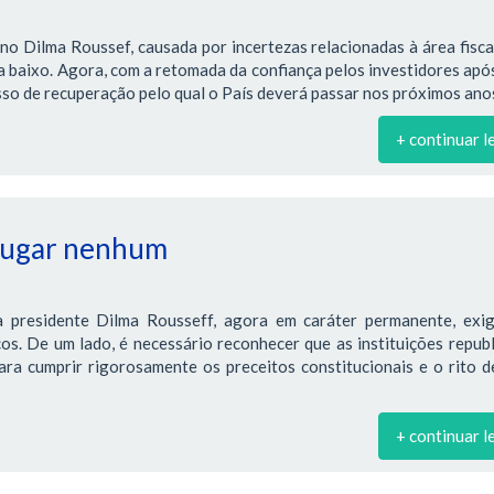
no Dilma Roussef, causada por incertezas relacionadas à área fiscal
ra baixo. Agora, com a retomada da confiança pelos investidores apó
so de recuperação pelo qual o País deverá passar nos próximos ano
+ continuar l
 lugar nenhum
 presidente Dilma Rousseff, agora em caráter permanente, exi
os. De um lado, é necessário reconhecer que as instituições repub
ra cumprir rigorosamente os preceitos constitucionais e o rito d
+ continuar l