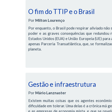
O fim do TTIP e o Brasil
Por
Milton Lourenço
Por enquanto, o Brasil pode respirar aliviado não 
poder e as graves consequências que redundou 
Estados Unidos (EUA) e União Europeia (UE) para 
apenas Parceria Transatlântica, que, se formaliz
planeta.
Gestão e infraestrutura
Por
Mário Lanznaster
Existem muitas coisas que os agentes econômic
dificuldade em tolerar. Uma delas é a crônica má g
e as empresas de economia mista, e que se revela 