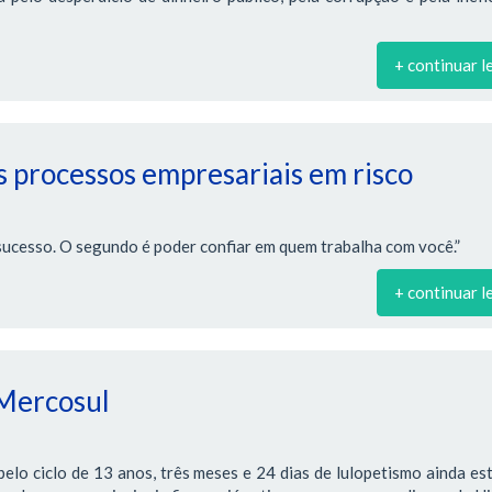
+ continuar l
 processos empresariais em risco
sucesso. O segundo é poder confiar em quem trabalha com você.”
+ continuar l
 Mercosul
lo ciclo de 13 anos, três meses e 24 dias de lulopetismo ainda es