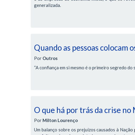
generalizada.
Quando as pessoas colocam os
Por
Outros
“A confiança em si mesmo é o primeiro segredo do 
O que há por trás da crise no
Por
Milton Lourenço
Um balanço sobre os prejuízos causados à Nação pe