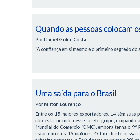
Quando as pessoas colocam os
Por
Daniel Gobbi Costa
“A confiança em si mesmo é o primeiro segredo do 
Uma saída para o Brasil
Por
Milton Lourenço
Entre os 15 maiores exportadores, 14 têm suas 
não está incluído nesse seleto grupo, ocupando
Mundial do Comércio (OMC), embora tenha o 9º Pr
estar entre os 15 maiores. O fato triste nessa 
primeiro semestre, o País deverá cair para a 29ª c