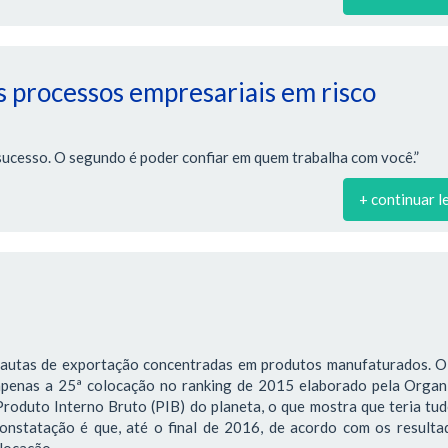
 processos empresariais em risco
sucesso. O segundo é poder confiar em quem trabalha com você.”
+ continuar l
pautas de exportação concentradas em produtos manufaturados. O 
 apenas a 25ª colocação no ranking de 2015 elaborado pela Organ
oduto Interno Bruto (PIB) do planeta, o que mostra que teria tu
constatação é que, até o final de 2016, de acordo com os result
olocação.