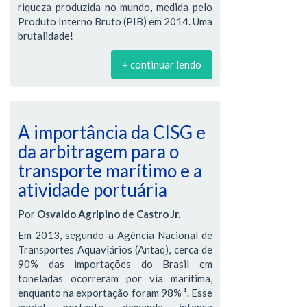
riqueza produzida no mundo, medida pelo
Produto Interno Bruto (PIB) em 2014. Uma
brutalidade!
+ continuar lendo
A importância da CISG e
da arbitragem para o
transporte marítimo e a
atividade portuária
Por
Osvaldo Agripino de Castro Jr.
Em 2013, segundo a Agência Nacional de
Transportes Aquaviários (Antaq), cerca de
90% das importações do Brasil em
toneladas ocorreram por via marítima,
enquanto na exportação foram 98% ¹. Esse
modal, portanto, demanda intensa