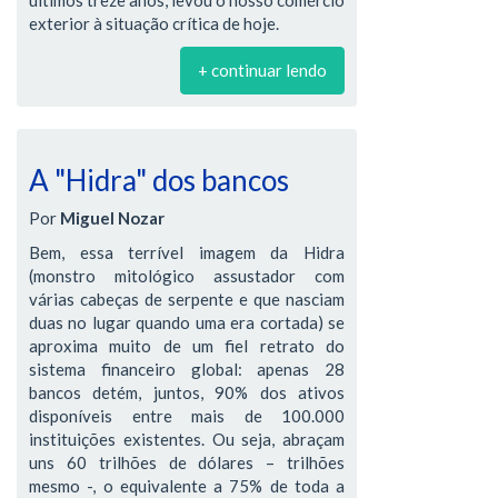
exterior à situação crítica de hoje.
+ continuar lendo
A "Hidra" dos bancos
Por
Miguel Nozar
Bem, essa terrível imagem da Hidra
(monstro mitológico assustador com
várias cabeças de serpente e que nasciam
duas no lugar quando uma era cortada) se
aproxima muito de um fiel retrato do
sistema financeiro global: apenas 28
bancos detém, juntos, 90% dos ativos
disponíveis entre mais de 100.000
instituições existentes. Ou seja, abraçam
uns 60 trilhões de dólares – trilhões
mesmo -, o equivalente a 75% de toda a