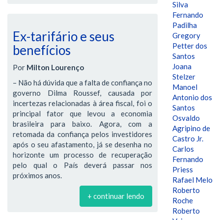
Silva
Fernando
Padilha
Ex-tarifário e seus
Gregory
Petter dos
benefícios
Santos
Joana
Por
Milton Lourenço
Stelzer
– Não há dúvida que a falta de confiança no
Manoel
governo Dilma Roussef, causada por
Antonio dos
incertezas relacionadas à área fiscal, foi o
Santos
principal fator que levou a economia
Osvaldo
brasileira para baixo. Agora, com a
Agripino de
retomada da confiança pelos investidores
Castro Jr.
após o seu afastamento, já se desenha no
Carlos
horizonte um processo de recuperação
Fernando
pelo qual o País deverá passar nos
Priess
próximos anos.
Rafael Melo
Roberto
+ continuar lendo
Roche
Roberto