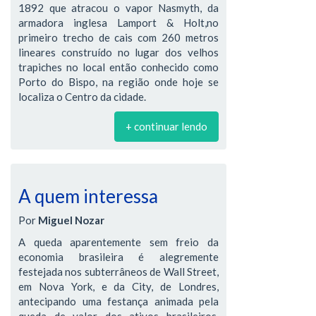
1892 que atracou o vapor Nasmyth, da
armadora inglesa Lamport & Holt,no
primeiro trecho de cais com 260 metros
lineares construído no lugar dos velhos
trapiches no local então conhecido como
Porto do Bispo, na região onde hoje se
localiza o Centro da cidade.
+ continuar lendo
A quem interessa
Por
Miguel Nozar
A queda aparentemente sem freio da
economia brasileira é alegremente
festejada nos subterrâneos de Wall Street,
em Nova York, e da City, de Londres,
antecipando uma festança animada pela