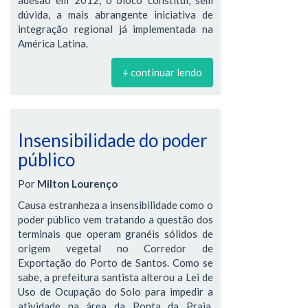
adesão em 2012, o bloco constitui, sem
dúvida, a mais abrangente iniciativa de
integração regional já implementada na
América Latina.
+ continuar lendo
Insensibilidade do poder
público
Por
Milton Lourenço
Causa estranheza a insensibilidade como o
poder público vem tratando a questão dos
terminais que operam granéis sólidos de
origem vegetal no Corredor de
Exportação do Porto de Santos. Como se
sabe, a prefeitura santista alterou a Lei de
Uso de Ocupação do Solo para impedir a
atividade na área da Ponta da Praia,