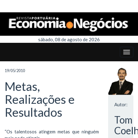
sábado, 08 de agosto de 2026
19/05/2010
Metas,
Realizações e
Autor:
Resultados
Tom
Coel
“Os talentosos atingem metas que ninguém
mais pode atingir.