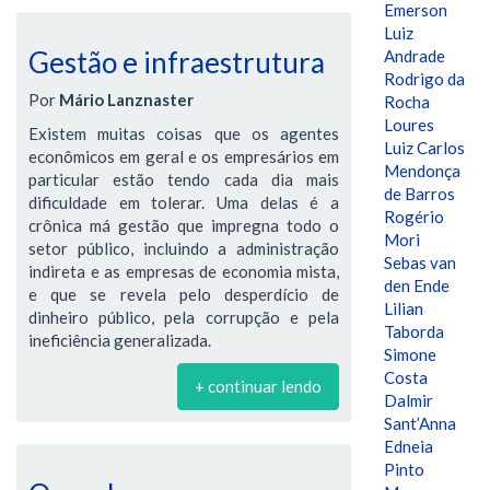
Emerson
Luiz
Gestão e infraestrutura
Andrade
Rodrigo da
Por
Mário Lanznaster
Rocha
Loures
Existem muitas coisas que os agentes
Luiz Carlos
econômicos em geral e os empresários em
Mendonça
particular estão tendo cada dia mais
de Barros
dificuldade em tolerar. Uma delas é a
Rogério
crônica má gestão que impregna todo o
Mori
setor público, incluindo a administração
Sebas van
indireta e as empresas de economia mista,
den Ende
e que se revela pelo desperdício de
Lilian
dinheiro público, pela corrupção e pela
Taborda
ineficiência generalizada.
Simone
Costa
+ continuar lendo
Dalmir
Sant’Anna
Edneia
Pinto