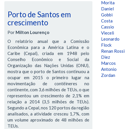
Morita
Daniel
Porto de Santos em
Gobbi
crescimento
Costa
Cassio
Por
Milton Lourenço
Vieceli
Leonardo
O relatório anual que a Comissão
Flock
Econômica para a América Latina e o
Renan Rossi
Caribe (Cepal), criada em 1948 pelo
Diez
Conselho Econômico e Social da
Marcos
Organização das Nações Unidas (ONU),
Antonio
mostra que o porto de Santos continuou a
Zordan
ocupar em 2015 o primeiro lugar na
movimentação de contêineres no
continente, com 3,6 milhões de TEUs, o que
representou um crescimento de 2,1% em
relação a 2014 (3,5 milhões de TEUs).
Segundo a Cepal, nos 120 portos da região
analisados, a atividade cresceu 1,7%, com
um volume aproximado de 48 milhões de
TEUs.