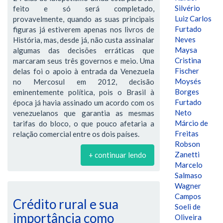
Silvério
feito e só será completado,
Luiz Carlos
provavelmente, quando as suas principais
Furtado
figuras já estiverem apenas nos livros de
Neves
História, mas, desde já, não custa assinalar
Maysa
algumas das decisões erráticas que
Cristina
marcaram seus três governos e meio. Uma
Fischer
delas foi o apoio à entrada da Venezuela
Moysés
no Mercosul em 2012, decisão
Borges
eminentemente política, pois o Brasil à
Furtado
época já havia assinado um acordo com os
Neto
venezuelanos que garantia as mesmas
Márcio de
tarifas do bloco, o que pouco afetaria a
Freitas
relação comercial entre os dois países.
Robson
Zanetti
+ continuar lendo
Marcelo
Salmaso
Wagner
Campos
Crédito rural e sua
Soeli de
importância como
Oliveira