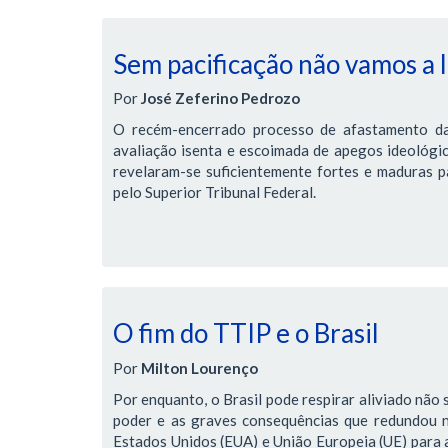
Sem pacificação não vamos a
Por
José Zeferino Pedrozo
O recém-encerrado processo de afastamento da
avaliação isenta e escoimada de apegos ideológic
revelaram-se suficientemente fortes e maduras pa
pelo Superior Tribunal Federal.
O fim do TTIP e o Brasil
Por
Milton Lourenço
Por enquanto, o Brasil pode respirar aliviado não 
poder e as graves consequências que redundou 
Estados Unidos (EUA) e União Europeia (UE) para 