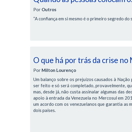
Por
Outros
“A confiança em si mesmo é o primeiro segredo do 
O que há por trás da crise no
Por
Milton Lourenço
Um balanço sobre os prejuízos causados à Nação pe
ser feito e só será completado, provavelmente, qua
mas, desde já, não custa assinalar algumas das de
apoio à entrada da Venezuela no Mercosul em 2012,
um acordo com os venezuelanos que garantia as me
dois países.