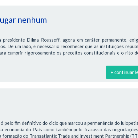
 lugar nenhum
 presidente Dilma Rousseff, agora em caráter permanente, exi
os. De um lado, é necessário reconhecer que as instituições repub
ra cumprir rigorosamente os preceitos constitucionais e o rito d
+ continuar l
só pelo fim definitivo do ciclo que marcou a permanência do lulopet
na economia do País como também pelo fracasso das negociações
a formação do Transatlantic Trade and Investiment Partnership (TT