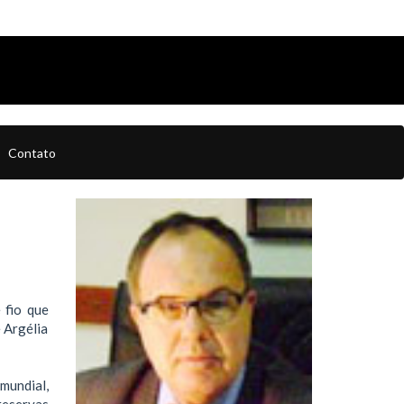
Contato
 fio que
 Argélia
mundial,
reservas