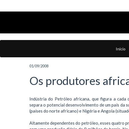
Início
01/09/2008
Os produtores africa
Indústria do Petróleo africana, que figura a cada
separa o potencial desenvolvimento de um país da su
(países do norte africano) e Nigéria e Angola (situa
Altamente dependentes do petróleo, esses quatro 
com uma produção diária de 8 milhões de barris. No