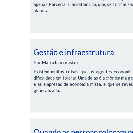
apenas Parceria Transatlântica, que, se formaliz
planeta.
Gestão e infraestrutura
Por
Mário Lanznaster
Existem muitas coisas que os agentes econômic
dificuldade em tolerar. Uma delas é a crônica má g
e as empresas de economia mista, e que se revela 
generalizada.
Quando as pessoas colocam os