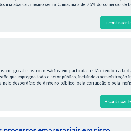
ado, iria abarcar, mesmo sem a China, mais de 75% do comércio de 
+ continuar l
os em geral e os empresários em particular estão tendo cada di
estão que impregna todo o setor público, incluindo a administração i
pelo desperdício de dinheiro público, pela corrupção e pela inefi
+ continuar l
 processos empresariais em risco