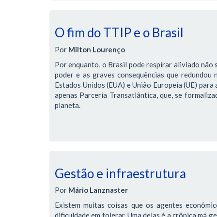
O fim do TTIP e o Brasil
Por
Milton Lourenço
Por enquanto, o Brasil pode respirar aliviado não 
poder e as graves consequências que redundou 
Estados Unidos (EUA) e União Europeia (UE) para 
apenas Parceria Transatlântica, que, se formaliz
planeta.
Gestão e infraestrutura
Por
Mário Lanznaster
Existem muitas coisas que os agentes econômic
dificuldade em tolerar. Uma delas é a crônica má g