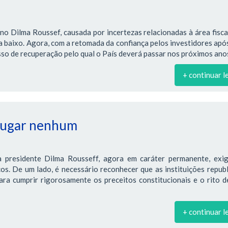
no Dilma Roussef, causada por incertezas relacionadas à área fiscal
ra baixo. Agora, com a retomada da confiança pelos investidores apó
so de recuperação pelo qual o País deverá passar nos próximos ano
+ continuar l
 lugar nenhum
 presidente Dilma Rousseff, agora em caráter permanente, exi
os. De um lado, é necessário reconhecer que as instituições repub
ra cumprir rigorosamente os preceitos constitucionais e o rito d
+ continuar l