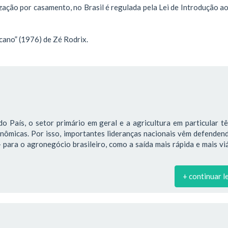
zação por casamento, no Brasil é regulada pela Lei de Introdução a
cano” (1976) de Zé Rodrix.
o País, o setor primário em geral e a agricultura em particular 
onômicas. Por isso, importantes lideranças nacionais vêm defende
para o agronegócio brasileiro, como a saída mais rápida e mais vi
+ continuar l