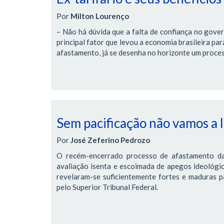
Por
Milton Lourenço
– Não há dúvida que a falta de confiança no gover
principal fator que levou a economia brasileira pa
afastamento, já se desenha no horizonte um proces
Sem pacificação não vamos a
Por
José Zeferino Pedrozo
O recém-encerrado processo de afastamento da
avaliação isenta e escoimada de apegos ideológic
revelaram-se suficientemente fortes e maduras pa
pelo Superior Tribunal Federal.