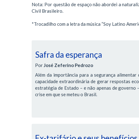
Nota: Por questão de espaço não abordei a naturali
Civil Brasileiro.
*Trocadilho com a letra da música “Soy Latino Ameri
Safra da esperança
Por
José Zeferino Pedrozo
Além da importância para a segurança alimentar d
capacidade extraordinária de gerar respostas ec
estratégia de Estado – e não apenas de governo – 
crise em que se meteu o Brasil.
Ex-tarifário e seus benefícios