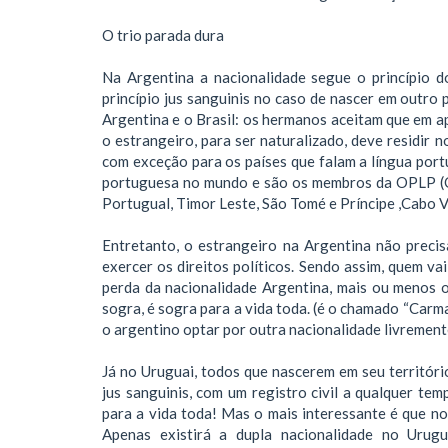
O trio parada dura
Na Argentina a nacionalidade segue o princípio d
princípio jus sanguinis no caso de nascer em outro p
Argentina e o Brasil: os hermanos aceitam que em ap
o estrangeiro, para ser naturalizado, deve residir 
com exceção para os países que falam a língua port
portuguesa no mundo e são os membros da OPLP (Or
Portugual, Timor Leste, São Tomé e Príncipe ,Cabo 
Entretanto, o estrangeiro na Argentina não precis
exercer os direitos políticos. Sendo assim, quem va
perda da nacionalidade Argentina, mais ou menos o 
sogra, é sogra para a vida toda. (é o chamado “Carm
o argentino optar por outra nacionalidade livrement
Já no Uruguai, todos que nascerem em seu territór
jus sanguinis, com um registro civil a qualquer te
para a vida toda! Mas o mais interessante é que no
Apenas existirá a dupla nacionalidade no Urug