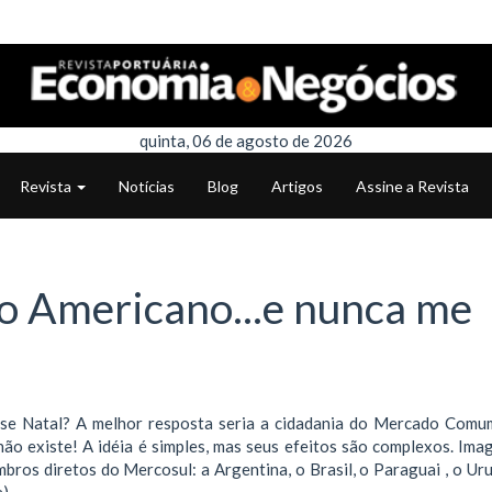
quinta, 06 de agosto de 2026
Revista
Notícias
Blog
Artigos
Assine a Revista
 Americano...e nunca me
se Natal? A melhor resposta seria a cidadania do Mercado Comu
ão existe! A idéia é simples, mas seus efeitos são complexos. Ima
bros diretos do Mercosul: a Argentina, o Brasil, o Paraguai , o Uru
).