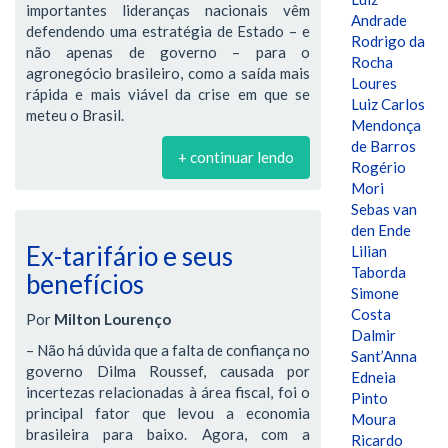
importantes lideranças nacionais vêm
Andrade
defendendo uma estratégia de Estado – e
Rodrigo da
não apenas de governo – para o
Rocha
agronegócio brasileiro, como a saída mais
Loures
rápida e mais viável da crise em que se
Luiz Carlos
meteu o Brasil.
Mendonça
de Barros
+ continuar lendo
Rogério
Mori
Sebas van
den Ende
Ex-tarifário e seus
Lilian
Taborda
benefícios
Simone
Costa
Por
Milton Lourenço
Dalmir
– Não há dúvida que a falta de confiança no
Sant’Anna
governo Dilma Roussef, causada por
Edneia
incertezas relacionadas à área fiscal, foi o
Pinto
principal fator que levou a economia
Moura
brasileira para baixo. Agora, com a
Ricardo