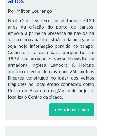
anos
Por
Milton Lourenço
No dia 2 de fevereiro, completaram-se 124
anos da criação do porto de Santos,
embora a primeira presença de navios na
barra e no canal do estuário da antiga vila
seja hoje informação perdida no tempo.
Comemora-se essa data porque foi em
1892 que atracou o vapor Nasmyth, da
armadora inglesa Lamport & Holt,no
primeiro trecho de cais com 260 metros
lineares construído no lugar dos velhos
trapiches no local então conhecido como
Porto do Bispo, na região onde hoje se
localiza o Centro da cidade.
+ continuar lendo