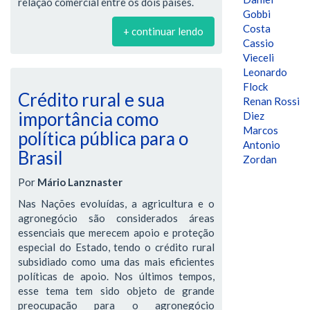
relação comercial entre os dois países.
Gobbi
Costa
+ continuar lendo
Cassio
Vieceli
Leonardo
Flock
Crédito rural e sua
Renan Rossi
importância como
Diez
Marcos
política pública para o
Antonio
Brasil
Zordan
Por
Mário Lanznaster
Nas Nações evoluídas, a agricultura e o
agronegócio são considerados áreas
essenciais que merecem apoio e proteção
especial do Estado, tendo o crédito rural
subsidiado como uma das mais eficientes
políticas de apoio. Nos últimos tempos,
esse tema tem sido objeto de grande
preocupação para o agronegócio