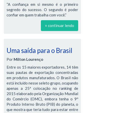
“A confiança em si mesmo é o primeiro
segredo do sucesso. O segundo é poder
confiar em quem trabalha com você.”
+ continuar lendo
Uma saída para o Brasil
Por
Milton Lourenço
Entre os 15 maiores exportadores, 14 têm
suas pautas de exportação concentradas
em produtos manufaturados. O Brasil não
está incluído nesse seleto grupo, ocupando
apenas a 25ª colocação no ranking de
2015 elaborado pela Organização Mundial
do Comércio (OMC), embora tenha o 9º
Produto Interno Bruto (PIB) do planeta, o
que mostra que teria tudo para estar entre