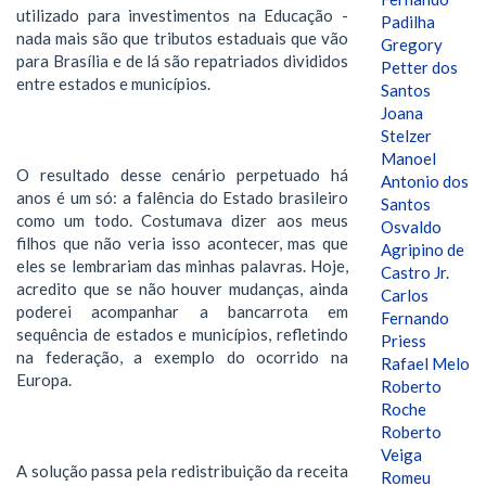
utilizado para investimentos na Educação -
Padilha
nada mais são que tributos estaduais que vão
Gregory
para Brasília e de lá são repatriados divididos
Petter dos
entre estados e municípios.
Santos
Joana
Stelzer
Manoel
O resultado desse cenário perpetuado há
Antonio dos
anos é um só: a falência do Estado brasileiro
Santos
como um todo. Costumava dizer aos meus
Osvaldo
filhos que não veria isso acontecer, mas que
Agripino de
eles se lembrariam das minhas palavras. Hoje,
Castro Jr.
acredito que se não houver mudanças, ainda
Carlos
poderei acompanhar a bancarrota em
Fernando
sequência de estados e municípios, refletindo
Priess
na federação, a exemplo do ocorrido na
Rafael Melo
Europa.
Roberto
Roche
Roberto
Veiga
A solução passa pela redistribuição da receita
Romeu