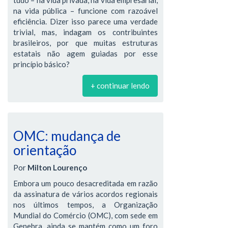
na vida pública – funcione com razoável
eficiência. Dizer isso parece uma verdade
trivial, mas, indagam os contribuintes
brasileiros, por que muitas estruturas
estatais não agem guiadas por esse
princípio básico?
+ continuar lendo
OMC: mudança de
orientação
Por
Milton Lourenço
Embora um pouco desacreditada em razão
da assinatura de vários acordos regionais
nos últimos tempos, a Organização
Mundial do Comércio (OMC), com sede em
Genebra, ainda se mantém como um foro