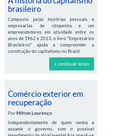
A história do capitalismo
brasileiro
Composto pelas histórias pessoais e
empresarias de cinquenta e um
empreendedores em atividade entre os
anos de 1962 e 2013, o livro "Empresários
Brasileiros" ajuda a compreender a
construção do capitalismo no Brasil.
+ continuar lendo
Comércio exterior em
recuperação
Por
Milton Lourenço
Independentemente de quem venha a
assumir o governo, com o possível
impedimento da atual mandatária, prevê-se