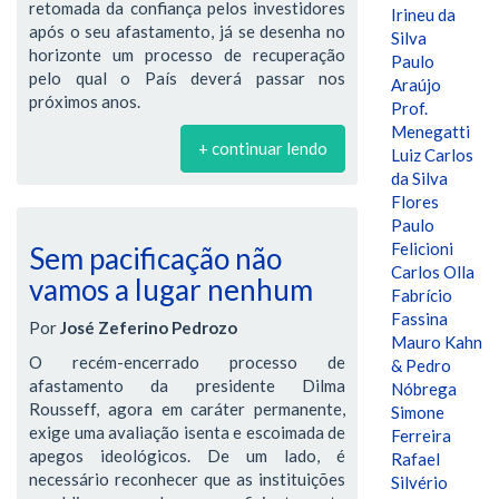
retomada da confiança pelos investidores
Irineu da
após o seu afastamento, já se desenha no
Silva
horizonte um processo de recuperação
Paulo
pelo qual o País deverá passar nos
Araújo
próximos anos.
Prof.
Menegatti
+ continuar lendo
Luiz Carlos
da Silva
Flores
Paulo
Felicioni
Sem pacificação não
Carlos Olla
vamos a lugar nenhum
Fabrício
Fassina
Por
José Zeferino Pedrozo
Mauro Kahn
O recém-encerrado processo de
& Pedro
afastamento da presidente Dilma
Nóbrega
Rousseff, agora em caráter permanente,
Simone
exige uma avaliação isenta e escoimada de
Ferreira
apegos ideológicos. De um lado, é
Rafael
necessário reconhecer que as instituições
Silvério