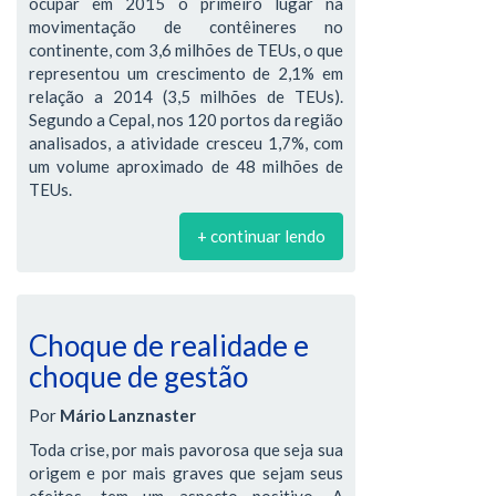
ocupar em 2015 o primeiro lugar na
movimentação de contêineres no
continente, com 3,6 milhões de TEUs, o que
representou um crescimento de 2,1% em
relação a 2014 (3,5 milhões de TEUs).
Segundo a Cepal, nos 120 portos da região
analisados, a atividade cresceu 1,7%, com
um volume aproximado de 48 milhões de
TEUs.
+ continuar lendo
Choque de realidade e
choque de gestão
Por
Mário Lanznaster
Toda crise, por mais pavorosa que seja sua
origem e por mais graves que sejam seus
efeitos, tem um aspecto positivo. A