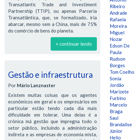
Transatlantic Trade and Investiment
Ribeiro
Partnership (TTIP), ou apenas Parceria
Andrade
Transatlântica, que, se formalizado, iria
Rafaela
abarcar, mesmo sem a China, mais de 75%
Moreira
do comércio de bens do planeta.
Miguel
Nozar
+ continuar lendo
Edson De
Paula
Rudson
Borges
Tom Coelho
Gestão e infraestrutura
Sonia
Jordão
Por
Mário Lanznaster
Marizete
Existem muitas coisas que os agentes
Furbino
econômicos em geral e os empresários em
Marcelo
particular estão tendo cada dia mais
Braga
dificuldade em tolerar. Uma delas é a
Saul
crônica má gestão que impregna todo o
Brandalise
setor público, incluindo a administração
Júnior
indireta e as empresas de economia mista,
Helio