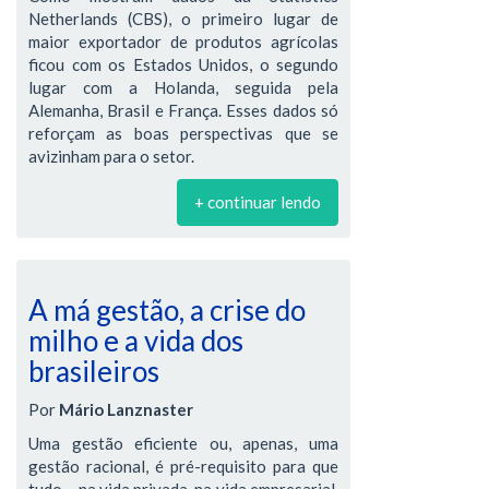
Netherlands (CBS), o primeiro lugar de
maior exportador de produtos agrícolas
ficou com os Estados Unidos, o segundo
lugar com a Holanda, seguida pela
Alemanha, Brasil e França. Esses dados só
reforçam as boas perspectivas que se
avizinham para o setor.
+ continuar lendo
A má gestão, a crise do
milho e a vida dos
brasileiros
Por
Mário Lanznaster
Uma gestão eficiente ou, apenas, uma
gestão racional, é pré-requisito para que
tudo – na vida privada, na vida empresarial,