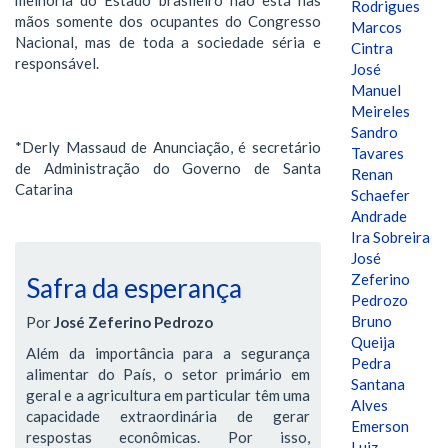
Rodrigues
mãos somente dos ocupantes do Congresso
Marcos
Nacional, mas de toda a sociedade séria e
Cintra
responsável.
José
Manuel
Meireles
Sandro
*Derly Massaud de Anunciação, é secretário
Tavares
de Administração do Governo de Santa
Renan
Catarina
Schaefer
Andrade
Ira Sobreira
José
Zeferino
Safra da esperança
Pedrozo
Bruno
Por
José Zeferino Pedrozo
Queija
Além da importância para a segurança
Pedra
alimentar do País, o setor primário em
Santana
geral e a agricultura em particular têm uma
Alves
capacidade extraordinária de gerar
Emerson
respostas econômicas. Por isso,
Luiz