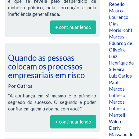
e que se revela pelo desperdício de
Rebello
dinheiro público, pela corrupção e pela
Mauro
ineficiência generalizada.
Lourenço
Dias
+ continuar lendo
Moris Kohl
Marcus
Eduardo de
Oliveira
Quando as pessoas
Luiz
Henrique da
colocam os processos
Silveira
empresariais em risco
Luiz Carlos
Pauli
Por
Outros
Marcos
Luthero
“A confiança em si mesmo é o primeiro
Marcos
segredo do sucesso. O segundo é poder
Luthero
confiar em quem trabalha com você.”
Manteli
Wilen
+ continuar lendo
Derly
Massaud de