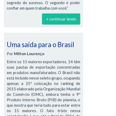
segredo do sucesso. O segundo é poder
confiar em quem trabalha com você.”
+ continuar lendo
Uma saída para o Brasil
Por
Milton Lourenço
Entre os 15 maiores exportadores, 14 têm
suas pautas de exportação concentradas
em produtos manufaturados. O Brasil não
está incluído nesse seleto grupo, ocupando
apenas a 25ª colocação no ranking de
2015 elaborado pela Organização Mundial
do Comércio (OMC), embora tenha o 9º
Produto Interno Bruto (PIB) do planeta, o
que mostra que teria tudo para estar entre
os 15 maiores. O fato triste nessa
constatação é que, até o final de 2016, de