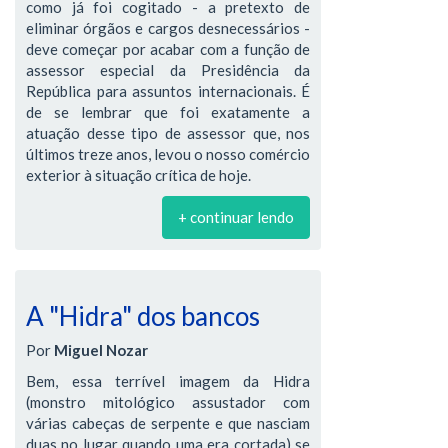
como já foi cogitado - a pretexto de
eliminar órgãos e cargos desnecessários -
deve começar por acabar com a função de
assessor especial da Presidência da
República para assuntos internacionais. É
de se lembrar que foi exatamente a
atuação desse tipo de assessor que, nos
últimos treze anos, levou o nosso comércio
exterior à situação crítica de hoje.
+ continuar lendo
A "Hidra" dos bancos
Por
Miguel Nozar
Bem, essa terrível imagem da Hidra
(monstro mitológico assustador com
várias cabeças de serpente e que nasciam
duas no lugar quando uma era cortada) se