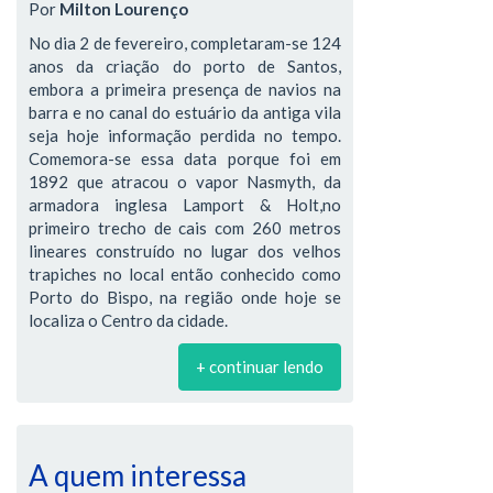
Por
Milton Lourenço
No dia 2 de fevereiro, completaram-se 124
anos da criação do porto de Santos,
embora a primeira presença de navios na
barra e no canal do estuário da antiga vila
seja hoje informação perdida no tempo.
Comemora-se essa data porque foi em
1892 que atracou o vapor Nasmyth, da
armadora inglesa Lamport & Holt,no
primeiro trecho de cais com 260 metros
lineares construído no lugar dos velhos
trapiches no local então conhecido como
Porto do Bispo, na região onde hoje se
localiza o Centro da cidade.
+ continuar lendo
A quem interessa