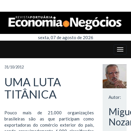
sexta, 07 de agosto de 2026
31/10/2012
UMA LUTA
TITÂNICA
Autor:
Migu
Pouco mais de 21.000 organizações
brasileiras são as que participam como
Noza
exportadoras do comércio exterior do país,
sendo aproximadamente 6.000 classificadas