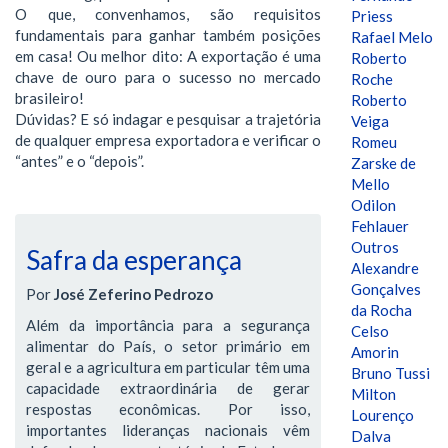
O que, convenhamos, são requisitos
Priess
fundamentais para ganhar também posições
Rafael Melo
em casa! Ou melhor dito: A exportação é uma
Roberto
chave de ouro para o sucesso no mercado
Roche
brasileiro!
Roberto
Dúvidas? E só indagar e pesquisar a trajetória
Veiga
de qualquer empresa exportadora e verificar o
Romeu
“antes” e o “depois”.
Zarske de
Mello
Odilon
Fehlauer
Outros
Safra da esperança
Alexandre
Gonçalves
Por
José Zeferino Pedrozo
da Rocha
Além da importância para a segurança
Celso
alimentar do País, o setor primário em
Amorin
geral e a agricultura em particular têm uma
Bruno Tussi
capacidade extraordinária de gerar
Milton
respostas econômicas. Por isso,
Lourenço
importantes lideranças nacionais vêm
Dalva