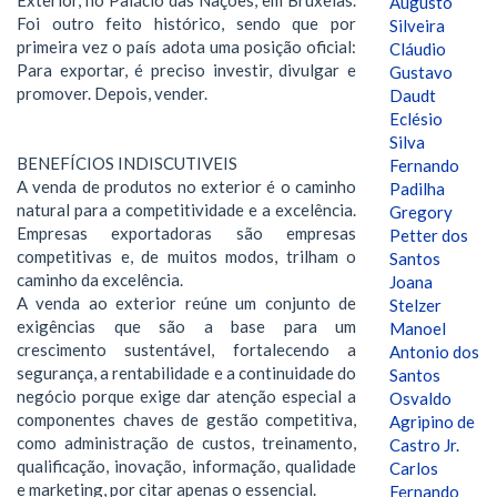
Augusto
Foi outro feito histórico, sendo que por
Silveira
primeira vez o país adota uma posição oficial:
Cláudio
Para exportar, é preciso investir, divulgar e
Gustavo
promover. Depois, vender.
Daudt
Eclésio
Silva
BENEFÍCIOS INDISCUTIVEIS
Fernando
A venda de produtos no exterior é o caminho
Padilha
natural para a competitividade e a excelência.
Gregory
Empresas exportadoras são empresas
Petter dos
competitivas e, de muitos modos, trilham o
Santos
caminho da excelência.
Joana
A venda ao exterior reúne um conjunto de
Stelzer
exigências que são a base para um
Manoel
crescimento sustentável, fortalecendo a
Antonio dos
segurança, a rentabilidade e a continuidade do
Santos
negócio porque exige dar atenção especial a
Osvaldo
componentes chaves de gestão competitiva,
Agripino de
como administração de custos, treinamento,
Castro Jr.
qualificação, inovação, informação, qualidade
Carlos
e marketing, por citar apenas o essencial.
Fernando