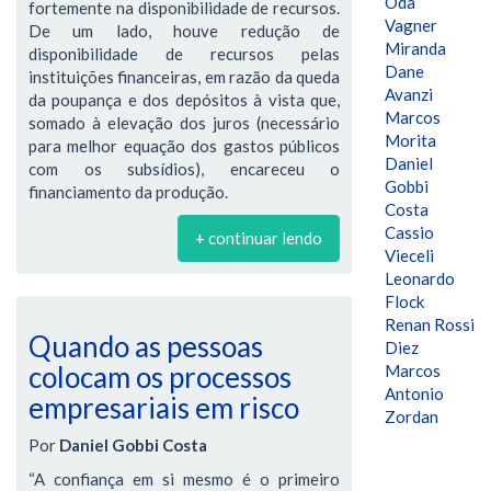
Oda
fortemente na disponibilidade de recursos.
Vagner
De um lado, houve redução de
Miranda
disponibilidade de recursos pelas
Dane
instituições financeiras, em razão da queda
Avanzi
da poupança e dos depósitos à vista que,
Marcos
somado à elevação dos juros (necessário
Morita
para melhor equação dos gastos públicos
Daniel
com os subsídios), encareceu o
Gobbi
financiamento da produção.
Costa
Cassio
+ continuar lendo
Vieceli
Leonardo
Flock
Renan Rossi
Quando as pessoas
Diez
colocam os processos
Marcos
Antonio
empresariais em risco
Zordan
Por
Daniel Gobbi Costa
“A confiança em si mesmo é o primeiro