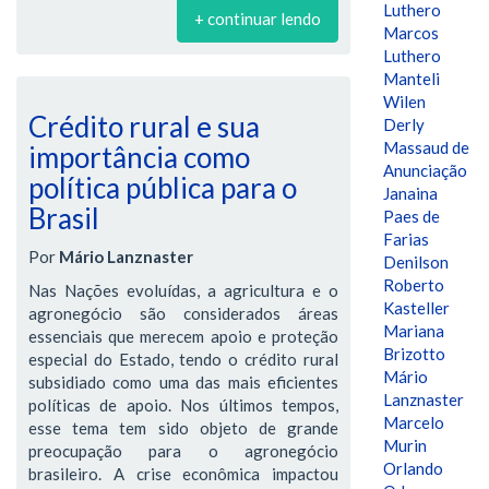
Luthero
+ continuar lendo
Marcos
Luthero
Manteli
Wilen
Crédito rural e sua
Derly
Massaud de
importância como
Anunciação
política pública para o
Janaina
Brasil
Paes de
Farias
Por
Mário Lanznaster
Denilson
Roberto
Nas Nações evoluídas, a agricultura e o
Kasteller
agronegócio são considerados áreas
Mariana
essenciais que merecem apoio e proteção
Brizotto
especial do Estado, tendo o crédito rural
Mário
subsidiado como uma das mais eficientes
Lanznaster
políticas de apoio. Nos últimos tempos,
Marcelo
esse tema tem sido objeto de grande
Murin
preocupação para o agronegócio
Orlando
brasileiro. A crise econômica impactou