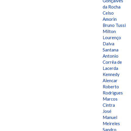
Gonçalves
da Rocha
Celso
Amorin
Bruno Tussi
Milton
Lourenço
Dalva
Santana
Antonio
Corrêa de
Lacerda
Kennedy
Alencar
Roberto
Rodrigues
Marcos
Cintra
José
Manuel
Meireles
Sandro