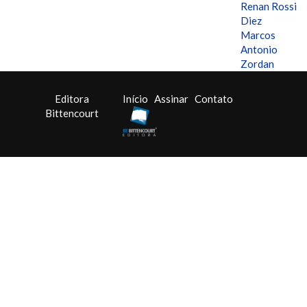
Renan Rossi
Diez
Marcos
Antonio
Zordan
Editora
Início
Assinar
Contato
Bittencourt