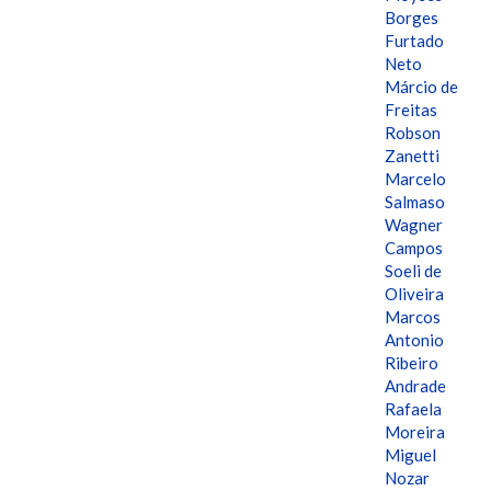
Borges
Furtado
Neto
Márcio de
Freitas
Robson
Zanetti
Marcelo
Salmaso
Wagner
Campos
Soeli de
Oliveira
Marcos
Antonio
Ribeiro
Andrade
Rafaela
Moreira
Miguel
Nozar