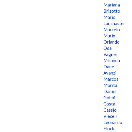
Mariana
Brizotto
Mário
Lanznaster
Marcelo
Murin
Orlando
Oda
Vagner
Miranda
Dane
Avanzi
Marcos
Morita
Daniel
Gobbi
Costa
Cassio
Vieceli
Leonardo
Flock