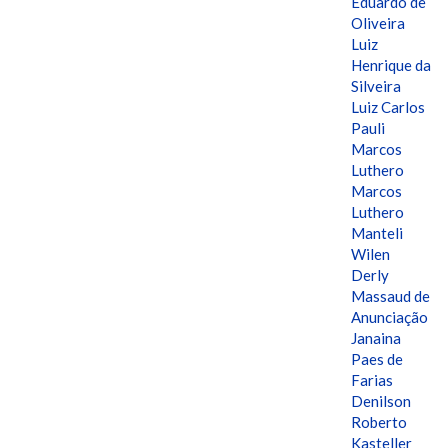
Eduardo de
Oliveira
Luiz
Henrique da
Silveira
Luiz Carlos
Pauli
Marcos
Luthero
Marcos
Luthero
Manteli
Wilen
Derly
Massaud de
Anunciação
Janaina
Paes de
Farias
Denilson
Roberto
Kasteller