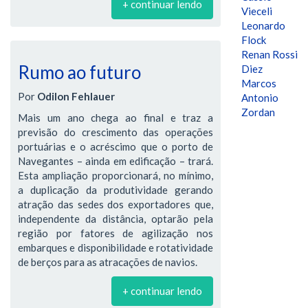
+ continuar lendo
Vieceli
Leonardo
Flock
Renan Rossi
Rumo ao futuro
Diez
Marcos
Por
Odilon Fehlauer
Antonio
Zordan
Mais um ano chega ao final e traz a
previsão do crescimento das operações
portuárias e o acréscimo que o porto de
Navegantes – ainda em edificação – trará.
Esta ampliação proporcionará, no mínimo,
a duplicação da produtividade gerando
atração das sedes dos exportadores que,
independente da distância, optarão pela
região por fatores de agilização nos
embarques e disponibilidade e rotatividade
de berços para as atracações de navios.
+ continuar lendo