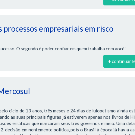
 processos empresariais em risco
sucesso. O segundo é poder confiar em quem trabalha com você.”
+ continuar l
 Mercosul
lo ciclo de 13 anos, três meses e 24 dias de lulopetismo ainda es
ndo as suas principais figuras já estiverem apenas nos livros de Hi
cisões erráticas que marcaram seus três governos e meio. Uma dela
 decisão eminentemente política, pois o Brasil à época já havia a