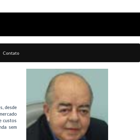
Contato
s, desde
o mercado
e custos
anda sem