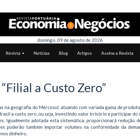
domingo, 09 de agosto de 2026
Revista
Notícias
Blog
Artigos
Assine a Revista
“Filial a Custo Zero”
das na geografia do Mercosul, atuando com variada gama de produto
rasil a custo zero, ou seja, investindo valor irrisório e participar d
es. Igualmente adotada esta sistemática, proporcionará redução d
ores poderão também importar volumes na conformidade da dem
nos dinheiro.