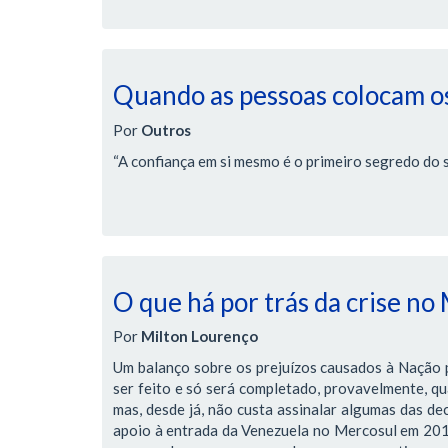
Quando as pessoas colocam os
Por
Outros
“A confiança em si mesmo é o primeiro segredo do 
O que há por trás da crise no
Por
Milton Lourenço
Um balanço sobre os prejuízos causados à Nação pe
ser feito e só será completado, provavelmente, qua
mas, desde já, não custa assinalar algumas das de
apoio à entrada da Venezuela no Mercosul em 2012,