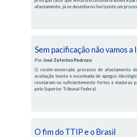
afastamento, já se desenha no horizonte um proces
Sem pacificação não vamos a
Por
José Zeferino Pedrozo
O recém-encerrado processo de afastamento da
avaliação isenta e escoimada de apegos ideológic
revelaram-se suficientemente fortes e maduras pa
pelo Superior Tribunal Federal.
O fim do TTIP e o Brasil