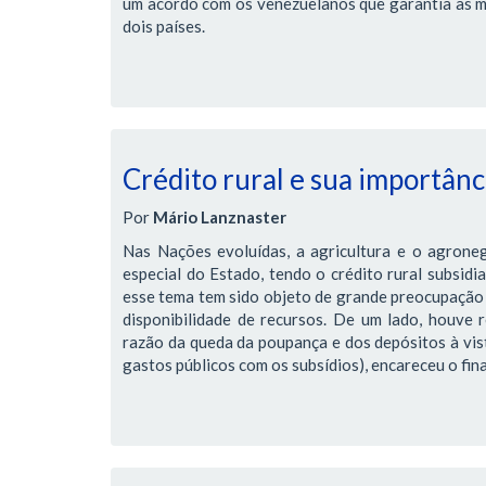
um acordo com os venezuelanos que garantia as me
dois países.
Crédito rural e sua importânci
Por
Mário Lanznaster
Nas Nações evoluídas, a agricultura e o agrone
especial do Estado, tendo o crédito rural subsidi
esse tema tem sido objeto de grande preocupação 
disponibilidade de recursos. De um lado, houve r
razão da queda da poupança e dos depósitos à vis
gastos públicos com os subsídios), encareceu o fi