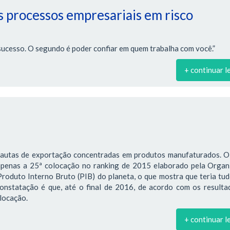
 processos empresariais em risco
sucesso. O segundo é poder confiar em quem trabalha com você.”
+ continuar l
pautas de exportação concentradas em produtos manufaturados. O 
 apenas a 25ª colocação no ranking de 2015 elaborado pela Organ
oduto Interno Bruto (PIB) do planeta, o que mostra que teria tu
constatação é que, até o final de 2016, de acordo com os result
olocação.
+ continuar l