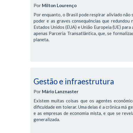
Por
Milton Lourenço
Por enquanto, o Brasil pode respirar aliviado não 
poder e as graves consequências que redundou 
Estados Unidos (EUA) e União Europeia (UE) para 
apenas Parceria Transatlântica, que, se formaliz
planeta.
Gestão e infraestrutura
Por
Mário Lanznaster
Existem muitas coisas que os agentes econômic
dificuldade em tolerar. Uma delas é a crônica má g
e as empresas de economia mista, e que se revela 
generalizada.