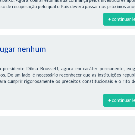
so de recuperação pelo qual o País deverá passar nos próximos ano
+ continuar l
 lugar nenhum
 presidente Dilma Rousseff, agora em caráter permanente, exi
os. De um lado, é necessário reconhecer que as instituições repub
ra cumprir rigorosamente os preceitos constitucionais e o rito d
+ continuar l