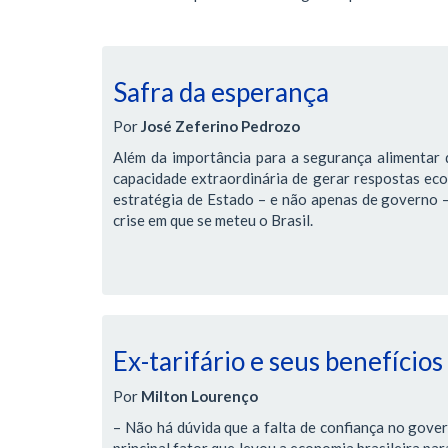
Safra da esperança
Por
José Zeferino Pedrozo
Além da importância para a segurança alimentar d
capacidade extraordinária de gerar respostas ec
estratégia de Estado – e não apenas de governo – 
crise em que se meteu o Brasil.
Ex-tarifário e seus benefícios
Por
Milton Lourenço
– Não há dúvida que a falta de confiança no gover
principal fator que levou a economia brasileira pa