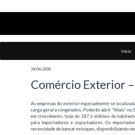
Início
24/06/2008
Comércio Exterior – 
As empresas do exterior especialmente se localiza
carga geral a congelados. Poderão abrir “filiais” no B
em crescimento, hoje de 187,5 milhões de habitant
para importadores e exportadores. Os importad
necessidade de bancar estoques, disponibilizando me