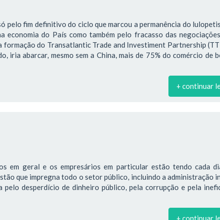
só pelo fim definitivo do ciclo que marcou a permanência do lulopet
na economia do País como também pelo fracasso das negociações
a formação do Transatlantic Trade and Investiment Partnership (TT
ado, iria abarcar, mesmo sem a China, mais de 75% do comércio de 
+ continuar l
os em geral e os empresários em particular estão tendo cada di
estão que impregna todo o setor público, incluindo a administração i
pelo desperdício de dinheiro público, pela corrupção e pela inefi
+ continuar l