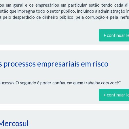
os em geral e os empresários em particular estão tendo cada di
estão que impregna todo o setor público, incluindo a administração i
pelo desperdício de dinheiro público, pela corrupção e pela inefi
+ continuar l
 processos empresariais em risco
sucesso. O segundo é poder confiar em quem trabalha com você.”
+ continuar l
 Mercosul