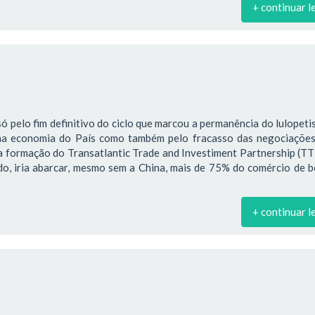
+ continuar l
só pelo fim definitivo do ciclo que marcou a permanência do lulopet
na economia do País como também pelo fracasso das negociações
a formação do Transatlantic Trade and Investiment Partnership (TT
ado, iria abarcar, mesmo sem a China, mais de 75% do comércio de 
+ continuar l