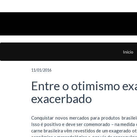
Início
11/01/2016
Entre o otimismo ex
exacerbado
Conquistar novos mercados para produtos brasileir
Isso é positivo e deve ser comemorado – na medida 
carne brasileira vêm revestidos de um exagerado ot
econômica e mercadológica e, por via de consequênci