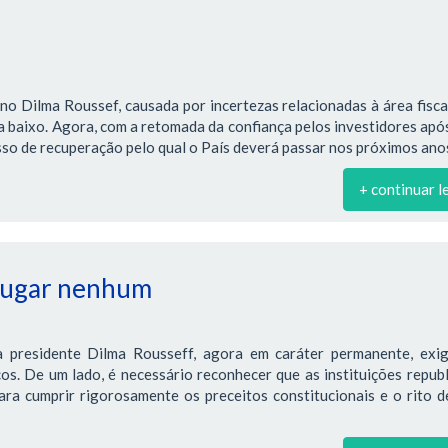
no Dilma Roussef, causada por incertezas relacionadas à área fiscal
ra baixo. Agora, com a retomada da confiança pelos investidores apó
so de recuperação pelo qual o País deverá passar nos próximos ano
+ continuar l
 lugar nenhum
 presidente Dilma Rousseff, agora em caráter permanente, exi
os. De um lado, é necessário reconhecer que as instituições repub
ra cumprir rigorosamente os preceitos constitucionais e o rito d