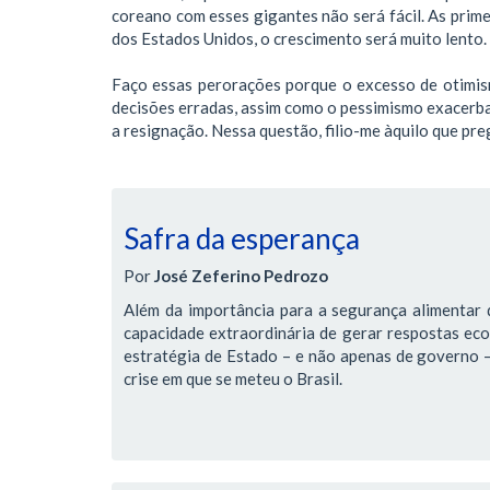
coreano com esses gigantes não será fácil. As prim
dos Estados Unidos, o crescimento será muito lento.
Faço essas perorações porque o excesso de otimism
decisões erradas, assim como o pessimismo exacerbad
a resignação. Nessa questão, filio-me àquilo que pre
Safra da esperança
Por
José Zeferino Pedrozo
Além da importância para a segurança alimentar d
capacidade extraordinária de gerar respostas ec
estratégia de Estado – e não apenas de governo – 
crise em que se meteu o Brasil.