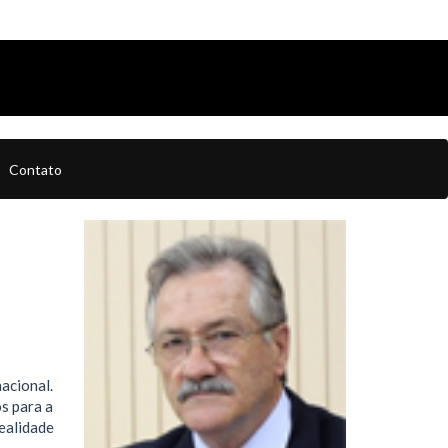
Contato
acional.
s para a
ealidade