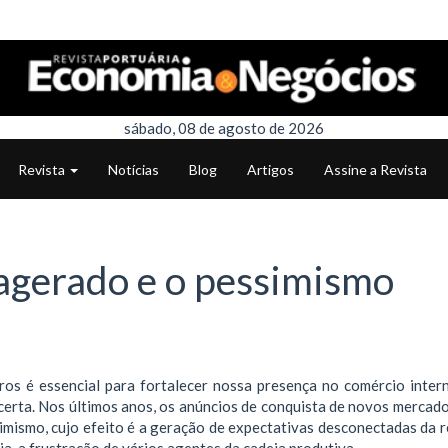
sábado, 08 de agosto de 2026
Revista
Notícias
Blog
Artigos
Assine a Revista
agerado e o pessimismo
os é essencial para fortalecer nossa presença no comércio intern
certa. Nos últimos anos, os anúncios de conquista de novos mercado
imismo, cujo efeito é a geração de expectativas desconectadas da r
a, a frustração de vários agentes da cadeia produtiva.