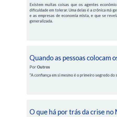
Existem muitas coisas que os agentes econômic
dificuldade em tolerar. Uma delas é a crônica má g
e as empresas de economia mista, e que se revela 
generalizada.
Quando as pessoas colocam os
Por
Outros
“A confiança em si mesmo é o primeiro segredo do 
O que há por trás da crise no