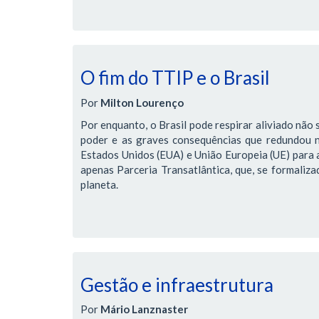
O fim do TTIP e o Brasil
Por
Milton Lourenço
Por enquanto, o Brasil pode respirar aliviado não 
poder e as graves consequências que redundou 
Estados Unidos (EUA) e União Europeia (UE) para 
apenas Parceria Transatlântica, que, se formaliz
planeta.
Gestão e infraestrutura
Por
Mário Lanznaster