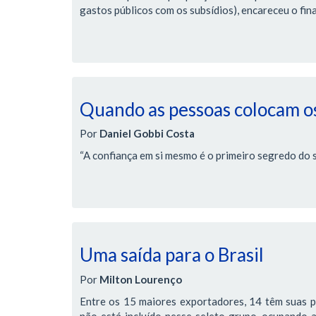
gastos públicos com os subsídios), encareceu o fi
Quando as pessoas colocam os
Por
Daniel Gobbi Costa
“A confiança em si mesmo é o primeiro segredo do 
Uma saída para o Brasil
Por
Milton Lourenço
Entre os 15 maiores exportadores, 14 têm suas 
não está incluído nesse seleto grupo, ocupando