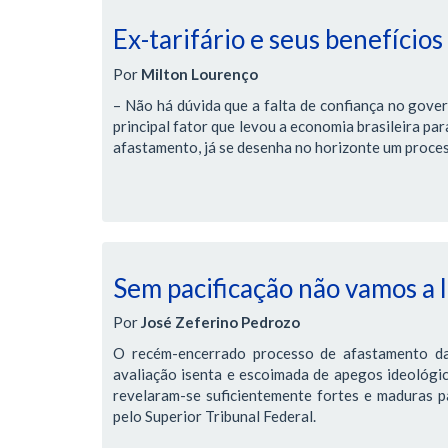
Ex-tarifário e seus benefícios
Por
Milton Lourenço
– Não há dúvida que a falta de confiança no gover
principal fator que levou a economia brasileira pa
afastamento, já se desenha no horizonte um proces
Sem pacificação não vamos a
Por
José Zeferino Pedrozo
O recém-encerrado processo de afastamento da
avaliação isenta e escoimada de apegos ideológic
revelaram-se suficientemente fortes e maduras pa
pelo Superior Tribunal Federal.