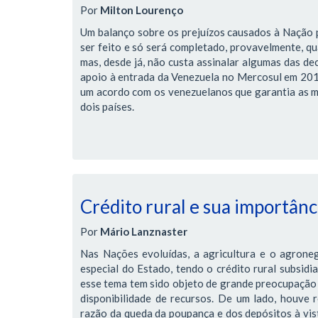
Por
Milton Lourenço
Um balanço sobre os prejuízos causados à Nação pe
ser feito e só será completado, provavelmente, qua
mas, desde já, não custa assinalar algumas das de
apoio à entrada da Venezuela no Mercosul em 2012,
um acordo com os venezuelanos que garantia as me
dois países.
Crédito rural e sua importânci
Por
Mário Lanznaster
Nas Nações evoluídas, a agricultura e o agrone
especial do Estado, tendo o crédito rural subsidi
esse tema tem sido objeto de grande preocupação 
disponibilidade de recursos. De um lado, houve r
razão da queda da poupança e dos depósitos à vis