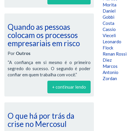
Morita
Daniel
Gobbi
Costa
Quando as pessoas
Cassio
colocam os processos
Vieceli
empresariais em risco
Leonardo
Flock
Por
Outros
Renan Rossi
Diez
“A confiança em si mesmo é o primeiro
Marcos
segredo do sucesso. O segundo é poder
Antonio
confiar em quem trabalha com você.”
Zordan
+ continuar lendo
O que há por trás da
crise no Mercosul