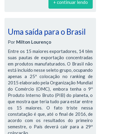
+ continuar lendo
Uma saída para o Brasil
Por
Milton Lourenço
Entre os 15 maiores exportadores, 14 têm
suas pautas de exportação concentradas
em produtos manufaturados. O Brasil não
está incluído nesse seleto grupo, ocupando
apenas a 25ª colocação no ranking de
2015 elaborado pela Organização Mundial
do Comércio (OMC), embora tenha o 9º
Produto Interno Bruto (PIB) do planeta, o
que mostra que teria tudo para estar entre
os 15 maiores. O fato triste nessa
constatação é que, até o final de 2016, de
acordo com os resultados do primeiro
semestre, o País deverá cair para a 29ª
colocação.