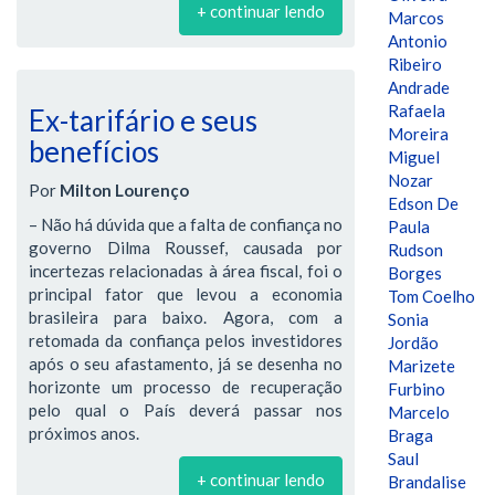
+ continuar lendo
Marcos
Antonio
Ribeiro
Andrade
Rafaela
Ex-tarifário e seus
Moreira
benefícios
Miguel
Nozar
Por
Milton Lourenço
Edson De
– Não há dúvida que a falta de confiança no
Paula
governo Dilma Roussef, causada por
Rudson
incertezas relacionadas à área fiscal, foi o
Borges
principal fator que levou a economia
Tom Coelho
brasileira para baixo. Agora, com a
Sonia
retomada da confiança pelos investidores
Jordão
após o seu afastamento, já se desenha no
Marizete
horizonte um processo de recuperação
Furbino
pelo qual o País deverá passar nos
Marcelo
próximos anos.
Braga
Saul
+ continuar lendo
Brandalise