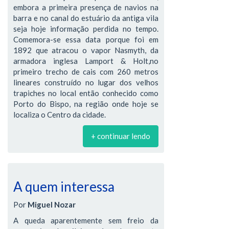
embora a primeira presença de navios na
barra e no canal do estuário da antiga vila
seja hoje informação perdida no tempo.
Comemora-se essa data porque foi em
1892 que atracou o vapor Nasmyth, da
armadora inglesa Lamport & Holt,no
primeiro trecho de cais com 260 metros
lineares construído no lugar dos velhos
trapiches no local então conhecido como
Porto do Bispo, na região onde hoje se
localiza o Centro da cidade.
+ continuar lendo
A quem interessa
Por
Miguel Nozar
A queda aparentemente sem freio da