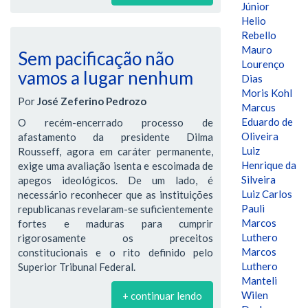
Júnior
Helio
Rebello
Mauro
Sem pacificação não
Lourenço
vamos a lugar nenhum
Dias
Moris Kohl
Por
José Zeferino Pedrozo
Marcus
Eduardo de
O recém-encerrado processo de
Oliveira
afastamento da presidente Dilma
Luiz
Rousseff, agora em caráter permanente,
Henrique da
exige uma avaliação isenta e escoimada de
Silveira
apegos ideológicos. De um lado, é
Luiz Carlos
necessário reconhecer que as instituições
Pauli
republicanas revelaram-se suficientemente
Marcos
fortes e maduras para cumprir
Luthero
rigorosamente os preceitos
Marcos
constitucionais e o rito definido pelo
Luthero
Superior Tribunal Federal.
Manteli
Wilen
+ continuar lendo