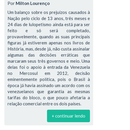
Por
Milton Lourenço
Um balanço sobre os prejuízos causados à
Nação pelo ciclo de 13 anos, três meses e
24 dias de lulopetismo ainda está para ser
feito e só será completado,
provavelmente, quando as suas principais
figuras já estiverem apenas nos livros de
História, mas, desde já, não custa assinalar
algumas das decisões erráticas que
marcaram seus três governos e meio. Uma
delas foi o apoio à entrada da Venezuela
no Mercosul em 2012, decisão
eminentemente política, pois o Brasil à
época já havia assinado um acordo com os
venezuelanos que garantia as mesmas
tarifas do bloco, o que pouco afetaria a
relação comercial entre os dois países.
+ continuar lendo