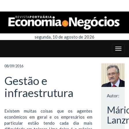
segunda, 10 de agosto de 2026
08/09/2016
Gestão e
infraestrutura
Autor:
Mári
Existem muitas coisas que os agentes
econômicos em geral e os empresários em
Lanzn
particular estão tendo cada dia mais
dificuldade em tolerar. Uma delas é a crônica