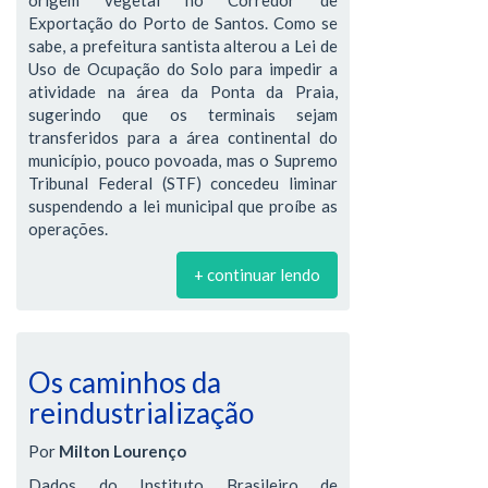
origem vegetal no Corredor de
Exportação do Porto de Santos. Como se
sabe, a prefeitura santista alterou a Lei de
Uso de Ocupação do Solo para impedir a
atividade na área da Ponta da Praia,
sugerindo que os terminais sejam
transferidos para a área continental do
município, pouco povoada, mas o Supremo
Tribunal Federal (STF) concedeu liminar
suspendendo a lei municipal que proíbe as
operações.
+ continuar lendo
Os caminhos da
reindustrialização
Por
Milton Lourenço
Dados do Instituto Brasileiro de