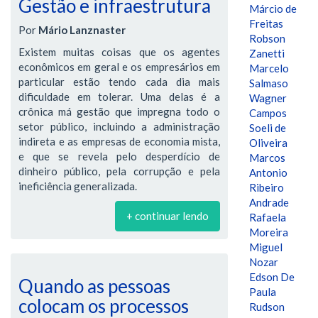
Gestão e infraestrutura
Márcio de
Freitas
Por
Mário Lanznaster
Robson
Existem muitas coisas que os agentes
Zanetti
econômicos em geral e os empresários em
Marcelo
particular estão tendo cada dia mais
Salmaso
dificuldade em tolerar. Uma delas é a
Wagner
crônica má gestão que impregna todo o
Campos
setor público, incluindo a administração
Soeli de
indireta e as empresas de economia mista,
Oliveira
e que se revela pelo desperdício de
Marcos
dinheiro público, pela corrupção e pela
Antonio
ineficiência generalizada.
Ribeiro
Andrade
+ continuar lendo
Rafaela
Moreira
Miguel
Nozar
Edson De
Quando as pessoas
Paula
colocam os processos
Rudson