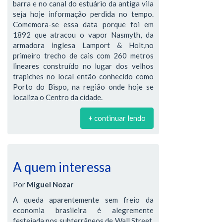
barra e no canal do estuário da antiga vila
seja hoje informação perdida no tempo.
Comemora-se essa data porque foi em
1892 que atracou o vapor Nasmyth, da
armadora inglesa Lamport & Holt,no
primeiro trecho de cais com 260 metros
lineares construído no lugar dos velhos
trapiches no local então conhecido como
Porto do Bispo, na região onde hoje se
localiza o Centro da cidade.
+ continuar lendo
A quem interessa
Por
Miguel Nozar
A queda aparentemente sem freio da
economia brasileira é alegremente
festejada nos subterrâneos de Wall Street,