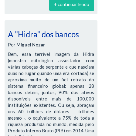
+ continuar lendo
A "Hidra" dos bancos
Por
Miguel Nozar
Bem, essa terrível imagem da Hidra
(monstro mitológico assustador com
várias cabeças de serpente e que nasciam
duas no lugar quando uma era cortada) se
aproxima muito de um fiel retrato do
sistema financeiro global: apenas 28
bancos detém, juntos, 90% dos ativos
disponíveis entre mais de 100.000
instituições existentes. Ou seja, abraçam
uns 60 trilhões de dólares – trilhões
mesmo -, o equivalente a 75% de toda a
riqueza produzida no mundo, medida pelo
Produto Interno Bruto (PIB) em 2014. Uma