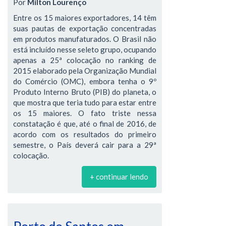
Por
Milton Lourenço
Entre os 15 maiores exportadores, 14 têm
suas pautas de exportação concentradas
em produtos manufaturados. O Brasil não
está incluído nesse seleto grupo, ocupando
apenas a 25ª colocação no ranking de
2015 elaborado pela Organização Mundial
do Comércio (OMC), embora tenha o 9º
Produto Interno Bruto (PIB) do planeta, o
que mostra que teria tudo para estar entre
os 15 maiores. O fato triste nessa
constatação é que, até o final de 2016, de
acordo com os resultados do primeiro
semestre, o País deverá cair para a 29ª
colocação.
+ continuar lendo