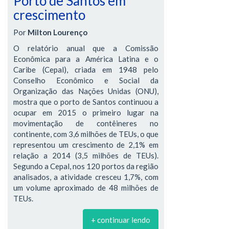
Porto de Santos em
crescimento
Por
Milton Lourenço
O relatório anual que a Comissão
Econômica para a América Latina e o
Caribe (Cepal), criada em 1948 pelo
Conselho Econômico e Social da
Organização das Nações Unidas (ONU),
mostra que o porto de Santos continuou a
ocupar em 2015 o primeiro lugar na
movimentação de contêineres no
continente, com 3,6 milhões de TEUs, o que
representou um crescimento de 2,1% em
relação a 2014 (3,5 milhões de TEUs).
Segundo a Cepal, nos 120 portos da região
analisados, a atividade cresceu 1,7%, com
um volume aproximado de 48 milhões de
TEUs.
+ continuar lendo