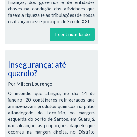
finanças, dos governos e de entidades
chaves na condução das atividades que
fazem a riqueza (e as tribulações) de nossa
civilização nesse princípio de Século XXI.
+ continuar lendo
Insegurança: até
quando?
Por
Milton Lourenço
O incêndio que atingiu, no dia 14 de
janeiro, 20 contêineres refrigerados que
armazenavam produtos químicos no pátio
alfandegado da Localfrio, na margem
esquerda do porto de Santos, em Guarujá,
não alcançou as proporções daquele que
ocorreu na margem direita, no Distrito