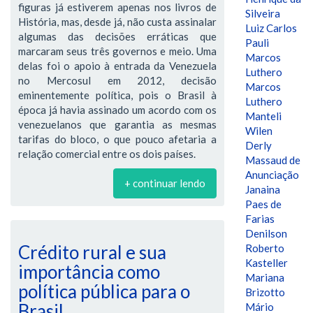
figuras já estiverem apenas nos livros de
Silveira
História, mas, desde já, não custa assinalar
Luiz Carlos
algumas das decisões erráticas que
Pauli
marcaram seus três governos e meio. Uma
Marcos
delas foi o apoio à entrada da Venezuela
Luthero
no Mercosul em 2012, decisão
Marcos
eminentemente política, pois o Brasil à
Luthero
época já havia assinado um acordo com os
Manteli
venezuelanos que garantia as mesmas
Wilen
tarifas do bloco, o que pouco afetaria a
Derly
relação comercial entre os dois países.
Massaud de
Anunciação
+ continuar lendo
Janaina
Paes de
Farias
Denilson
Crédito rural e sua
Roberto
Kasteller
importância como
Mariana
política pública para o
Brizotto
Brasil
Mário