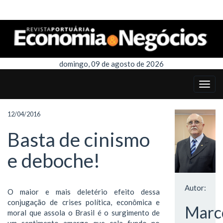
domingo, 09 de agosto de 2026
12/04/2016
Basta de cinismo
e deboche!
Autor:
O maior e mais deletério efeito dessa
conjugação de crises política, econômica e
Marc
moral que assola o Brasil é o surgimento de
um sentimento amargo que cala fundo no