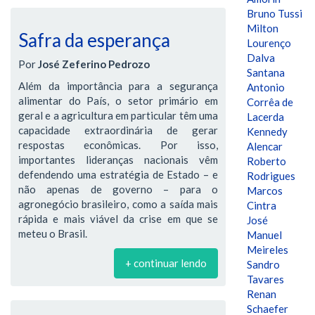
Bruno Tussi
Milton
Safra da esperança
Lourenço
Dalva
Por
José Zeferino Pedrozo
Santana
Além da importância para a segurança
Antonio
alimentar do País, o setor primário em
Corrêa de
geral e a agricultura em particular têm uma
Lacerda
capacidade extraordinária de gerar
Kennedy
respostas econômicas. Por isso,
Alencar
importantes lideranças nacionais vêm
Roberto
defendendo uma estratégia de Estado – e
Rodrigues
não apenas de governo – para o
Marcos
agronegócio brasileiro, como a saída mais
Cintra
rápida e mais viável da crise em que se
José
meteu o Brasil.
Manuel
Meireles
+ continuar lendo
Sandro
Tavares
Renan
Schaefer