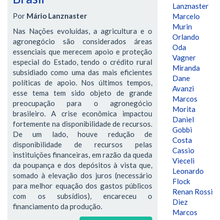
Lanznaster
Por
Mário Lanznaster
Marcelo
Murin
Nas Nações evoluídas, a agricultura e o
Orlando
agronegócio são considerados áreas
Oda
essenciais que merecem apoio e proteção
Vagner
especial do Estado, tendo o crédito rural
Miranda
subsidiado como uma das mais eficientes
Dane
políticas de apoio. Nos últimos tempos,
Avanzi
esse tema tem sido objeto de grande
Marcos
preocupação para o agronegócio
Morita
brasileiro. A crise econômica impactou
Daniel
fortemente na disponibilidade de recursos.
Gobbi
De um lado, houve redução de
Costa
disponibilidade de recursos pelas
Cassio
instituições financeiras, em razão da queda
Vieceli
da poupança e dos depósitos à vista que,
Leonardo
somado à elevação dos juros (necessário
Flock
para melhor equação dos gastos públicos
Renan Rossi
com os subsídios), encareceu o
Diez
financiamento da produção.
Marcos