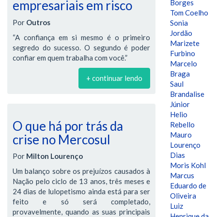
empresariais em risco
Borges
Tom Coelho
Por
Outros
Sonia
Jordão
“A confiança em si mesmo é o primeiro
Marizete
segredo do sucesso. O segundo é poder
Furbino
confiar em quem trabalha com você.”
Marcelo
Braga
+ continuar lendo
Saul
Brandalise
Júnior
Helio
O que há por trás da
Rebello
Mauro
crise no Mercosul
Lourenço
Dias
Por
Milton Lourenço
Moris Kohl
Um balanço sobre os prejuízos causados à
Marcus
Nação pelo ciclo de 13 anos, três meses e
Eduardo de
24 dias de lulopetismo ainda está para ser
Oliveira
feito e só será completado,
Luiz
provavelmente, quando as suas principais
Henrique da