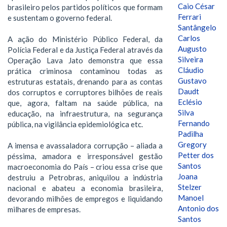
Caio César
brasileiro pelos partidos políticos que formam
Ferrari
e sustentam o governo federal.
Santângelo
Carlos
A ação do Ministério Público Federal, da
Augusto
Polícia Federal e da Justiça Federal através da
Silveira
Operação Lava Jato demonstra que essa
Cláudio
prática criminosa contaminou todas as
Gustavo
estruturas estatais, drenando para as contas
Daudt
dos corruptos e corruptores bilhões de reais
Eclésio
que, agora, faltam na saúde pública, na
Silva
educação, na infraestrutura, na segurança
Fernando
pública, na vigilância epidemiológica etc.
Padilha
Gregory
A imensa e avassaladora corrupção – aliada a
Petter dos
péssima, amadora e irresponsável gestão
Santos
macroeconomia do País – criou essa crise que
Joana
destruiu a Petrobras, aniquilou a indústria
Stelzer
nacional e abateu a economia brasileira,
Manoel
devorando milhões de empregos e liquidando
Antonio dos
milhares de empresas.
Santos