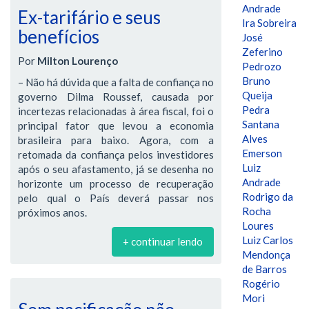
Andrade
Ex-tarifário e seus
Ira Sobreira
benefícios
José
Zeferino
Por
Milton Lourenço
Pedrozo
Bruno
– Não há dúvida que a falta de confiança no
Queija
governo Dilma Roussef, causada por
Pedra
incertezas relacionadas à área fiscal, foi o
Santana
principal fator que levou a economia
Alves
brasileira para baixo. Agora, com a
Emerson
retomada da confiança pelos investidores
Luiz
após o seu afastamento, já se desenha no
Andrade
horizonte um processo de recuperação
Rodrigo da
pelo qual o País deverá passar nos
Rocha
próximos anos.
Loures
Luiz Carlos
+ continuar lendo
Mendonça
de Barros
Rogério
Mori