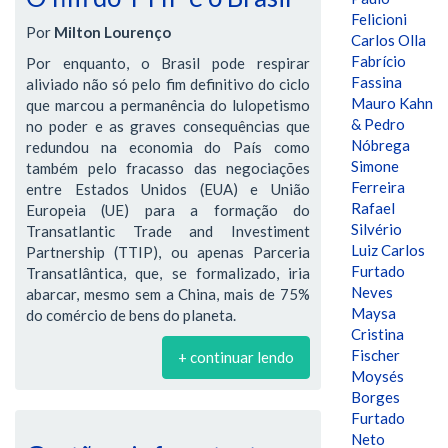
Felicioni
Por
Milton Lourenço
Carlos Olla
Fabrício
Por enquanto, o Brasil pode respirar
Fassina
aliviado não só pelo fim definitivo do ciclo
Mauro Kahn
que marcou a permanência do lulopetismo
& Pedro
no poder e as graves consequências que
Nóbrega
redundou na economia do País como
Simone
também pelo fracasso das negociações
Ferreira
entre Estados Unidos (EUA) e União
Rafael
Europeia (UE) para a formação do
Silvério
Transatlantic Trade and Investiment
Luiz Carlos
Partnership (TTIP), ou apenas Parceria
Furtado
Transatlântica, que, se formalizado, iria
Neves
abarcar, mesmo sem a China, mais de 75%
Maysa
do comércio de bens do planeta.
Cristina
Fischer
+ continuar lendo
Moysés
Borges
Furtado
Neto