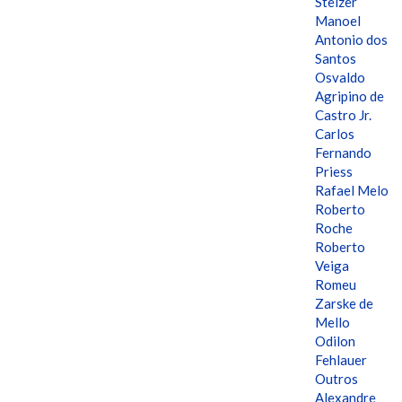
Stelzer
Manoel
Antonio dos
Santos
Osvaldo
Agripino de
Castro Jr.
Carlos
Fernando
Priess
Rafael Melo
Roberto
Roche
Roberto
Veiga
Romeu
Zarske de
Mello
Odilon
Fehlauer
Outros
Alexandre