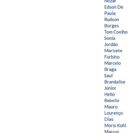
Nozar
Edson De
Paula
Rudson
Borges
Tom Coelho
Sonia
Jordão
Marizete
Furbino
Marcelo
Braga
Saul
Brandalise
Júnior
Helio
Rebello
Mauro
Lourenço
Dias
Moris Kohl
Marcus