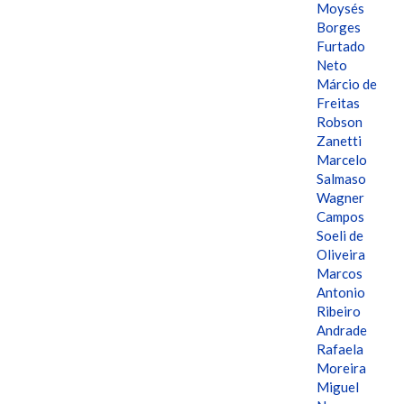
Moysés
Borges
Furtado
Neto
Márcio de
Freitas
Robson
Zanetti
Marcelo
Salmaso
Wagner
Campos
Soeli de
Oliveira
Marcos
Antonio
Ribeiro
Andrade
Rafaela
Moreira
Miguel