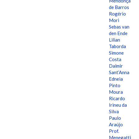
Mendonça
de Barros
Rogério
Mori
Sebas van
den Ende
Lilian
Taborda
Simone
Costa
Dalmir
Sant’Anna
Edneia
Pinto
Moura
Ricardo
Irineu da
Silva
Paulo
Araújo
Prof.
Menegatti