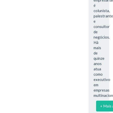
é
colunista,
palestrante
e
consultor
de
negócios.
Há
mais
de
quinze
anos
atua
como
executivo
em
empresas
multinacion
+ Mais 