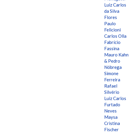
Luiz Carlos
da Silva
Flores
Paulo
Felicioni
Carlos Olla
Fabrício
Fassina
Mauro Kahn
& Pedro
Nóbrega
Simone
Ferreira
Rafael
Silvério
Luiz Carlos
Furtado
Neves
Maysa
Cristina
Fischer