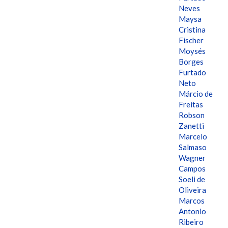
Neves
Maysa
Cristina
Fischer
Moysés
Borges
Furtado
Neto
Márcio de
Freitas
Robson
Zanetti
Marcelo
Salmaso
Wagner
Campos
Soeli de
Oliveira
Marcos
Antonio
Ribeiro