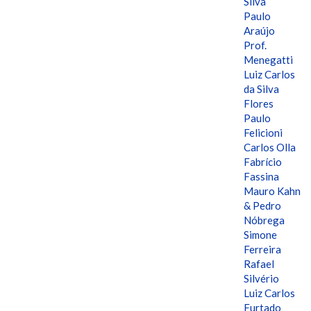
Silva
Paulo
Araújo
Prof.
Menegatti
Luiz Carlos
da Silva
Flores
Paulo
Felicioni
Carlos Olla
Fabrício
Fassina
Mauro Kahn
& Pedro
Nóbrega
Simone
Ferreira
Rafael
Silvério
Luiz Carlos
Furtado