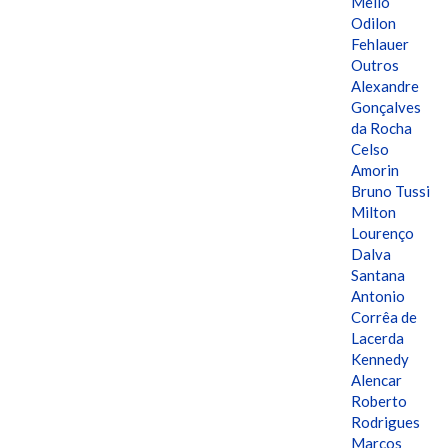
Mello
Odilon
Fehlauer
Outros
Alexandre
Gonçalves
da Rocha
Celso
Amorin
Bruno Tussi
Milton
Lourenço
Dalva
Santana
Antonio
Corrêa de
Lacerda
Kennedy
Alencar
Roberto
Rodrigues
Marcos