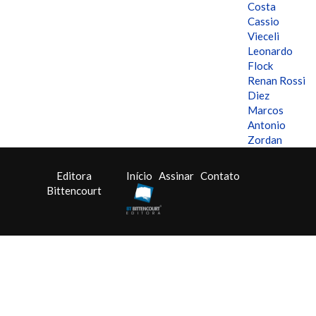
Costa
Cassio
Vieceli
Leonardo
Flock
Renan Rossi
Diez
Marcos
Antonio
Zordan
Editora
Início
Assinar
Contato
Bittencourt