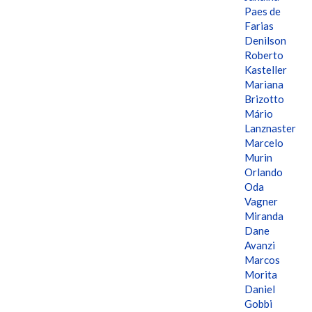
Paes de
Farias
Denilson
Roberto
Kasteller
Mariana
Brizotto
Mário
Lanznaster
Marcelo
Murin
Orlando
Oda
Vagner
Miranda
Dane
Avanzi
Marcos
Morita
Daniel
Gobbi