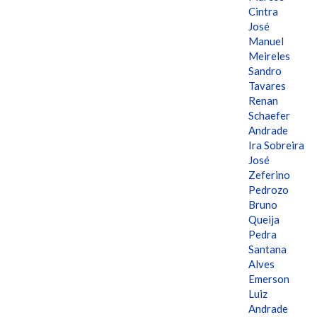
Cintra
José
Manuel
Meireles
Sandro
Tavares
Renan
Schaefer
Andrade
Ira Sobreira
José
Zeferino
Pedrozo
Bruno
Queija
Pedra
Santana
Alves
Emerson
Luiz
Andrade