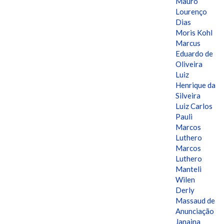
Mauro
Lourenço
Dias
Moris Kohl
Marcus
Eduardo de
Oliveira
Luiz
Henrique da
Silveira
Luiz Carlos
Pauli
Marcos
Luthero
Marcos
Luthero
Manteli
Wilen
Derly
Massaud de
Anunciação
Janaina