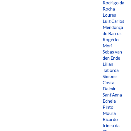
Rodrigo da
Rocha
Loures
Luiz Carlos
Mendonça
de Barros
Rogério
Mori
Sebas van
den Ende
Lilian
Taborda
Simone
Costa
Dalmir
Sant’Anna
Edneia
Pinto
Moura
Ricardo
Irineu da