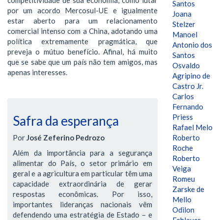
Santos
por um acordo Mercosul-UE e igualmente
Joana
estar aberto para um relacionamento
Stelzer
comercial intenso com a China, adotando uma
Manoel
política extremamente pragmática, que
Antonio dos
preveja o mútuo benefício. Afinal, há muito
Santos
que se sabe que um país não tem amigos, mas
Osvaldo
apenas interesses.
Agripino de
Castro Jr.
Carlos
Fernando
Priess
Safra da esperança
Rafael Melo
Por
José Zeferino Pedrozo
Roberto
Roche
Além da importância para a segurança
Roberto
alimentar do País, o setor primário em
Veiga
geral e a agricultura em particular têm uma
Romeu
capacidade extraordinária de gerar
Zarske de
respostas econômicas. Por isso,
Mello
importantes lideranças nacionais vêm
Odilon
defendendo uma estratégia de Estado – e