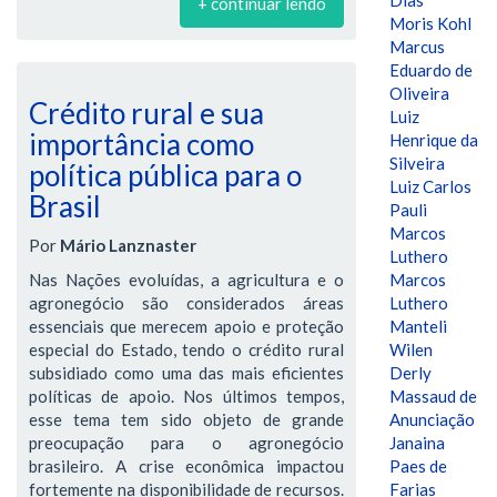
Dias
+ continuar lendo
Moris Kohl
Marcus
Eduardo de
Oliveira
Crédito rural e sua
Luiz
importância como
Henrique da
Silveira
política pública para o
Luiz Carlos
Brasil
Pauli
Marcos
Por
Mário Lanznaster
Luthero
Nas Nações evoluídas, a agricultura e o
Marcos
agronegócio são considerados áreas
Luthero
essenciais que merecem apoio e proteção
Manteli
especial do Estado, tendo o crédito rural
Wilen
subsidiado como uma das mais eficientes
Derly
políticas de apoio. Nos últimos tempos,
Massaud de
esse tema tem sido objeto de grande
Anunciação
preocupação para o agronegócio
Janaina
brasileiro. A crise econômica impactou
Paes de
fortemente na disponibilidade de recursos.
Farias