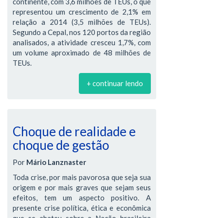
continente, com 3,6 milhões de TEUs, o que
representou um crescimento de 2,1% em
relação a 2014 (3,5 milhões de TEUs).
Segundo a Cepal, nos 120 portos da região
analisados, a atividade cresceu 1,7%, com
um volume aproximado de 48 milhões de
TEUs.
+ continuar lendo
Choque de realidade e
choque de gestão
Por
Mário Lanznaster
Toda crise, por mais pavorosa que seja sua
origem e por mais graves que sejam seus
efeitos, tem um aspecto positivo. A
presente crise política, ética e econômica
que se abateu sobre a Nação brasileira