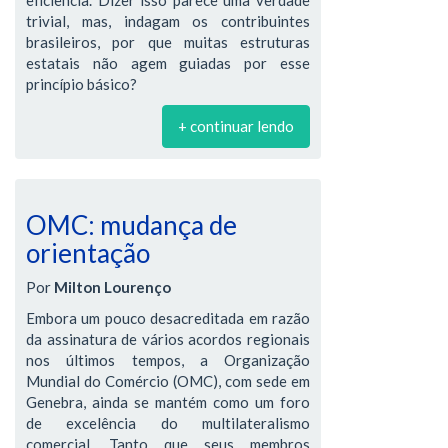
trivial, mas, indagam os contribuintes
brasileiros, por que muitas estruturas
estatais não agem guiadas por esse
princípio básico?
+ continuar lendo
OMC: mudança de
orientação
Por
Milton Lourenço
Embora um pouco desacreditada em razão
da assinatura de vários acordos regionais
nos últimos tempos, a Organização
Mundial do Comércio (OMC), com sede em
Genebra, ainda se mantém como um foro
de excelência do multilateralismo
comercial. Tanto que seus membros