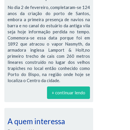
No dia 2 de fevereiro, completaram-se 124
anos da criação do porto de Santos,
embora a primeira presença de navios na
barra e no canal do estuário da antiga vila
seja hoje informação perdida no tempo.
Comemora-se essa data porque foi em
1892 que atracou o vapor Nasmyth, da
armadora inglesa Lamport & Holt,no
primeiro trecho de cais com 260 metros
lineares construído no lugar dos velhos
trapiches no local então conhecido como
Porto do Bispo, na região onde hoje se
localiza o Centro da cidade.
+ continuar lendo
A quem interessa