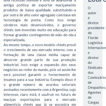
antiga política de exportar maciçamente
O
produtos de baixa qualidade, substituindo-a
autor
por outra de alto valor agregado com base em
é
tecnologia de ponta. Como isso exige
diretor
cérebros mais desenvolvidos, o governo
presidente
chinês tem investido muito em educação para
da
formar grandes contingentes de mão-de-obra
Fiorde
especializada.
Logística
Ao mesmo tempo, o novo modelo chinês prevê
Internacion
o crescimento de seu mercado interno, com a
e
formação de uma classe média capaz de
diretor
absorver grande parte de sua produção
do
industrial. Isso exige a expansão dos seus
Sindicato
negócios ao redor do mundo, pois só assim lhe
dos
será possível garantir o fornecimento de
Comissário
insumos para a sua indústria. Exemplo disso é
de
o grande número de acordos setoriais
Despachos,
assinados recentemente com a Argentina, cujo
Agentes
interesse, claro está, é usufruir no futuro de
de
maciças exportações para o mercado
Cargas
alimentício chinês que já se encontra em