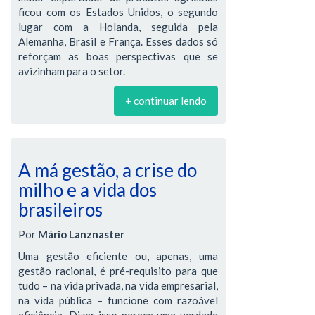
ficou com os Estados Unidos, o segundo
lugar com a Holanda, seguida pela
Alemanha, Brasil e França. Esses dados só
reforçam as boas perspectivas que se
avizinham para o setor.
+ continuar lendo
A má gestão, a crise do
milho e a vida dos
brasileiros
Por
Mário Lanznaster
Uma gestão eficiente ou, apenas, uma
gestão racional, é pré-requisito para que
tudo – na vida privada, na vida empresarial,
na vida pública – funcione com razoável
eficiência. Dizer isso parece uma verdade