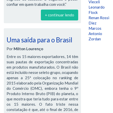
Vieceli
confiar em quem trabalha com você.”
Leonardo
Flock
+ continuar lendo
Renan Rossi
Diez
Marcos
Antonio
Uma saída para o Brasil
Zordan
Por
Milton Lourenço
Entre os 15 maiores exportadores, 14 têm
suas pautas de exportação concentradas
em produtos manufaturados. O Brasil não
está incluído nesse seleto grupo, ocupando
apenas a 25ª colocação no ranking de
2015 elaborado pela Organização Mundial
do Comércio (OMC), embora tenha o 9º
Produto Interno Bruto (PIB) do planeta, o
que mostra que teria tudo para estar entre
os 15 maiores. O fato triste nessa
constatação é que, até o final de 2016, de