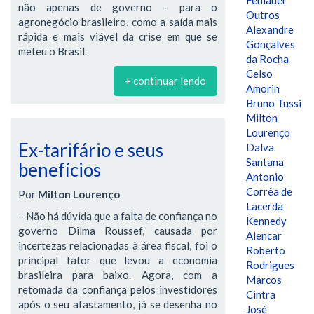
Fehlauer
não apenas de governo – para o
Outros
agronegócio brasileiro, como a saída mais
Alexandre
rápida e mais viável da crise em que se
Gonçalves
meteu o Brasil.
da Rocha
Celso
+ continuar lendo
Amorin
Bruno Tussi
Milton
Lourenço
Ex-tarifário e seus
Dalva
Santana
benefícios
Antonio
Corrêa de
Por
Milton Lourenço
Lacerda
– Não há dúvida que a falta de confiança no
Kennedy
governo Dilma Roussef, causada por
Alencar
incertezas relacionadas à área fiscal, foi o
Roberto
principal fator que levou a economia
Rodrigues
brasileira para baixo. Agora, com a
Marcos
retomada da confiança pelos investidores
Cintra
após o seu afastamento, já se desenha no
José