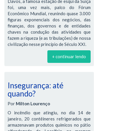
Davos, a famosa estação de esqui da Suíça
foi, uma vez mais, palco do Fórum
Econômico Mundial, reunindo quase 3.000
figuras exponenciais dos negócios, das
finanças, dos governos e de entidades
chaves na condução das atividades que
fazem a riqueza (e as tribulações) de nossa
civilização nesse princípio de Século XXI.
+ continuar lendo
Insegurança: até
quando?
Por
Milton Lourenço
O incêndio que atingiu, no dia 14 de
janeiro, 20 contêineres refrigerados que
armazenavam produtos químicos no pátio