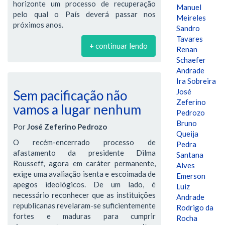
horizonte um processo de recuperação
Manuel
pelo qual o País deverá passar nos
Meireles
próximos anos.
Sandro
Tavares
+ continuar lendo
Renan
Schaefer
Andrade
Ira Sobreira
José
Sem pacificação não
Zeferino
vamos a lugar nenhum
Pedrozo
Bruno
Por
José Zeferino Pedrozo
Queija
O recém-encerrado processo de
Pedra
afastamento da presidente Dilma
Santana
Rousseff, agora em caráter permanente,
Alves
exige uma avaliação isenta e escoimada de
Emerson
apegos ideológicos. De um lado, é
Luiz
necessário reconhecer que as instituições
Andrade
republicanas revelaram-se suficientemente
Rodrigo da
fortes e maduras para cumprir
Rocha