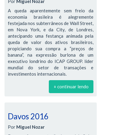
Por
Miguel Nozar
A queda aparentemente sem freio da
economia brasileira é alegremente
festejada nos subterrâneos de Wall Street,
em Nova York, e da City, de Londres,
antecipando uma festança animada pela
queda de valor dos ativos brasileiros,
propiciando sua compra a “preços de
banana”, na expressão burlona de um
executivo londrino do ICAP GROUP. líder
mundial do setor de transações e
investimentos internacionais.
+ continuar lendo
Davos 2016
Por
Miguel Nozar