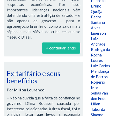
Pedrozo
respostas econômicas. Por isso,
Bruno
importantes lideranças nacionais vêm
Queija
defendendo uma estratégia de Estado – e
Pedra
não apenas de governo – para o
Santana
agronegócio brasileiro, como a saída mais
Alves
rápida e mais viável da crise em que se
Emerson
meteu o Brasil.
Luiz
Andrade
+ continuar lendo
Rodrigo da
Rocha
Loures
Luiz Carlos
Mendonça
Ex-tarifário e seus
de Barros
benefícios
Rogério
Mori
Por
Milton Lourenço
Sebas van
– Não há dúvida que a falta de confiança no
den Ende
governo Dilma Roussef, causada por
Lilian
incertezas relacionadas à área fiscal, foi o
Taborda
principal fator que levou a economia
Simone