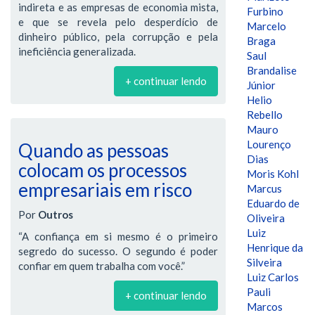
indireta e as empresas de economia mista,
Furbino
e que se revela pelo desperdício de
Marcelo
dinheiro público, pela corrupção e pela
Braga
ineficiência generalizada.
Saul
Brandalise
+ continuar lendo
Júnior
Helio
Rebello
Mauro
Lourenço
Quando as pessoas
Dias
colocam os processos
Moris Kohl
empresariais em risco
Marcus
Eduardo de
Por
Outros
Oliveira
Luiz
“A confiança em si mesmo é o primeiro
Henrique da
segredo do sucesso. O segundo é poder
Silveira
confiar em quem trabalha com você.”
Luiz Carlos
Pauli
+ continuar lendo
Marcos