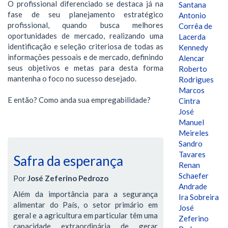
O profissional diferenciado se destaca já na
Santana
fase de seu planejamento estratégico
Antonio
profissional, quando busca melhores
Corrêa de
oportunidades de mercado, realizando uma
Lacerda
identificação e seleção criteriosa de todas as
Kennedy
informações pessoais e de mercado, definindo
Alencar
seus objetivos e metas para desta forma
Roberto
mantenha o foco no sucesso desejado.
Rodrigues
Marcos
E então? Como anda sua empregabilidade?
Cintra
José
Manuel
Meireles
Sandro
Tavares
Safra da esperança
Renan
Schaefer
Por
José Zeferino Pedrozo
Andrade
Além da importância para a segurança
Ira Sobreira
alimentar do País, o setor primário em
José
geral e a agricultura em particular têm uma
Zeferino
capacidade extraordinária de gerar