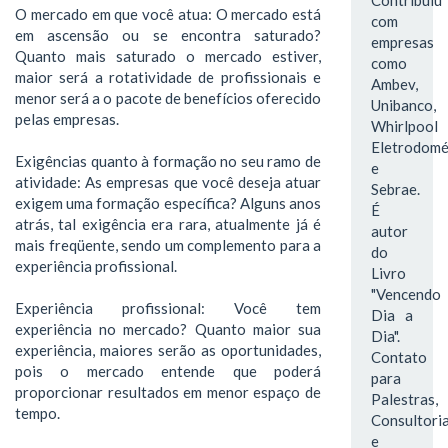
O mercado em que você atua: O mercado está
com
em ascensão ou se encontra saturado?
empresas
Quanto mais saturado o mercado estiver,
como
maior será a rotatividade de profissionais e
Ambev,
menor será a o pacote de benefícios oferecido
Unibanco,
pelas empresas.
Whirlpool
Eletrodomé
Exigências quanto à formação no seu ramo de
e
atividade: As empresas que você deseja atuar
Sebrae.
exigem uma formação específica? Alguns anos
É
atrás, tal exigência era rara, atualmente já é
autor
mais freqüente, sendo um complemento para a
do
experiência profissional.
Livro
"Vencendo
Experiência profissional: Você tem
Dia a
experiência no mercado? Quanto maior sua
Dia".
experiência, maiores serão as oportunidades,
Contato
pois o mercado entende que poderá
para
proporcionar resultados em menor espaço de
Palestras,
tempo.
Consultori
e