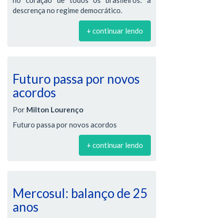
no coração de todos os brasileiros: a
descrença no regime democrático.
+ continuar lendo
Futuro passa por novos
acordos
Por
Milton Lourenço
Futuro passa por novos acordos
+ continuar lendo
Mercosul: balanço de 25
anos