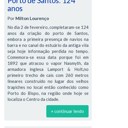
Porto de Santos: 124
anos
Por
Milton Lourenço
No dia 2 de fevereiro, completaram-se 124
anos da criação do porto de Santos,
embora a primeira presença de navios na
barra e no canal do estuário da antiga vila
seja hoje informação perdida no tempo.
Comemora-se essa data porque foi em
1892 que atracou o vapor Nasmyth, da
armadora inglesa Lamport & Holt,no
primeiro trecho de cais com 260 metros
lineares construído no lugar dos velhos
trapiches no local então conhecido como
Porto do Bispo, na região onde hoje se
localiza o Centro da cidade.
+ continuar lendo