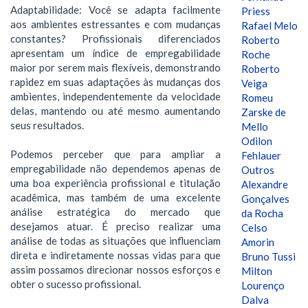
Adaptabilidade: Você se adapta facilmente
Priess
aos ambientes estressantes e com mudanças
Rafael Melo
constantes? Profissionais diferenciados
Roberto
apresentam um índice de empregabilidade
Roche
maior por serem mais flexíveis, demonstrando
Roberto
rapidez em suas adaptações às mudanças dos
Veiga
ambientes, independentemente da velocidade
Romeu
delas, mantendo ou até mesmo aumentando
Zarske de
seus resultados.
Mello
Odilon
Podemos perceber que para ampliar a
Fehlauer
empregabilidade não dependemos apenas de
Outros
uma boa experiência profissional e titulação
Alexandre
acadêmica, mas também de uma excelente
Gonçalves
análise estratégica do mercado que
da Rocha
desejamos atuar. É preciso realizar uma
Celso
análise de todas as situações que influenciam
Amorin
direta e indiretamente nossas vidas para que
Bruno Tussi
assim possamos direcionar nossos esforços e
Milton
obter o sucesso profissional.
Lourenço
Dalva