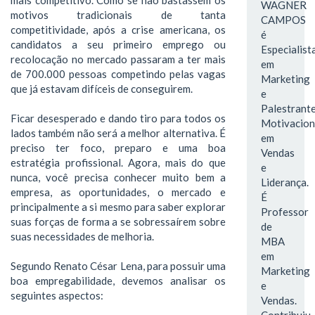
WAGNER
motivos tradicionais de tanta
CAMPOS
competitividade, após a crise americana, os
é
candidatos a seu primeiro emprego ou
Especialist
recolocação no mercado passaram a ter mais
em
de 700.000 pessoas competindo pelas vagas
Marketing
que já estavam difíceis de conseguirem.
e
Palestrant
Ficar desesperado e dando tiro para todos os
Motivacion
lados também não será a melhor alternativa. É
em
preciso ter foco, preparo e uma boa
Vendas
estratégia profissional. Agora, mais do que
e
nunca, você precisa conhecer muito bem a
Liderança.
empresa, as oportunidades, o mercado e
É
principalmente a si mesmo para saber explorar
Professor
suas forças de forma a se sobressaírem sobre
de
suas necessidades de melhoria.
MBA
em
Segundo Renato César Lena, para possuir uma
Marketing
boa empregabilidade, devemos analisar os
e
seguintes aspectos:
Vendas.
Contribuiu