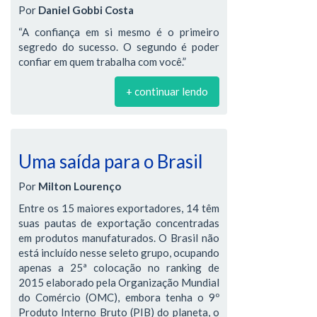
Por
Daniel Gobbi Costa
“A confiança em si mesmo é o primeiro
segredo do sucesso. O segundo é poder
confiar em quem trabalha com você.”
+ continuar lendo
Uma saída para o Brasil
Por
Milton Lourenço
Entre os 15 maiores exportadores, 14 têm
suas pautas de exportação concentradas
em produtos manufaturados. O Brasil não
está incluído nesse seleto grupo, ocupando
apenas a 25ª colocação no ranking de
2015 elaborado pela Organização Mundial
do Comércio (OMC), embora tenha o 9º
Produto Interno Bruto (PIB) do planeta, o