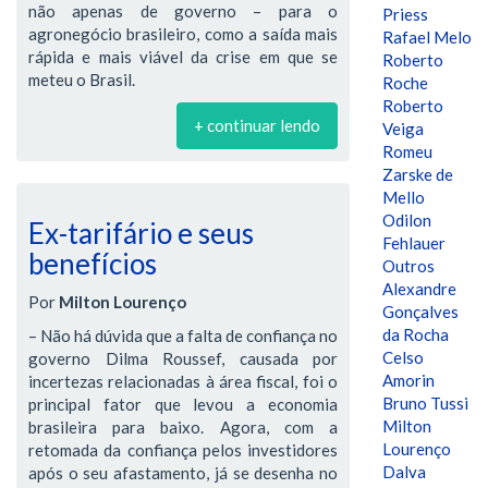
não apenas de governo – para o
Priess
agronegócio brasileiro, como a saída mais
Rafael Melo
rápida e mais viável da crise em que se
Roberto
meteu o Brasil.
Roche
Roberto
+ continuar lendo
Veiga
Romeu
Zarske de
Mello
Odilon
Ex-tarifário e seus
Fehlauer
benefícios
Outros
Alexandre
Por
Milton Lourenço
Gonçalves
da Rocha
– Não há dúvida que a falta de confiança no
Celso
governo Dilma Roussef, causada por
Amorin
incertezas relacionadas à área fiscal, foi o
Bruno Tussi
principal fator que levou a economia
Milton
brasileira para baixo. Agora, com a
Lourenço
retomada da confiança pelos investidores
Dalva
após o seu afastamento, já se desenha no