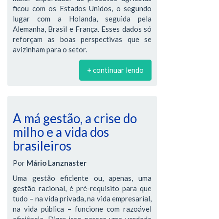
ficou com os Estados Unidos, o segundo
lugar com a Holanda, seguida pela
Alemanha, Brasil e França. Esses dados só
reforçam as boas perspectivas que se
avizinham para o setor.
+ continuar lendo
A má gestão, a crise do
milho e a vida dos
brasileiros
Por
Mário Lanznaster
Uma gestão eficiente ou, apenas, uma
gestão racional, é pré-requisito para que
tudo – na vida privada, na vida empresarial,
na vida pública – funcione com razoável
eficiência. Dizer isso parece uma verdade