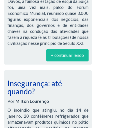
Davos, a famosa estação de esqui da Suíça
foi, uma vez mais, palco do Fórum
Econômico Mundial, reunindo quase 3.000
figuras exponenciais dos negócios, das
finanças, dos governos e de entidades
chaves na condução das atividades que
fazem a riqueza (e as tribulações) de nossa
civilização nesse princípio de Século XXI.
+ continuar lendo
Insegurança: até
quando?
Por
Milton Lourenço
O incêndio que atingiu, no dia 14 de
janeiro, 20 contêineres refrigerados que
armazenavam produtos químicos no pátio