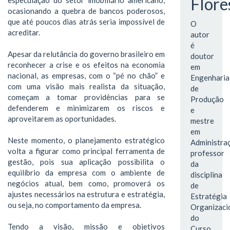
Flore
ocasionando a quebra de bancos poderosos,
que até poucos dias atrás seria impossível de
O
acreditar.
autor
é
Apesar da relutância do governo brasileiro em
doutor
reconhecer a crise e os efeitos na economia
em
nacional, as empresas, com o “pé no chão” e
Engenharia
com uma visão mais realista da situação,
de
começam a tomar providências para se
Produção
defenderem e minimizarem os riscos e
e
aproveitarem as oportunidades.
mestre
em
Neste momento, o planejamento estratégico
Administra
volta a figurar como principal ferramenta de
professor
gestão, pois sua aplicação possibilita o
da
equilíbrio da empresa com o ambiente de
disciplina
negócios atual, bem como, promoverá os
de
ajustes necessários na estrutura e estratégia,
Estratégia
ou seja, no comportamento da empresa.
Organizaci
do
Tendo a visão, missão e objetivos
Curso