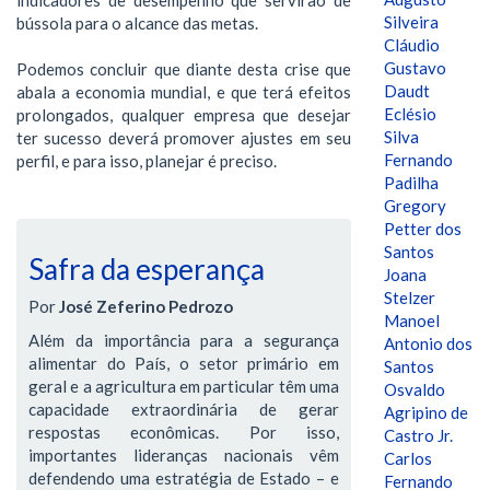
Silveira
bússola para o alcance das metas.
Cláudio
Gustavo
Podemos concluir que diante desta crise que
Daudt
abala a economia mundial, e que terá efeitos
Eclésio
prolongados, qualquer empresa que desejar
Silva
ter sucesso deverá promover ajustes em seu
Fernando
perfil, e para isso, planejar é preciso.
Padilha
Gregory
Petter dos
Santos
Safra da esperança
Joana
Stelzer
Por
José Zeferino Pedrozo
Manoel
Além da importância para a segurança
Antonio dos
alimentar do País, o setor primário em
Santos
geral e a agricultura em particular têm uma
Osvaldo
capacidade extraordinária de gerar
Agripino de
respostas econômicas. Por isso,
Castro Jr.
importantes lideranças nacionais vêm
Carlos
defendendo uma estratégia de Estado – e
Fernando