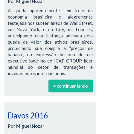
Por
Miguel Nozar
A queda aparentemente sem freio da
economia brasileira é alegremente
festejada nos subterrâneos de Wall Street,
em Nova York, e da City, de Londres,
antecipando uma festança animada pela
queda de valor dos ativos brasileiros,
propiciando sua compra a “preços de
banana”, na expressão burlona de um
executivo londrino do ICAP GROUP. líder
mundial do setor de transações e
investimentos internacionais.
+ continuar lendo
Davos 2016
Por
Miguel Nozar