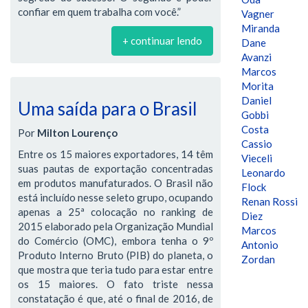
confiar em quem trabalha com você.”
Vagner
Miranda
+ continuar lendo
Dane
Avanzi
Marcos
Morita
Daniel
Uma saída para o Brasil
Gobbi
Costa
Por
Milton Lourenço
Cassio
Entre os 15 maiores exportadores, 14 têm
Vieceli
suas pautas de exportação concentradas
Leonardo
em produtos manufaturados. O Brasil não
Flock
está incluído nesse seleto grupo, ocupando
Renan Rossi
apenas a 25ª colocação no ranking de
Diez
2015 elaborado pela Organização Mundial
Marcos
do Comércio (OMC), embora tenha o 9º
Antonio
Produto Interno Bruto (PIB) do planeta, o
Zordan
que mostra que teria tudo para estar entre
os 15 maiores. O fato triste nessa
constatação é que, até o final de 2016, de