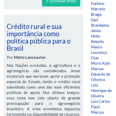
+ continuar lendo
Furbino
Marcelo
Braga
Saul
Crédito rural e sua
Brandalise
Júnior
importância como
Helio
política pública para o
Rebello
Brasil
Mauro
Lourenço
Por
Mário Lanznaster
Dias
Moris Kohl
Nas Nações evoluídas, a agricultura e o
Marcus
agronegócio são considerados áreas
Eduardo de
essenciais que merecem apoio e proteção
Oliveira
especial do Estado, tendo o crédito rural
Luiz
subsidiado como uma das mais eficientes
Henrique da
políticas de apoio. Nos últimos tempos,
Silveira
esse tema tem sido objeto de grande
Luiz Carlos
preocupação para o agronegócio
Pauli
brasileiro. A crise econômica impactou
Marcos
fortemente na disponibilidade de recursos.