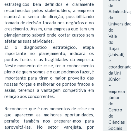
estratégicos bem definidos e claramente
de
reconhecidos pelos stakeholders, a empresa
Administra
manterá o senso de direção, possibilitando
da
tomada de decisão focada nos negócios e no
Universida
crescimento. Assim, uma empresa que tem um
do
planejamento saberá onde cortar custos sem
Vale
afetar as suas atividades.
do
Já o diagnóstico estratégico, etapa
Itajaí
importante no planejamento, indicará os
(Univali)
pontos fortes e as fragilidades da empresa.
e
Neste momento de crise, ter o conhecimento
coordenad
pleno de quem somos e o que podemos fazer, é
da Uni
importante para tirar o maior proveito das
Júnior
nossas forças e melhorar os pontos fracos e
–
assim, teremos a vantagem competitiva em
empresa
relação aos concorrentes.
júnior
do
Reconhecer que é nos momentos de crise em
Centro
que aparecem as melhores oportunidades,
de
permite também nos preparar-mos para
Ciências
aproveitá-las. No setor varejista, por
Sociais