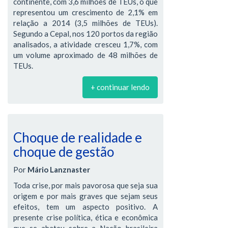
continente, com 3,6 milhões de TEUs, o que
representou um crescimento de 2,1% em
relação a 2014 (3,5 milhões de TEUs).
Segundo a Cepal, nos 120 portos da região
analisados, a atividade cresceu 1,7%, com
um volume aproximado de 48 milhões de
TEUs.
+ continuar lendo
Choque de realidade e
choque de gestão
Por
Mário Lanznaster
Toda crise, por mais pavorosa que seja sua
origem e por mais graves que sejam seus
efeitos, tem um aspecto positivo. A
presente crise política, ética e econômica
que se abateu sobre a Nação brasileira