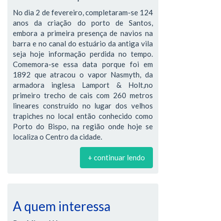
No dia 2 de fevereiro, completaram-se 124
anos da criação do porto de Santos,
embora a primeira presença de navios na
barra e no canal do estuário da antiga vila
seja hoje informação perdida no tempo.
Comemora-se essa data porque foi em
1892 que atracou o vapor Nasmyth, da
armadora inglesa Lamport & Holt,no
primeiro trecho de cais com 260 metros
lineares construído no lugar dos velhos
trapiches no local então conhecido como
Porto do Bispo, na região onde hoje se
localiza o Centro da cidade.
+ continuar lendo
A quem interessa