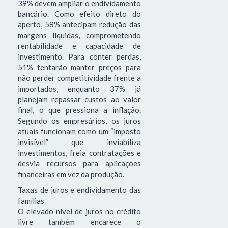
39% devem ampliar o endividamento
bancário. Como efeito direto do
aperto, 58% antecipam redução das
margens líquidas, comprometendo
rentabilidade e capacidade de
investimento. Para conter perdas,
51% tentarão manter preços para
não perder competitividade frente a
importados, enquanto 37% já
planejam repassar custos ao valor
final, o que pressiona a inflação.
Segundo os empresários, os juros
atuais funcionam como um “imposto
invisível” que inviabiliza
investimentos, freia contratações e
desvia recursos para aplicações
financeiras em vez da produção.
Taxas de juros e endividamento das
famílias
O elevado nível de juros no crédito
livre também encarece o