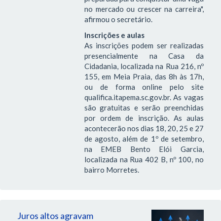
no mercado ou crescer na carreira",
afirmou o secretário.
Inscrições e aulas
As inscrições podem ser realizadas
presencialmente na Casa da
Cidadania, localizada na Rua 216, nº
155, em Meia Praia, das 8h às 17h,
ou de forma online pelo site
qualifica.itapema.sc.gov.br. As vagas
são gratuitas e serão preenchidas
por ordem de inscrição. As aulas
acontecerão nos dias 18, 20, 25 e 27
de agosto, além de 1º de setembro,
na EMEB Bento Elói Garcia,
localizada na Rua 402 B, nº 100, no
bairro Morretes.
Juros altos agravam