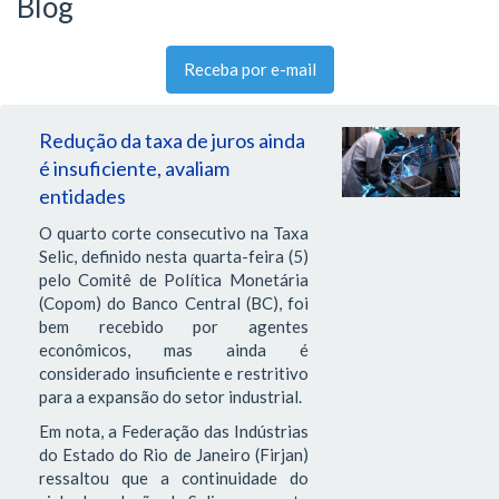
Blog
Receba por e-mail
Redução da taxa de juros ainda
é insuficiente, avaliam
entidades
O quarto corte consecutivo na Taxa
Selic, definido nesta quarta-feira (5)
pelo Comitê de Política Monetária
(Copom) do Banco Central (BC), foi
bem recebido por agentes
econômicos, mas ainda é
considerado insuficiente e restritivo
para a expansão do setor industrial.
Em nota, a Federação das Indústrias
do Estado do Rio de Janeiro (Firjan)
ressaltou que a continuidade do