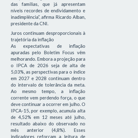
das famílias, que já apresentam
níveis recordes de endividamento e
inadimplência”, afirma Ricardo Alban,
presidente da CNI.
Juros continuam desproporcionais à
trajetória da inflação
As expectativas de inflação
apuradas pelo Boletim Focus vêm
melhorando. Embora a projeção para
o IPCA de 2026 seja de alta de
5,03%, as perspectivas para o índice
em 2027 e 2028 continuam dentro
do intervalo de tolerância da meta.
Ao mesmo tempo, a inflação
corrente vem perdendo força, o que
deve continuar a ocorrer em julho. O
IPCA-15, por exemplo, acumula alta
de 4,52% em 12 meses até julho,
resultado abaixo do observado no
mês anterior (4,8%). Esses
indicadores reforçam a leitura de