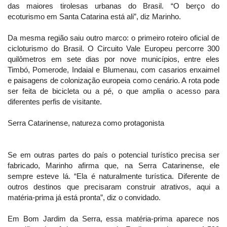
das maiores tirolesas urbanas do Brasil. “O berço do
ecoturismo em Santa Catarina está ali”, diz Marinho.
Da mesma região saiu outro marco: o primeiro roteiro oficial de
cicloturismo do Brasil. O Circuito Vale Europeu percorre 300
quilômetros em sete dias por nove municípios, entre eles
Timbó, Pomerode, Indaial e Blumenau, com casarios enxaimel
e paisagens de colonização europeia como cenário. A rota pode
ser feita de bicicleta ou a pé, o que amplia o acesso para
diferentes perfis de visitante.
Serra Catarinense, natureza como protagonista
Se em outras partes do país o potencial turístico precisa ser
fabricado, Marinho afirma que, na Serra Catarinense, ele
sempre esteve lá. “Ela é naturalmente turística. Diferente de
outros destinos que precisaram construir atrativos, aqui a
matéria-prima já está pronta”, diz o convidado.
Em Bom Jardim da Serra, essa matéria-prima aparece nos