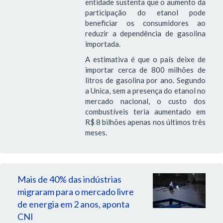
entidade sustenta que o aumento da
participação do etanol pode
beneficiar os consumidores ao
reduzir a dependência de gasolina
importada.
A estimativa é que o país deixe de
importar cerca de 800 milhões de
litros de gasolina por ano. Segundo
a Unica, sem a presença do etanol no
mercado nacional, o custo dos
combustíveis teria aumentado em
R$ 8 bilhões apenas nos últimos três
meses.
Mais de 40% das indústrias
migraram para o mercado livre
de energia em 2 anos, aponta
CNI