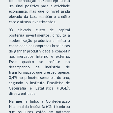
ciclo de redução da Selic representa
um sinal positivo para a atividade
econômica, mas que o nível ainda
elevado da taxa mantém o crédito
caro e atrasa investimentos.
"O elevado custo de capital
posterga investimentos, dificulta a
modernização produtiva e limita a
capacidade das empresas brasileiras
de ganhar produtividade e competir
nos mercados interno e externo.
Esse quadro se reflete no
desempenho da indústria de
transformação, que cresceu apenas
0,4% no primeiro semestre do ano,
segundo o Instituto Brasileiro de
Geografia e Estatística (IBGE)",
disse a entidade.
Na mesma linha, a Confederação
Nacional da Indústria (CNI) lembrou
que os juros estão em patamar