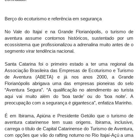
Berço do ecoturismo e referência em segurança
No Vale do Itajaí e na Grande Florianópolis, o turismo de
aventura assume contornos históricos, sustentado por um
ecossistema que profissionalizou a adrenalina muito antes de o
segmento virar tendência nacional.
Santa Catarina foi o primeiro estado a ter uma regional da
Associação Brasileira das Empresas de Ecoturismo e Turismo
de Aventura (ABETA) e já nos anos 2000, a Grande
Florianópolis abrigava uma das empresas pioneiras do selo
“Aventura Segura”. “A qualificação no atendimento ao turista
aqui vai muito além do ‘boa tarde’ ou do ‘boa noite’. A
preocupação com a segurança é gigantesca”, enfatiza Marinho.
É em Ibirama, Apiúna e Presidente Getúlio que o turismo de
aventura catarinense tem suas origens. Ibirama, inclusive,
carrega o título de Capital Catarinense do Turismo de Aventura,
com opções que vão do rafting noturno no Rio Itajaí-Açú a uma