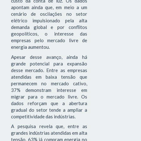
custo da conta de luz. Os dados
apontam ainda que, em meio a um
cenário de oscilações no setor
elétrico impulsionado pela alta
demanda global e por conflitos
geopolíticos, o interesse das
empresas pelo mercado livre de
energia aumentou.
Apesar desse avanço, ainda há
grande potencial para expansão
desse mercado. Entre as empresas
atendidas em baixa tensão que
permanecem no mercado cativo,
37% demonstram interesse em
migrar para o mercado livre. Os
dados reforçam que a abertura
gradual do setor tende a ampliar a
competitividade das indústrias.
A pesquisa revela que, entre as
grandes indústrias atendidas em alta
tensão, 63% já compram energia no