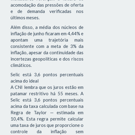
acomodação das pressões de oferta
e de demanda verificadas nos
últimos meses.
Além disso, a média dos núcleos de
inflação de junho ficaram em 4,44% e
apontam uma trajetória mais
consistente com a meta de 3% da
inflação, apesar da continuidade das
incertezas geopolíticas e dos riscos
climáticos.
Selic está 3,6 pontos percentuais
acima do ideal
A CNI lembra que os juros estão em
patamar restritivo há 55 meses. A
Selic está 3,6 pontos percentuais
acima da taxa calculada com base na
Regra de Taylor — estimada em
10,4%. Esta regra permite calcular
uma taxa de juros que proporcione o
controle da inflação sem