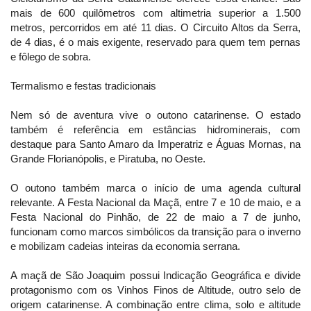
mais de 600 quilômetros com altimetria superior a 1.500
metros, percorridos em até 11 dias. O Circuito Altos da Serra,
de 4 dias, é o mais exigente, reservado para quem tem pernas
e fôlego de sobra.
Termalismo e festas tradicionais
Nem só de aventura vive o outono catarinense. O estado
também é referência em estâncias hidrominerais, com
destaque para Santo Amaro da Imperatriz e Águas Mornas, na
Grande Florianópolis, e Piratuba, no Oeste.
O outono também marca o início de uma agenda cultural
relevante. A Festa Nacional da Maçã, entre 7 e 10 de maio, e a
Festa Nacional do Pinhão, de 22 de maio a 7 de junho,
funcionam como marcos simbólicos da transição para o inverno
e mobilizam cadeias inteiras da economia serrana.
A maçã de São Joaquim possui Indicação Geográfica e divide
protagonismo com os Vinhos Finos de Altitude, outro selo de
origem catarinense. A combinação entre clima, solo e altitude