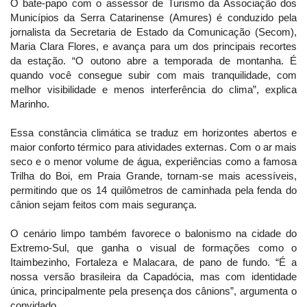
O bate-papo com o assessor de Turismo da Associação dos
Municípios da Serra Catarinense (Amures) é conduzido pela
jornalista da Secretaria de Estado da Comunicação (Secom),
Maria Clara Flores, e avança para um dos principais recortes
da estação. “O outono abre a temporada de montanha. É
quando você consegue subir com mais tranquilidade, com
melhor visibilidade e menos interferência do clima”, explica
Marinho.
Essa constância climática se traduz em horizontes abertos e
maior conforto térmico para atividades externas. Com o ar mais
seco e o menor volume de água, experiências como a famosa
Trilha do Boi, em Praia Grande, tornam-se mais acessíveis,
permitindo que os 14 quilômetros de caminhada pela fenda do
cânion sejam feitos com mais segurança.
O cenário limpo também favorece o balonismo na cidade do
Extremo-Sul, que ganha o visual de formações como o
Itaimbezinho, Fortaleza e Malacara, de pano de fundo. “É a
nossa versão brasileira da Capadócia, mas com identidade
única, principalmente pela presença dos cânions”, argumenta o
convidado.