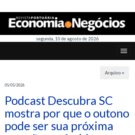
segunda, 10 de agosto de 2026
Arquivo
05/05/2026
Podcast Descubra SC
mostra por que o outono
pode ser sua próxima