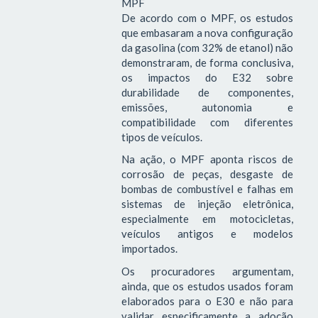
MPF
De acordo com o MPF, os estudos
que embasaram a nova configuração
da gasolina (com 32% de etanol) não
demonstraram, de forma conclusiva,
os impactos do E32 sobre
durabilidade de componentes,
emissões, autonomia e
compatibilidade com diferentes
tipos de veículos.
Na ação, o MPF aponta riscos de
corrosão de peças, desgaste de
bombas de combustível e falhas em
sistemas de injeção eletrônica,
especialmente em motocicletas,
veículos antigos e modelos
importados.
Os procuradores argumentam,
ainda, que os estudos usados foram
elaborados para o E30 e não para
validar especificamente a adoção