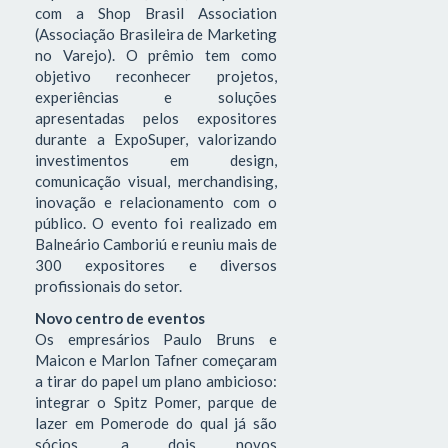
com a Shop Brasil Association
(Associação Brasileira de Marketing
no Varejo). O prêmio tem como
objetivo reconhecer projetos,
experiências e soluções
apresentadas pelos expositores
durante a ExpoSuper, valorizando
investimentos em design,
comunicação visual, merchandising,
inovação e relacionamento com o
público. O evento foi realizado em
Balneário Camboriú e reuniu mais de
300 expositores e diversos
profissionais do setor.
Novo centro de eventos
Os empresários Paulo Bruns e
Maicon e Marlon Tafner começaram
a tirar do papel um plano ambicioso:
integrar o Spitz Pomer, parque de
lazer em Pomerode do qual já são
sócios, a dois novos