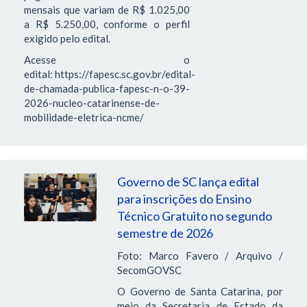
mensais que variam de R$ 1.025,00
a R$ 5.250,00, conforme o perfil
exigido pelo edital.
Acesse o
edital: https://fapesc.sc.gov.br/edital-
de-chamada-publica-fapesc-n-o-39-
2026-nucleo-catarinense-de-
mobilidade-eletrica-ncme/
Governo de SC lança edital
para inscrições do Ensino
Técnico Gratuito no segundo
semestre de 2026
Foto: Marco Favero / Arquivo /
SecomGOVSC
O Governo de Santa Catarina, por
meio da Secretaria de Estado da