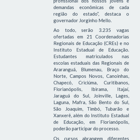
profissional dos nossos jovens e
demandas econômicas de cada
região do estado”, destaca o
governador Jorginho Mello.
Ao todo, serão 3.235 vagas
ofertadas em 21 Coordenadorias
Regionais de Educação (CREs) e no
Instituto Estadual de Educação.
Estudantes matriculados nas
escolas estaduais das Regionais de
Araranguá, Blumenau, Braço do
Norte, Campos Novos, Canoinhas,
Chapecó, Criciúma, Curitibanos,
Florianópolis, Ibirama, Itajaí,
Jaraguá do Sul, Joinville, Lages,
Laguna, Mafra, São Bento do Sul,
São Joaquim, Timbó, Tubarão e
Xanxerê, além do Instituto Estadual
de Educação, em Florianópolis,
poderão participar do processo.
Os cursos abrangem diferentes