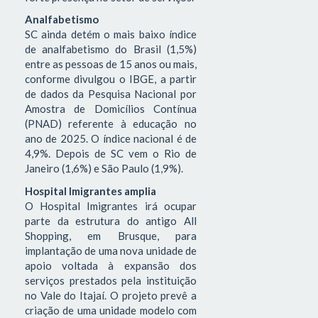
Analfabetismo
SC ainda detém o mais baixo índice
de analfabetismo do Brasil (1,5%)
entre as pessoas de 15 anos ou mais,
conforme divulgou o IBGE, a partir
de dados da Pesquisa Nacional por
Amostra de Domicílios Contínua
(PNAD) referente à educação no
ano de 2025. O índice nacional é de
4,9%. Depois de SC vem o Rio de
Janeiro (1,6%) e São Paulo (1,9%).
Hospital Imigrantes amplia
O Hospital Imigrantes irá ocupar
parte da estrutura do antigo All
Shopping, em Brusque, para
implantação de uma nova unidade de
apoio voltada à expansão dos
serviços prestados pela instituição
no Vale do Itajaí. O projeto prevê a
criação de uma unidade modelo com