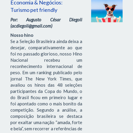
Economia & Negócios:
Turismo pet friendly
Por: Augusto César Diegoli
(acdiegoli@gmail.com)
Nosso hino
Se a Seleção Brasileira ainda deixa a
desejar, comparativamente ao que
foi no passado glorioso, nosso Hino
Nacional recebeu um
reconhecimento internacional de
peso. Em um ranking publicado pelo
jornal The New York Times, que
avaliou os hinos das 48 seleções
participantes da Copa do Mundo, o
do Brasil ficou em primeiro lugar e
foi apontado como o mais bonito da
competição. Segundo a análise, a
composição brasileira se destaca
por exaltar uma nação “amada, forte
e bela”, sem recorrer a referências de