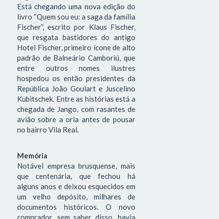
Está chegando uma nova edição do
livro “Quem sou eu: a saga da família
Fischer”, escrito por Klaus Fischer,
que resgata bastidores do antigo
Hotel Fischer, primeiro ícone de alto
padrão de Balneário Camboriú, que
entre outros nomes ilustres
hospedou os então presidentes da
República João Goulart e Juscelino
Kubitschek. Entre as histórias está a
chegada de Jango, com rasantes de
avião sobre a orla antes de pousar
no bairro Vila Real.
Memória
Notável empresa brusquense, mais
que centenária, que fechou há
alguns anos e deixou esquecidos em
um velho depósito, milhares de
documentos históricos. O novo
comprador, sem saber disso, havia