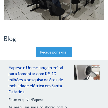
Blog
Receba por e-mail
Fapesc e Udesc lançam edital
para fomentar com R$ 10
milhões a pesquisa na área de
mobilidade elétrica em Santa
Catarina
Foto: Arquivo/Fapesc
As pesquisas para colaborar com o