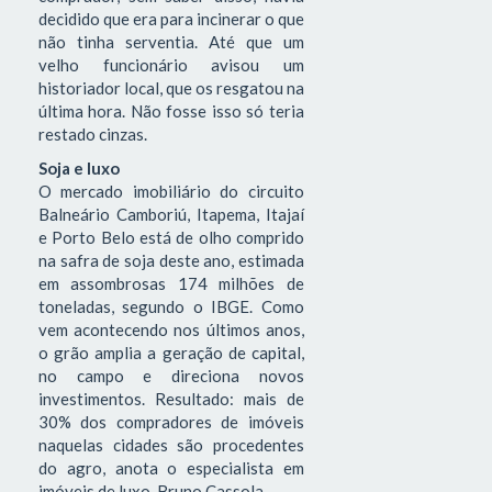
decidido que era para incinerar o que
não tinha serventia. Até que um
velho funcionário avisou um
historiador local, que os resgatou na
última hora. Não fosse isso só teria
restado cinzas.
Soja e luxo
O mercado imobiliário do circuito
Balneário Camboriú, Itapema, Itajaí
e Porto Belo está de olho comprido
na safra de soja deste ano, estimada
em assombrosas 174 milhões de
toneladas, segundo o IBGE. Como
vem acontecendo nos últimos anos,
o grão amplia a geração de capital,
no campo e direciona novos
investimentos. Resultado: mais de
30% dos compradores de imóveis
naquelas cidades são procedentes
do agro, anota o especialista em
imóveis de luxo, Bruno Cassola.