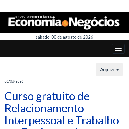
sábado, 08 de agosto de 2026
Arquivo
06/08/2026
Curso gratuito de
Relacionamento
Interpessoal e Trabalho