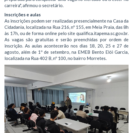
carreira", afirmou o secretário.
Inscrições e aulas
As inscrições podem ser realizadas presencialmente na Casa da
Cidadania, localizada na Rua 216, nº 155, em Meia Praia, das 8h
às 17h, ou de forma online pelo site qualifica.itapema.sc.gov.br.
As vagas são gratuitas e serão preenchidas por ordem de
inscrição. As aulas acontecerão nos dias 18, 20, 25 e 27 de
agosto, além de 1º de setembro, na EMEB Bento Elói Garcia,
localizada na Rua 402 B, nº 100, no bairro Morretes.