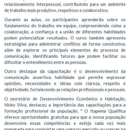
relacionamento interpessoal, contribuindo para um ambiente
de trabalho mais produtivo, respeitoso e colaborativo.
Durante as aulas, os participantes aprenderão sobre os
fundamentos do trabalho em equipe, compreendendo como a
colaboração, a confiança e a união de diferentes habilidades
podem potencializar resultados. O curso também apresenta
estratégias para administrar conflitos de forma construtiva,
além de explorar os principais elementos do processo de
comunicação, identificando fatores que podem facilitar ou
dificultar o entendimento entre as pessoas.
Outro destaque da capacitação é o desenvolvimento da
comunicação assertiva, habilidade que permite expressar
opiniões, necessidades e ideias com clareza, respeito e
objetividade, fortalecendo as relações profissionais e pessoais.
O secretário de Desenvolvimento Econômico e Habitação,
Nicko Silva, destacou a importância das capacitações para a
formação profissional da população. " O Itapema Qualifica
oferece oportunidades gratuitas para que a nossa população
desenvolva essas competências e esteja cada vez mais
preparada para conquistar uma vaga no mercado ou crescer na