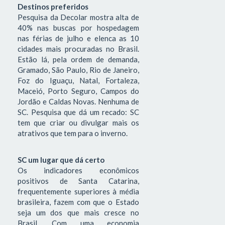
Destinos preferidos
Pesquisa da Decolar mostra alta de
40% nas buscas por hospedagem
nas férias de julho e elenca as 10
cidades mais procuradas no Brasil.
Estão lá, pela ordem de demanda,
Gramado, São Paulo, Rio de Janeiro,
Foz do Iguaçu, Natal, Fortaleza,
Maceió, Porto Seguro, Campos do
Jordão e Caldas Novas. Nenhuma de
SC. Pesquisa que dá um recado: SC
tem que criar ou divulgar mais os
atrativos que tem para o inverno.
SC um lugar que dá certo
Os indicadores econômicos
positivos de Santa Catarina,
frequentemente superiores à média
brasileira, fazem com que o Estado
seja um dos que mais cresce no
Brasil. Com uma economia