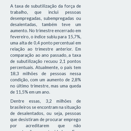
A taxa de subutilização da força de
trabalho, que inclui pessoas
desempregadas, subempregadas ou
desalentadas, também teve um
aumento. No trimestre encerrado em
fevereiro, o índice subiu para 15,7%,
uma alta de 0,4 ponto percentual em
relação ao trimestre anterior. Em
comparação ao ano passado, a taxa
de subutilização recuou 2,1 pontos
percentuais. Atualmente, o país tem
18,3 milhões de pessoas nessa
condição, com um aumento de 2,8%
no último trimestre, mas uma queda
de 11,5% em um ano.
Dentre essas, 3,2 milhões de
brasileiros se encontram na situação
de desalentados, ou seja, pessoas
que desistiram de procurar emprego
por acreditarem que não