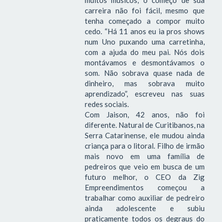
carreira não foi fácil, mesmo que
tenha começado a compor muito
cedo. “Há 11 anos eu ia pros shows
num Uno puxando uma carretinha,
com a ajuda do meu pai. Nós dois
montávamos e desmontávamos o
som. Não sobrava quase nada de
dinheiro, mas sobrava muito
aprendizado”, escreveu nas suas
redes sociais.
Com Jaison, 42 anos, não foi
diferente. Natural de Curitibanos, na
Serra Catarinense, ele mudou ainda
criança para o litoral. Filho de irmão
mais novo em uma família de
pedreiros que veio em busca de um
futuro melhor, o CEO da Zig
Empreendimentos começou a
trabalhar como auxiliar de pedreiro
ainda adolescente e subiu
praticamente todos os degraus do