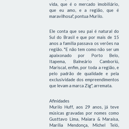
vida, que é o mercado imobiliário,
que eu amo, e a região, que é
maravilhosa", pontua Murilo.
Ele conta que seu pai é natural do
Sul do Brasil e que por mais de 15
anos a família passava os verões na
região. "E não tem como não ser um
apaixonado por Porto Belo,
Itapema, Balneário Camboriú,
Mariscal, enfim, por toda a região, e
pelo padrão de qualidade e pela
exclusividade dos empreendimentos
que levam a marca Zig", arremata.
Afinidades
Murilo Huff, aos 29 anos, já teve
músicas gravadas por nomes como
Gusttavo Lima, Maiara & Maraísa,
Marília Mendonça, Michel Teló,