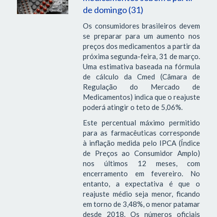
de domingo (31)
Os consumidores brasileiros devem
se preparar para um aumento nos
preços dos medicamentos a partir da
próxima segunda-feira, 31 de março.
Uma estimativa baseada na fórmula
de cálculo da Cmed (Câmara de
Regulação do Mercado de
Medicamentos) indica que o reajuste
poderá atingir o teto de 5,06%.
Este percentual máximo permitido
para as farmacêuticas corresponde
à inflação medida pelo IPCA (Índice
de Preços ao Consumidor Amplo)
nos últimos 12 meses, com
encerramento em fevereiro. No
entanto, a expectativa é que o
reajuste médio seja menor, ficando
em torno de 3,48%, o menor patamar
desde 2018. Os números oficiais