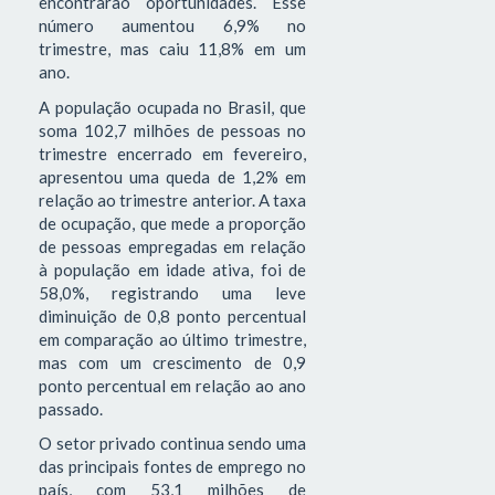
encontrarão oportunidades. Esse
número aumentou 6,9% no
trimestre, mas caiu 11,8% em um
ano.
A população ocupada no Brasil, que
soma 102,7 milhões de pessoas no
trimestre encerrado em fevereiro,
apresentou uma queda de 1,2% em
relação ao trimestre anterior. A taxa
de ocupação, que mede a proporção
de pessoas empregadas em relação
à população em idade ativa, foi de
58,0%, registrando uma leve
diminuição de 0,8 ponto percentual
em comparação ao último trimestre,
mas com um crescimento de 0,9
ponto percentual em relação ao ano
passado.
O setor privado continua sendo uma
das principais fontes de emprego no
país, com 53,1 milhões de