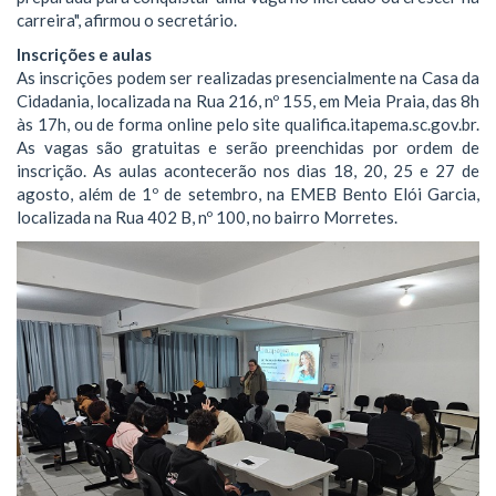
carreira", afirmou o secretário.
Inscrições e aulas
As inscrições podem ser realizadas presencialmente na Casa da
Cidadania, localizada na Rua 216, nº 155, em Meia Praia, das 8h
às 17h, ou de forma online pelo site qualifica.itapema.sc.gov.br.
As vagas são gratuitas e serão preenchidas por ordem de
inscrição. As aulas acontecerão nos dias 18, 20, 25 e 27 de
agosto, além de 1º de setembro, na EMEB Bento Elói Garcia,
localizada na Rua 402 B, nº 100, no bairro Morretes.