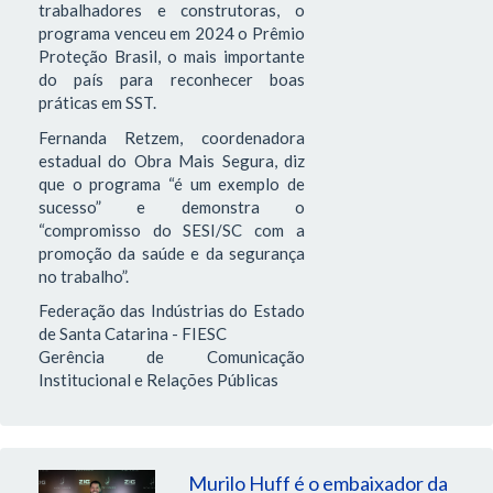
trabalhadores e construtoras, o
programa venceu em 2024 o Prêmio
Proteção Brasil, o mais importante
do país para reconhecer boas
práticas em SST.
Fernanda Retzem, coordenadora
estadual do Obra Mais Segura, diz
que o programa “é um exemplo de
sucesso” e demonstra o
“compromisso do SESI/SC com a
promoção da saúde e da segurança
no trabalho”.
Federação das Indústrias do Estado
de Santa Catarina - FIESC
Gerência de Comunicação
Institucional e Relações Públicas
Murilo Huff é o embaixador da