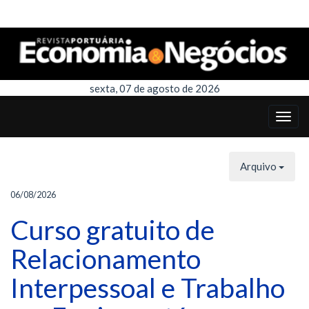
sexta, 07 de agosto de 2026
Arquivo
06/08/2026
Curso gratuito de
Relacionamento
Interpessoal e Trabalho