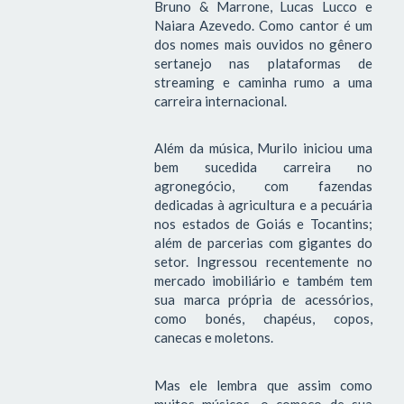
Bruno & Marrone, Lucas Lucco e
Naiara Azevedo. Como cantor é um
dos nomes mais ouvidos no gênero
sertanejo nas plataformas de
streaming e caminha rumo a uma
carreira internacional.
Além da música, Murilo iniciou uma
bem sucedida carreira no
agronegócio, com fazendas
dedicadas à agricultura e a pecuária
nos estados de Goiás e Tocantins;
além de parcerias com gigantes do
setor. Ingressou recentemente no
mercado imobiliário e também tem
sua marca própria de acessórios,
como bonés, chapéus, copos,
canecas e moletons.
Mas ele lembra que assim como
muitos músicos, o começo de sua