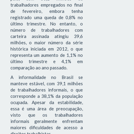
trabalhadores empregados no final
de fevereiro, embora tenha
registrado uma queda de 0,8% no
último trimestre. No entanto, o
número de trabalhadores com
carteira assinada atingiu 39,6
milhões, o maior número da série
histórica iniciada em 2012, o que
representa um aumento de 1,1% no
último trimestre e 4,1% em
comparação ao ano passado.
A informalidade no Brasil se
manteve estável, com 39,1 milhões
de trabalhadores informais, o que
corresponde a 38,1% da população
ocupada. Apesar da estabilidade,
essa é uma área de preocupação,
visto que os trabalhadores
informais geralmente enfrentam
maiores dificuldades de acesso a
direitos trabalhistas.