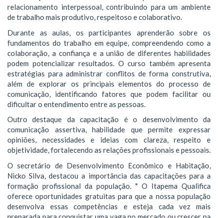
relacionamento interpessoal, contribuindo para um ambiente
de trabalho mais produtivo, respeitoso e colaborativo.
Durante as aulas, os participantes aprenderão sobre os
fundamentos do trabalho em equipe, compreendendo como a
colaboração, a confiança e a união de diferentes habilidades
podem potencializar resultados. O curso também apresenta
estratégias para administrar conflitos de forma construtiva,
além de explorar os principais elementos do processo de
comunicação, identificando fatores que podem facilitar ou
dificultar o entendimento entre as pessoas.
Outro destaque da capacitação é o desenvolvimento da
comunicação assertiva, habilidade que permite expressar
opiniões, necessidades e ideias com clareza, respeito e
objetividade, fortalecendo as relações profissionais e pessoais.
O secretário de Desenvolvimento Econômico e Habitação,
Nicko Silva, destacou a importância das capacitações para a
formação profissional da população. " O Itapema Qualifica
oferece oportunidades gratuitas para que a nossa população
desenvolva essas competências e esteja cada vez mais
preparada para conquistar uma vaga no mercado ou crescer na