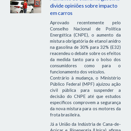
divide opiniões sobre impacto
em carros
Aprovado recentemente pelo
Conselho Nacional de Política
Energética (CNPE), o aumento da
mistura obrigatória de etanol anidro
na gasolina de 30% para 32% (E32)
reacendeu o debate sobre os efeitos
da medida tanto para o bolso dos
consumidores como para o
funcionamento dos veículos.
Contrário à mudança, o Ministério
Público Federal (MPF) ajuizou ação
civil pública para suspender a
decisão do CNPE até que estudos
específicos comprovem a segurança
da nova mistura para os motores da
frota brasileira.
Já a União da Indústria de Cana-de-
Açúcar e Bioenergia (Unica) afirma