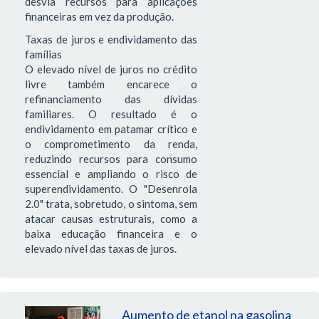
desvia recursos para aplicações
financeiras em vez da produção.
Taxas de juros e endividamento das
famílias
O elevado nível de juros no crédito
livre também encarece o
refinanciamento das dívidas
familiares. O resultado é o
endividamento em patamar crítico e
o comprometimento da renda,
reduzindo recursos para consumo
essencial e ampliando o risco de
superendividamento. O "Desenrola
2.0" trata, sobretudo, o sintoma, sem
atacar causas estruturais, como a
baixa educação financeira e o
elevado nível das taxas de juros.
Aumento de etanol na gasolina