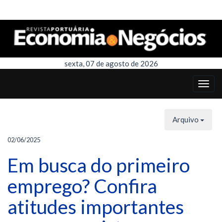
sexta, 07 de agosto de 2026
Arquivo
02/06/2025
Em busca do primeiro
emprego? Confira
atitudes importantes