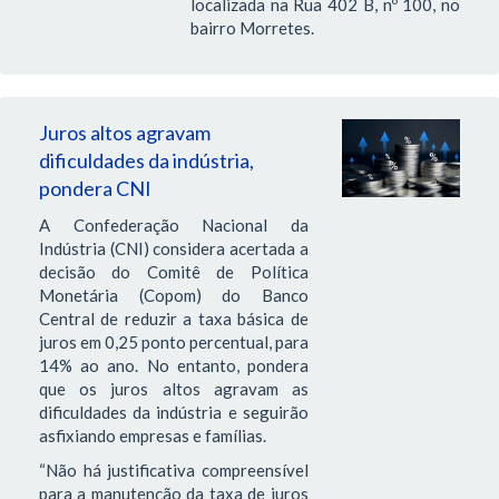
localizada na Rua 402 B, nº 100, no
bairro Morretes.
Juros altos agravam
dificuldades da indústria,
pondera CNI
A Confederação Nacional da
Indústria (CNI) considera acertada a
decisão do Comitê de Política
Monetária (Copom) do Banco
Central de reduzir a taxa básica de
juros em 0,25 ponto percentual, para
14% ao ano. No entanto, pondera
que os juros altos agravam as
dificuldades da indústria e seguirão
asfixiando empresas e famílias.
“Não há justificativa compreensível
para a manutenção da taxa de juros