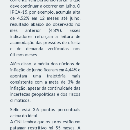
deve continuar a ocorrer em julho. O
IPCA-15, por exemplo, acumula alta
de 4,52% em 12 meses até julho,
resultado abaixo do observado no
mês anterior (4,8%). Esses
indicadores reforçam a leitura de
acomodação das pressões de oferta
e de demanda verificadas nos
últimos meses.
Além disso, a média dos núcleos de
inflação de junho ficaram em 4,44% e
apontam uma trajetória mais
consistente com a meta de 3% da
inflação, apesar da continuidade das
incertezas geopolíticas e dos riscos
climáticos.
Selic está 3,6 pontos percentuais
acima do ideal
A CNI lembra que os juros estão em
patamar restritivo há 55 meses. A