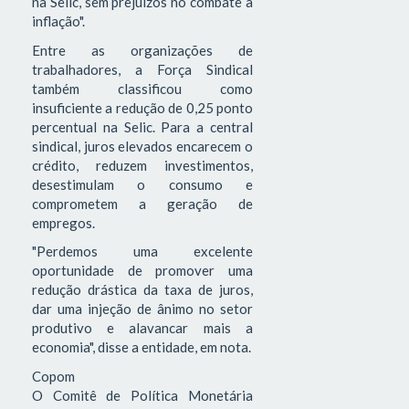
na Selic, sem prejuízos no combate à
inflação".
Entre as organizações de
trabalhadores, a Força Sindical
também classificou como
insuficiente a redução de 0,25 ponto
percentual na Selic. Para a central
sindical, juros elevados encarecem o
crédito, reduzem investimentos,
desestimulam o consumo e
comprometem a geração de
empregos.
"Perdemos uma excelente
oportunidade de promover uma
redução drástica da taxa de juros,
dar uma injeção de ânimo no setor
produtivo e alavancar mais a
economia", disse a entidade, em nota.
Copom
O Comitê de Política Monetária