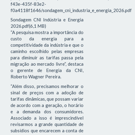
f43e-435f-83e2-
f0a4118f1646/sondagem_cni_industria_e_energia_2026.pdf
Sondagem CNI Indústria e Energia
2026.pdf(6,1 MB)
“A pesquisa mostra a importância do
custo da energia para a
competitividade da indústria e que o
caminho escolhido pelas empresas
para diminuir as tarifas passa pela
migração ao mercado livre”, destaca
o gerente de Energia da CNI,
Roberto Wagner Pereira.
“Além disso, precisamos melhorar o
sinal de preços com a adoção de
tarifas dinâmicas, que possam variar
de acordo com a geração, o horário
e a demanda dos consumidores.
Associado a isso é imprescindível
revisarmos a grande quantidade de
subsídios que encarecem a conta de