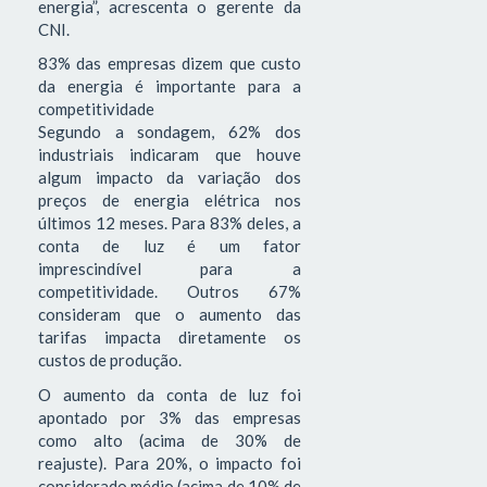
energia”, acrescenta o gerente da
CNI.
83% das empresas dizem que custo
da energia é importante para a
competitividade
Segundo a sondagem, 62% dos
industriais indicaram que houve
algum impacto da variação dos
preços de energia elétrica nos
últimos 12 meses. Para 83% deles, a
conta de luz é um fator
imprescindível para a
competitividade. Outros 67%
consideram que o aumento das
tarifas impacta diretamente os
custos de produção.
O aumento da conta de luz foi
apontado por 3% das empresas
como alto (acima de 30% de
reajuste). Para 20%, o impacto foi
considerado médio (acima de 10% de