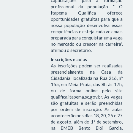
capacitações para a formação
profissional da população. " O
Itapema Qualifica oferece
oportunidades gratuitas para que a
nossa população desenvolva essas
competências e esteja cada vez mais
preparada para conquistar uma vaga
no mercado ou crescer na carreira",
afirmou o secretário.
Inscrições e aulas
As inscrições podem ser realizadas
presencialmente na Casa da
Cidadania, localizada na Rua 216, nº
155, em Meia Praia, das 8h às 17h,
ou de forma online pelo site
qualifica.itapema.sc.gov.br. As vagas
são gratuitas e serão preenchidas
por ordem de inscrição. As aulas
acontecerão nos dias 18, 20, 25 e 27
de agosto, além de 1º de setembro,
na EMEB Bento Elói Garcia,