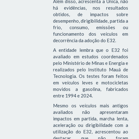
Além disso, acrescenta a Unica, não
há evidências, nos resultados
obtidos, de impactos sobre
desempenho, dirigibilidade, partida a
frio, consumo, emissões ou
funcionamento dos veículos em
decorrência da adoção do E32.
A entidade lembra que o E32 foi
avaliado em estudos coordenados
pelo Ministério de Minas e Energia e
realizados pelo Instituto Mauá de
Tecnologia. Os testes foram feitos
em veículos leves e motocicletas
movidos a gasolina, fabricados
entre 1994 e 2024.
Mesmo os veículos mais antigos
avaliados não apresentaram
impactos em partida, marcha lenta,
aceleração ou dirigibilidade com a
utilização do E32, acrescentou ao
destacar que não foram