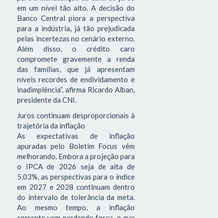
em um nível tão alto. A decisão do
Banco Central piora a perspectiva
para a indústria, já tão prejudicada
pelas incertezas no cenário externo.
Além disso, o crédito caro
compromete gravemente a renda
das famílias, que já apresentam
níveis recordes de endividamento e
inadimplência”, afirma Ricardo Alban,
presidente da CNI.
Juros continuam desproporcionais à
trajetória da inflação
As expectativas de inflação
apuradas pelo Boletim Focus vêm
melhorando. Embora a projeção para
o IPCA de 2026 seja de alta de
5,03%, as perspectivas para o índice
em 2027 e 2028 continuam dentro
do intervalo de tolerância da meta.
Ao mesmo tempo, a inflação
corrente vem perdendo força, o que