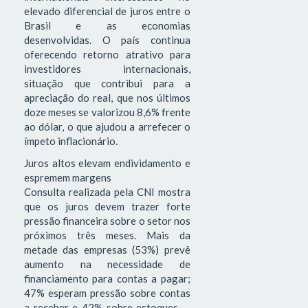
elevado diferencial de juros entre o
Brasil e as economias
desenvolvidas. O país continua
oferecendo retorno atrativo para
investidores internacionais,
situação que contribui para a
apreciação do real, que nos últimos
doze meses se valorizou 8,6% frente
ao dólar, o que ajudou a arrefecer o
ímpeto inflacionário.
Juros altos elevam endividamento e
espremem margens
Consulta realizada pela CNI mostra
que os juros devem trazer forte
pressão financeira sobre o setor nos
próximos três meses. Mais da
metade das empresas (53%) prevê
aumento na necessidade de
financiamento para contas a pagar;
47% esperam pressão sobre contas
a receber e 42% sobre estoques —