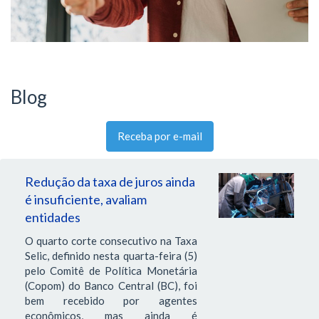
Blog
Receba por e-mail
Redução da taxa de juros ainda
é insuficiente, avaliam
entidades
O quarto corte consecutivo na Taxa
Selic, definido nesta quarta-feira (5)
pelo Comitê de Política Monetária
(Copom) do Banco Central (BC), foi
bem recebido por agentes
econômicos, mas ainda é