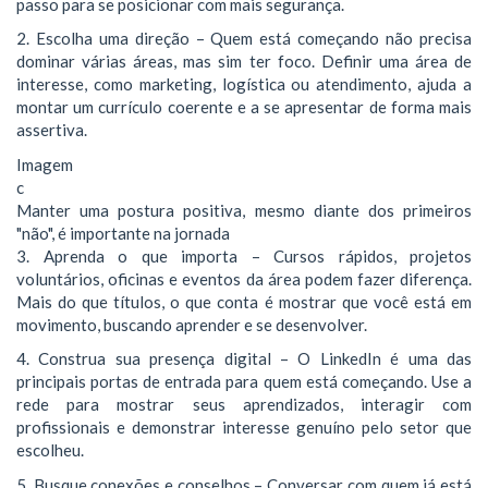
passo para se posicionar com mais segurança.
2. Escolha uma direção – Quem está começando não precisa
dominar várias áreas, mas sim ter foco. Definir uma área de
interesse, como marketing, logística ou atendimento, ajuda a
montar um currículo coerente e a se apresentar de forma mais
assertiva.
Imagem
c
Manter uma postura positiva, mesmo diante dos primeiros
"não", é importante na jornada
3. Aprenda o que importa – Cursos rápidos, projetos
voluntários, oficinas e eventos da área podem fazer diferença.
Mais do que títulos, o que conta é mostrar que você está em
movimento, buscando aprender e se desenvolver.
4. Construa sua presença digital – O LinkedIn é uma das
principais portas de entrada para quem está começando. Use a
rede para mostrar seus aprendizados, interagir com
profissionais e demonstrar interesse genuíno pelo setor que
escolheu.
5. Busque conexões e conselhos – Conversar com quem já está