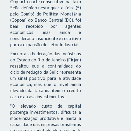
O quarto corte consecutivo na Taxa
Selic, definido nesta quarta-feira (5)
pelo Comitê de Política Monetária
(Copom) do Banco Central (BC), foi
bem recebido por agentes
econômicos, mas ainda é
considerado insuficiente e restritivo
para a expansão do setor industrial.
Em nota, a Federação das Indústrias
do Estado do Rio de Janeiro (Firjan)
ressaltou que a continuidade do
ciclo de redução da Selic representa
um sinal positivo para a atividade
econômica, mas que o nível ainda
elevado da taxa mantém o crédito
caro e atrasa investimentos.
"O elevado custo de capital
posterga investimentos, dificulta a
modernização produtiva e limita a
capacidade das empresas brasileiras
de ganhar produtividade e competir