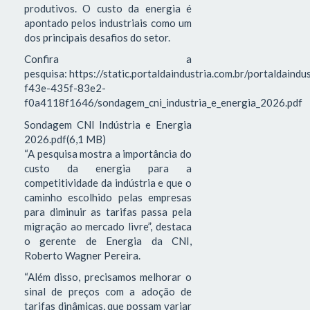
produtivos. O custo da energia é
apontado pelos industriais como um
dos principais desafios do setor.
Confira a
pesquisa: https://static.portaldaindustria.com.br/portaldaind
f43e-435f-83e2-
f0a4118f1646/sondagem_cni_industria_e_energia_2026.pdf
Sondagem CNI Indústria e Energia
2026.pdf(6,1 MB)
“A pesquisa mostra a importância do
custo da energia para a
competitividade da indústria e que o
caminho escolhido pelas empresas
para diminuir as tarifas passa pela
migração ao mercado livre”, destaca
o gerente de Energia da CNI,
Roberto Wagner Pereira.
“Além disso, precisamos melhorar o
sinal de preços com a adoção de
tarifas dinâmicas, que possam variar