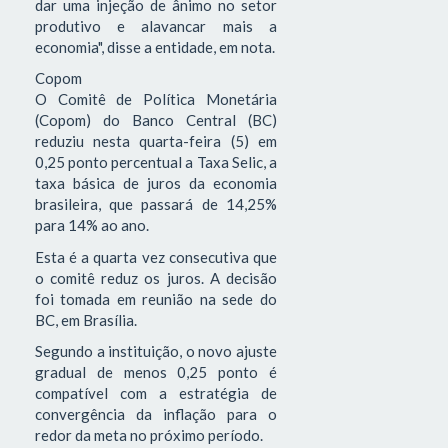
dar uma injeção de ânimo no setor
produtivo e alavancar mais a
economia", disse a entidade, em nota.
Copom
O Comitê de Política Monetária
(Copom) do Banco Central (BC)
reduziu nesta quarta-feira (5) em
0,25 ponto percentual a Taxa Selic, a
taxa básica de juros da economia
brasileira, que passará de 14,25%
para 14% ao ano.
Esta é a quarta vez consecutiva que
o comitê reduz os juros. A decisão
foi tomada em reunião na sede do
BC, em Brasília.
Segundo a instituição, o novo ajuste
gradual de menos 0,25 ponto é
compatível com a estratégia de
convergência da inflação para o
redor da meta no próximo período.