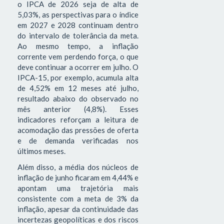
o IPCA de 2026 seja de alta de
5,03%, as perspectivas para o índice
em 2027 e 2028 continuam dentro
do intervalo de tolerância da meta.
Ao mesmo tempo, a inflação
corrente vem perdendo força, o que
deve continuar a ocorrer em julho. O
IPCA-15, por exemplo, acumula alta
de 4,52% em 12 meses até julho,
resultado abaixo do observado no
mês anterior (4,8%). Esses
indicadores reforçam a leitura de
acomodação das pressões de oferta
e de demanda verificadas nos
últimos meses.
Além disso, a média dos núcleos de
inflação de junho ficaram em 4,44% e
apontam uma trajetória mais
consistente com a meta de 3% da
inflação, apesar da continuidade das
incertezas geopolíticas e dos riscos