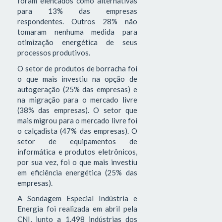
foram elencados como alternativas
para 13% das empresas
respondentes. Outros 28% não
tomaram nenhuma medida para
otimização energética de seus
processos produtivos.
O setor de produtos de borracha foi
o que mais investiu na opção de
autogeração (25% das empresas) e
na migração para o mercado livre
(38% das empresas). O setor que
mais migrou para o mercado livre foi
o calçadista (47% das empresas). O
setor de equipamentos de
informática e produtos eletrônicos,
por sua vez, foi o que mais investiu
em eficiência energética (25% das
empresas).
A Sondagem Especial Indústria e
Energia foi realizada em abril pela
CNI, junto a 1.498 indústrias dos