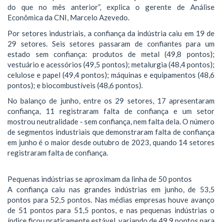
do que no mês anterior”, explica o gerente de Análise
Econômica da CNI, Marcelo Azevedo.
Por setores industriais, a confiança da indústria caiu em 19 de
29 setores. Seis setores passaram de confiantes para um
estado sem confiança: produtos de metal (49,8 pontos);
vestuário e acessórios (49,5 pontos); metalurgia (48,4 pontos);
celulose e papel (49,4 pontos); máquinas e equipamentos (48,6
pontos); e biocombustíveis (48,6 pontos).
No balanço de junho, entre os 29 setores, 17 apresentaram
confiança, 11 registraram falta de confiança e um setor
mostrou neutralidade - sem confiança, nem falta dela. O número
de segmentos industriais que demonstraram falta de confiança
em junho é o maior desde outubro de 2023, quando 14 setores
registraram falta de confiança.
Pequenas indústrias se aproximam da linha de 50 pontos
A confiança caiu nas grandes indústrias em junho, de 53,5
pontos para 52,5 pontos. Nas médias empresas houve avanço
de 51 pontos para 51,5 pontos, e nas pequenas indústrias o
índice ficou praticamente estável, variando de 49,9 pontos para