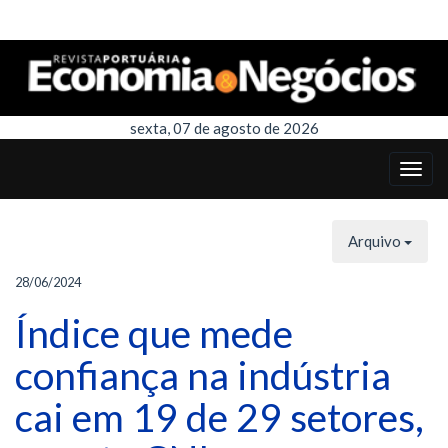
sexta, 07 de agosto de 2026
Arquivo
28/06/2024
Índice que mede
confiança na indústria
cai em 19 de 29 setores,