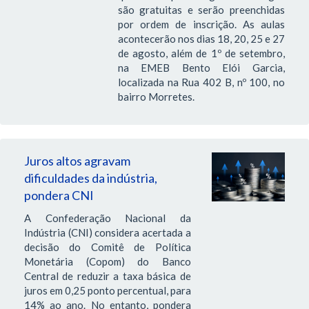
são gratuitas e serão preenchidas
por ordem de inscrição. As aulas
acontecerão nos dias 18, 20, 25 e 27
de agosto, além de 1º de setembro,
na EMEB Bento Elói Garcia,
localizada na Rua 402 B, nº 100, no
bairro Morretes.
Juros altos agravam
dificuldades da indústria,
pondera CNI
A Confederação Nacional da
Indústria (CNI) considera acertada a
decisão do Comitê de Política
Monetária (Copom) do Banco
Central de reduzir a taxa básica de
juros em 0,25 ponto percentual, para
14% ao ano. No entanto, pondera