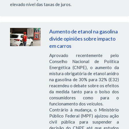
elevado nível das taxas de juros.
Aumento de etanol na gasolina
divide opiniões sobre impacto
em carros
Aprovado recentemente pelo
Conselho Nacional de Política
Energética (CNPE), o aumento da
mistura obrigatória de etanol anidro
na gasolina de 30% para 32% (E32)
reacendeu o debate sobre os efeitos
da medida tanto para o bolso dos
consumidores como para o
funcionamento dos veículos.
Contrário à mudança, o Ministério
Público Federal (MPF) ajuizou ação
civil pública para suspender a
decisão do CNPE até que estudos