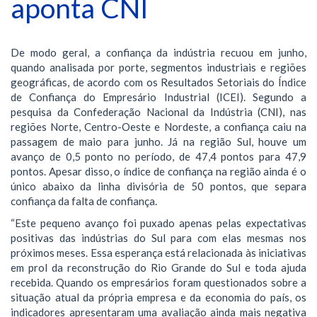
aponta CNI
De modo geral, a confiança da indústria recuou em junho,
quando analisada por porte, segmentos industriais e regiões
geográficas, de acordo com os Resultados Setoriais do Índice
de Confiança do Empresário Industrial (ICEI). Segundo a
pesquisa da Confederação Nacional da Indústria (CNI), nas
regiões Norte, Centro-Oeste e Nordeste, a confiança caiu na
passagem de maio para junho. Já na região Sul, houve um
avanço de 0,5 ponto no período, de 47,4 pontos para 47,9
pontos. Apesar disso, o índice de confiança na região ainda é o
único abaixo da linha divisória de 50 pontos, que separa
confiança da falta de confiança.
“Este pequeno avanço foi puxado apenas pelas expectativas
positivas das indústrias do Sul para com elas mesmas nos
próximos meses. Essa esperança está relacionada às iniciativas
em prol da reconstrução do Rio Grande do Sul e toda ajuda
recebida. Quando os empresários foram questionados sobre a
situação atual da própria empresa e da economia do país, os
indicadores apresentaram uma avaliação ainda mais negativa