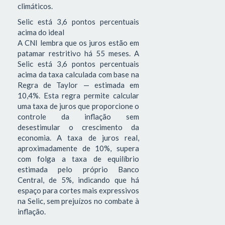
climáticos.
Selic está 3,6 pontos percentuais
acima do ideal
A CNI lembra que os juros estão em
patamar restritivo há 55 meses. A
Selic está 3,6 pontos percentuais
acima da taxa calculada com base na
Regra de Taylor — estimada em
10,4%. Esta regra permite calcular
uma taxa de juros que proporcione o
controle da inflação sem
desestimular o crescimento da
economia. A taxa de juros real,
aproximadamente de 10%, supera
com folga a taxa de equilíbrio
estimada pelo próprio Banco
Central, de 5%, indicando que há
espaço para cortes mais expressivos
na Selic, sem prejuízos no combate à
inflação.