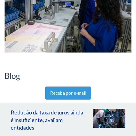
Blog
Receba por e-mail
Redução da taxa de juros ainda
é insuficiente, avaliam
entidades