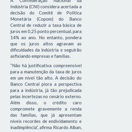
A Confederação Nacional da
Indústria (CNI) considera acertada a
decisão do Comitê de Política
Monetária (Copom) do Banco
Central de reduzir a taxa básica de
juros em 0,25 ponto percentual, para
14% ao ano. No entanto, pondera
que os juros altos agravam as
dificuldades da indústria e seguirão
asfixiando empresas e famílias.
“Não há justificativa compreensível
para a manutenção da taxa de juros
em um nível tão alto. A decisão do
Banco Central piora a perspectiva
para a indústria, já tão prejudicada
pelas incertezas no cenário externo.
Além disso, o crédito caro
compromete gravemente a renda
das famílias, que já apresentam
níveis recordes de endividamento e
inadimplência”, afirma Ricardo Alban,