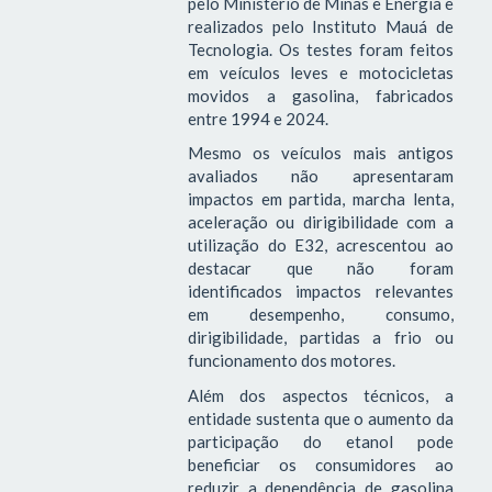
pelo Ministério de Minas e Energia e
realizados pelo Instituto Mauá de
Tecnologia. Os testes foram feitos
em veículos leves e motocicletas
movidos a gasolina, fabricados
entre 1994 e 2024.
Mesmo os veículos mais antigos
avaliados não apresentaram
impactos em partida, marcha lenta,
aceleração ou dirigibilidade com a
utilização do E32, acrescentou ao
destacar que não foram
identificados impactos relevantes
em desempenho, consumo,
dirigibilidade, partidas a frio ou
funcionamento dos motores.
Além dos aspectos técnicos, a
entidade sustenta que o aumento da
participação do etanol pode
beneficiar os consumidores ao
reduzir a dependência de gasolina