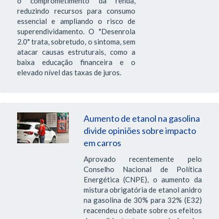
o comprometimento da renda,
reduzindo recursos para consumo
essencial e ampliando o risco de
superendividamento. O "Desenrola
2.0" trata, sobretudo, o sintoma, sem
atacar causas estruturais, como a
baixa educação financeira e o
elevado nível das taxas de juros.
Aumento de etanol na gasolina
divide opiniões sobre impacto
em carros
Aprovado recentemente pelo
Conselho Nacional de Política
Energética (CNPE), o aumento da
mistura obrigatória de etanol anidro
na gasolina de 30% para 32% (E32)
reacendeu o debate sobre os efeitos