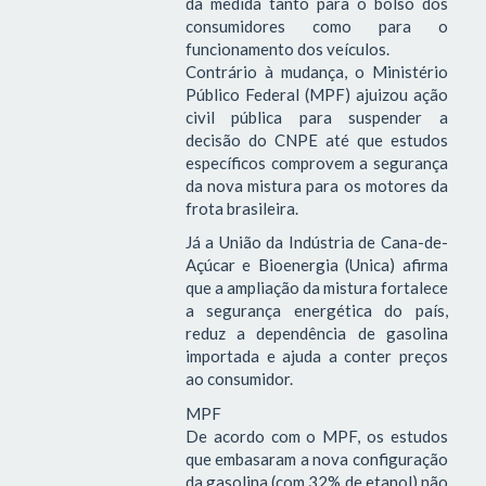
da medida tanto para o bolso dos
consumidores como para o
funcionamento dos veículos.
Contrário à mudança, o Ministério
Público Federal (MPF) ajuizou ação
civil pública para suspender a
decisão do CNPE até que estudos
específicos comprovem a segurança
da nova mistura para os motores da
frota brasileira.
Já a União da Indústria de Cana-de-
Açúcar e Bioenergia (Unica) afirma
que a ampliação da mistura fortalece
a segurança energética do país,
reduz a dependência de gasolina
importada e ajuda a conter preços
ao consumidor.
MPF
De acordo com o MPF, os estudos
que embasaram a nova configuração
da gasolina (com 32% de etanol) não