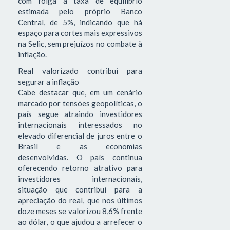
com folga a taxa de equilíbrio
estimada pelo próprio Banco
Central, de 5%, indicando que há
espaço para cortes mais expressivos
na Selic, sem prejuízos no combate à
inflação.
Real valorizado contribui para
segurar a inflação
Cabe destacar que, em um cenário
marcado por tensões geopolíticas, o
país segue atraindo investidores
internacionais interessados no
elevado diferencial de juros entre o
Brasil e as economias
desenvolvidas. O país continua
oferecendo retorno atrativo para
investidores internacionais,
situação que contribui para a
apreciação do real, que nos últimos
doze meses se valorizou 8,6% frente
ao dólar, o que ajudou a arrefecer o