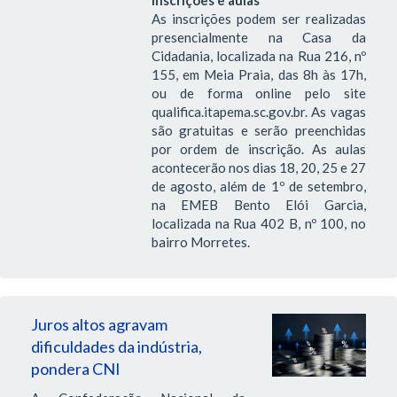
As inscrições podem ser realizadas
presencialmente na Casa da
Cidadania, localizada na Rua 216, nº
155, em Meia Praia, das 8h às 17h,
ou de forma online pelo site
qualifica.itapema.sc.gov.br. As vagas
são gratuitas e serão preenchidas
por ordem de inscrição. As aulas
acontecerão nos dias 18, 20, 25 e 27
de agosto, além de 1º de setembro,
na EMEB Bento Elói Garcia,
localizada na Rua 402 B, nº 100, no
bairro Morretes.
Juros altos agravam
dificuldades da indústria,
pondera CNI