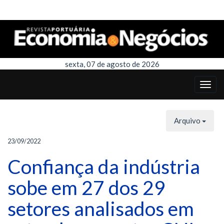
sexta, 07 de agosto de 2026
Arquivo
23/09/2022
Confiança da indústria
sobe em 27 dos 29
setores analisados em