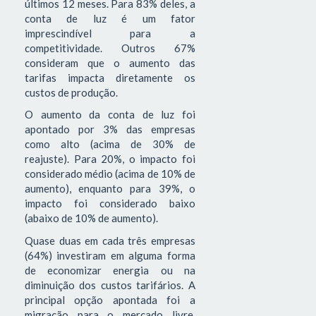
últimos 12 meses. Para 83% deles, a
conta de luz é um fator
imprescindível para a
competitividade. Outros 67%
consideram que o aumento das
tarifas impacta diretamente os
custos de produção.
O aumento da conta de luz foi
apontado por 3% das empresas
como alto (acima de 30% de
reajuste). Para 20%, o impacto foi
considerado médio (acima de 10% de
aumento), enquanto para 39%, o
impacto foi considerado baixo
(abaixo de 10% de aumento).
Quase duas em cada três empresas
(64%) investiram em alguma forma
de economizar energia ou na
diminuição dos custos tarifários. A
principal opção apontada foi a
migração para o mercado livre,