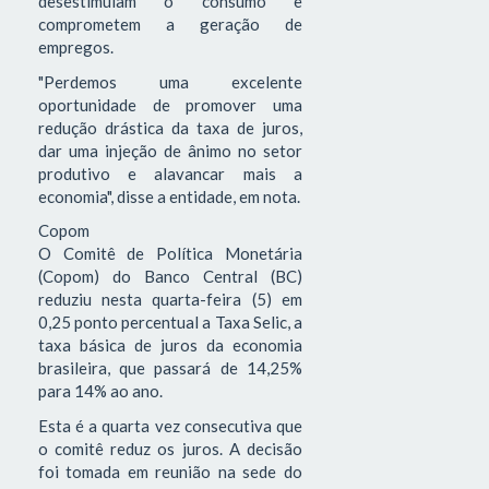
desestimulam o consumo e
comprometem a geração de
empregos.
"Perdemos uma excelente
oportunidade de promover uma
redução drástica da taxa de juros,
dar uma injeção de ânimo no setor
produtivo e alavancar mais a
economia", disse a entidade, em nota.
Copom
O Comitê de Política Monetária
(Copom) do Banco Central (BC)
reduziu nesta quarta-feira (5) em
0,25 ponto percentual a Taxa Selic, a
taxa básica de juros da economia
brasileira, que passará de 14,25%
para 14% ao ano.
Esta é a quarta vez consecutiva que
o comitê reduz os juros. A decisão
foi tomada em reunião na sede do