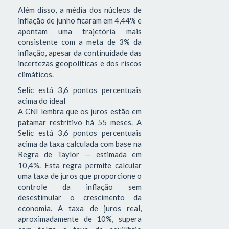
Além disso, a média dos núcleos de
inflação de junho ficaram em 4,44% e
apontam uma trajetória mais
consistente com a meta de 3% da
inflação, apesar da continuidade das
incertezas geopolíticas e dos riscos
climáticos.
Selic está 3,6 pontos percentuais
acima do ideal
A CNI lembra que os juros estão em
patamar restritivo há 55 meses. A
Selic está 3,6 pontos percentuais
acima da taxa calculada com base na
Regra de Taylor — estimada em
10,4%. Esta regra permite calcular
uma taxa de juros que proporcione o
controle da inflação sem
desestimular o crescimento da
economia. A taxa de juros real,
aproximadamente de 10%, supera