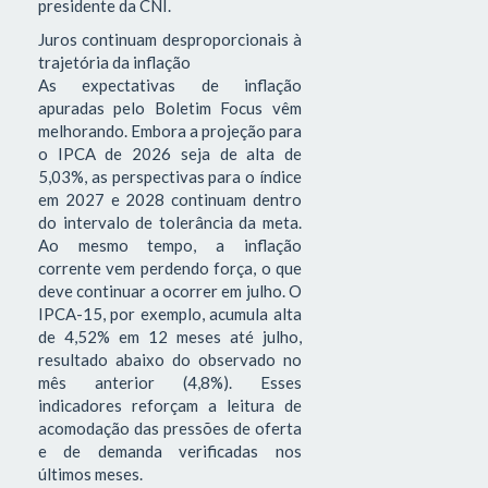
presidente da CNI.
Juros continuam desproporcionais à
trajetória da inflação
As expectativas de inflação
apuradas pelo Boletim Focus vêm
melhorando. Embora a projeção para
o IPCA de 2026 seja de alta de
5,03%, as perspectivas para o índice
em 2027 e 2028 continuam dentro
do intervalo de tolerância da meta.
Ao mesmo tempo, a inflação
corrente vem perdendo força, o que
deve continuar a ocorrer em julho. O
IPCA-15, por exemplo, acumula alta
de 4,52% em 12 meses até julho,
resultado abaixo do observado no
mês anterior (4,8%). Esses
indicadores reforçam a leitura de
acomodação das pressões de oferta
e de demanda verificadas nos
últimos meses.