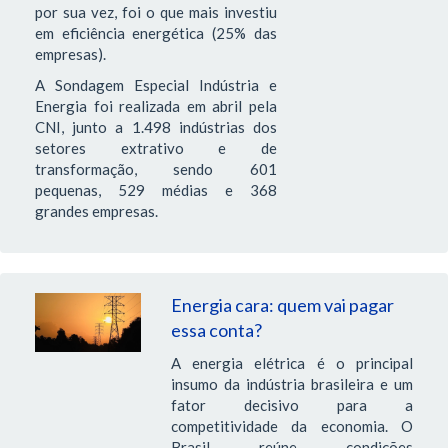
por sua vez, foi o que mais investiu
em eficiência energética (25% das
empresas).
A Sondagem Especial Indústria e
Energia foi realizada em abril pela
CNI, junto a 1.498 indústrias dos
setores extrativo e de
transformação, sendo 601
pequenas, 529 médias e 368
grandes empresas.
Energia cara: quem vai pagar
essa conta?
A energia elétrica é o principal
insumo da indústria brasileira e um
fator decisivo para a
competitividade da economia. O
Brasil reúne condições