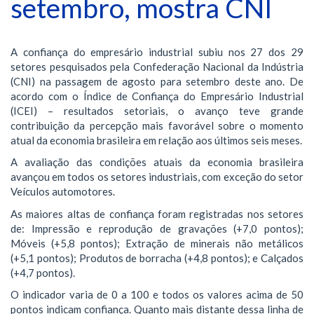
setembro, mostra CNI
A confiança do empresário industrial subiu nos 27 dos 29
setores pesquisados pela Confederação Nacional da Indústria
(CNI) na passagem de agosto para setembro deste ano. De
acordo com o Índice de Confiança do Empresário Industrial
(ICEI) – resultados setoriais, o avanço teve grande
contribuição da percepção mais favorável sobre o momento
atual da economia brasileira em relação aos últimos seis meses.
A avaliação das condições atuais da economia brasileira
avançou em todos os setores industriais, com exceção do setor
Veículos automotores.
As maiores altas de confiança foram registradas nos setores
de: Impressão e reprodução de gravações (+7,0 pontos);
Móveis (+5,8 pontos); Extração de minerais não metálicos
(+5,1 pontos); Produtos de borracha (+4,8 pontos); e Calçados
(+4,7 pontos).
O indicador varia de 0 a 100 e todos os valores acima de 50
pontos indicam confiança. Quanto mais distante dessa linha de