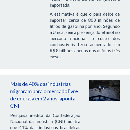
importada.
A estimativa é que o país deixe de
importar cerca de 800 milhões de
litros de gasolina por ano. Segundo
a Unica, sem a presença do etanol no
mercado nacional, o custo dos
combustíveis teria aumentado em
R$ 8 bilhões apenas nos últimos três
meses.
Mais de 40% das indústrias
migraram para o mercado livre
de energia em 2 anos, aponta
CNI
Pesquisa inédita da Confederação
Nacional da Indústria (CNI) mostra
que 41% das indústrias brasileiras