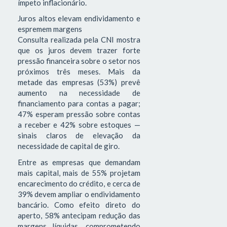
ímpeto inflacionário.
Juros altos elevam endividamento e
espremem margens
Consulta realizada pela CNI mostra
que os juros devem trazer forte
pressão financeira sobre o setor nos
próximos três meses. Mais da
metade das empresas (53%) prevê
aumento na necessidade de
financiamento para contas a pagar;
47% esperam pressão sobre contas
a receber e 42% sobre estoques —
sinais claros de elevação da
necessidade de capital de giro.
Entre as empresas que demandam
mais capital, mais de 55% projetam
encarecimento do crédito, e cerca de
39% devem ampliar o endividamento
bancário. Como efeito direto do
aperto, 58% antecipam redução das
margens líquidas, comprometendo