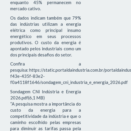
enquanto 45% permanecem no
mercado cativo.
Os dados indicam também que 79%
das indústrias utilizam a energia
elétrica como principal insumo
energético em seus processos
produtivos. O custo da energia é
apontado pelos industriais como um
dos principais desafios do setor.
Confira a
pesquisa: https://static.portaldaindustria.com.br/portaldaind
f43e-435f-83e2-
f0a4118f1646/sondagem_cni_industria_e_energia_2026.pdf
Sondagem CNI Indústria e Energia
2026.pdf(6,1 MB)
“A pesquisa mostra a importância do
custo da energia para a
competitividade da indústria e que o
caminho escolhido pelas empresas
para diminuir as tarifas passa pela