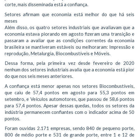
corte, mais disseminada está a confiança.
Setores afirmam que economia está melhor do que há seis
meses
Além disso, os quatro setores industriais que avaliavam que a
economia estava piorando em agosto fizeram uma transição e
passaram a avaliar que as condições correntes da economia
brasileira se mantiveram estáveis ou melhoraram: Impressão e
reprodução, Metalurgia, Biocombustíveis e Móveis.
Dessa forma, pela primeira vez desde fevereiro de 2020
nenhum dos setores industriais avalia que a economia está pior
do que nos seis meses anteriores.
A confiança está menor apenas nos setores Biocombustíveis,
que caiu de 57,4 pontos em agosto para 55,3 pontos em
setembro, e Veículos automotores, que passou de 58,6 pontos
para 57,4 pontos. Apesar dessas quedas, todos os setores da
indústria permanecem confiantes com o indicador acima de 50
pontos.
Foram ouvidas 2.171 empresas, sendo 840 de pequeno porte,
800 de médio porte e 531 de grande porte, entre 1 e 12 de