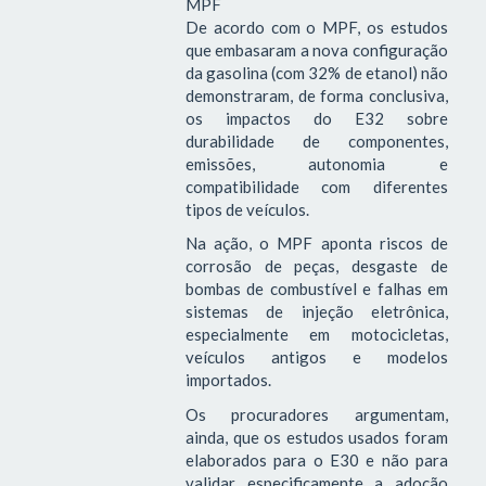
MPF
De acordo com o MPF, os estudos
que embasaram a nova configuração
da gasolina (com 32% de etanol) não
demonstraram, de forma conclusiva,
os impactos do E32 sobre
durabilidade de componentes,
emissões, autonomia e
compatibilidade com diferentes
tipos de veículos.
Na ação, o MPF aponta riscos de
corrosão de peças, desgaste de
bombas de combustível e falhas em
sistemas de injeção eletrônica,
especialmente em motocicletas,
veículos antigos e modelos
importados.
Os procuradores argumentam,
ainda, que os estudos usados foram
elaborados para o E30 e não para
validar especificamente a adoção