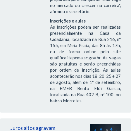
no mercado ou crescer na carreira",
afirmou o secretário.
Inscrições e aulas
As inscrições podem ser realizadas
presencialmente na Casa da
Cidadania, localizada na Rua 216, nº
155, em Meia Praia, das 8h às 17h,
ou de forma online pelo site
qualifica.itapema.sc.gov.br. As vagas
são gratuitas e serão preenchidas
por ordem de inscrição. As aulas
acontecerão nos dias 18, 20, 25 e 27
de agosto, além de 1º de setembro,
na EMEB Bento Elói Garcia,
localizada na Rua 402 B, nº 100, no
bairro Morretes.
Juros altos agravam