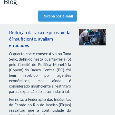
Blog
Receba por e-mail
Redução da taxa de juros ainda
é insuficiente, avaliam
entidades
O quarto corte consecutivo na Taxa
Selic, definido nesta quarta-feira (5)
pelo Comitê de Política Monetária
(Copom) do Banco Central (BC), foi
bem recebido por agentes
econômicos, mas ainda é
considerado insuficiente e restritivo
para a expansão do setor industrial.
Em nota, a Federação das Indústrias
do Estado do Rio de Janeiro (Firjan)
ressaltou que a continuidade do