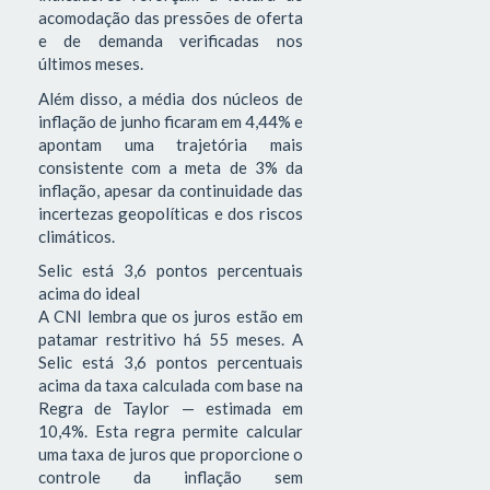
acomodação das pressões de oferta
e de demanda verificadas nos
últimos meses.
Além disso, a média dos núcleos de
inflação de junho ficaram em 4,44% e
apontam uma trajetória mais
consistente com a meta de 3% da
inflação, apesar da continuidade das
incertezas geopolíticas e dos riscos
climáticos.
Selic está 3,6 pontos percentuais
acima do ideal
A CNI lembra que os juros estão em
patamar restritivo há 55 meses. A
Selic está 3,6 pontos percentuais
acima da taxa calculada com base na
Regra de Taylor — estimada em
10,4%. Esta regra permite calcular
uma taxa de juros que proporcione o
controle da inflação sem