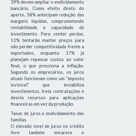
39% devem ampliar o endividamento
bancário. Como efeito direto do
aperto, 58% antecipam redução das
margens líquidas, comprometendo
rentabilidade e capacidade de
investimento. Para conter perdas,
51% tentarão manter preços para
não perder competitividade frente a
importados, enquanto 37% já
planejam repassar custos ao valor
final, o que pressiona a inflação.
Segundo os empresários, os juros
atuais funcionam como um “imposto
invisível” que inviabiliza
investimentos, freia contratações e
desvia recursos para aplicações
financeiras em vez da produção.
Taxas de juros e endividamento das
famílias
O elevado nível de juros no crédito
livre também encarece o