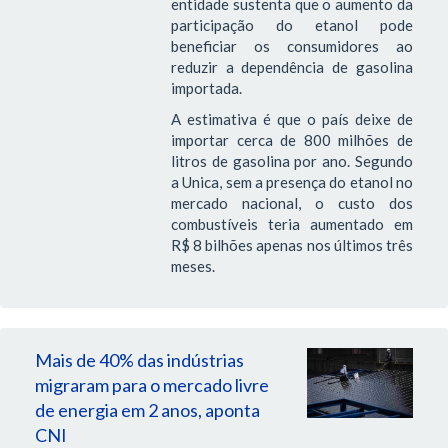
entidade sustenta que o aumento da
participação do etanol pode
beneficiar os consumidores ao
reduzir a dependência de gasolina
importada.
A estimativa é que o país deixe de
importar cerca de 800 milhões de
litros de gasolina por ano. Segundo
a Unica, sem a presença do etanol no
mercado nacional, o custo dos
combustíveis teria aumentado em
R$ 8 bilhões apenas nos últimos três
meses.
Mais de 40% das indústrias
migraram para o mercado livre
de energia em 2 anos, aponta
CNI