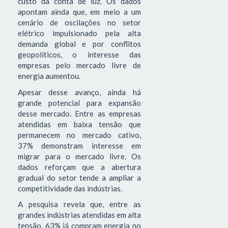
custo da conta de luz. Os dados
apontam ainda que, em meio a um
cenário de oscilações no setor
elétrico impulsionado pela alta
demanda global e por conflitos
geopolíticos, o interesse das
empresas pelo mercado livre de
energia aumentou.
Apesar desse avanço, ainda há
grande potencial para expansão
desse mercado. Entre as empresas
atendidas em baixa tensão que
permanecem no mercado cativo,
37% demonstram interesse em
migrar para o mercado livre. Os
dados reforçam que a abertura
gradual do setor tende a ampliar a
competitividade das indústrias.
A pesquisa revela que, entre as
grandes indústrias atendidas em alta
tensão, 63% já compram energia no