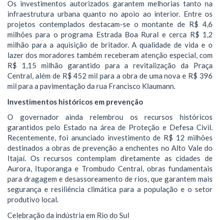
​Os investimentos autorizados garantem melhorias tanto na
infraestrutura urbana quanto no apoio ao interior. Entre os
projetos contemplados destacam-se o montante de R$ 4,6
milhões para o programa Estrada Boa Rural e cerca R$ 1,2
milhão para a aquisição de britador. A qualidade de vida e o
lazer dos moradores também receberam atenção especial, com
R$ 1,15 milhão garantido para a revitalização da Praça
Central, além de R$ 452 mil para a obra de uma nova e R$ 396
mil para a pavimentação da rua Francisco Klaumann.
​Investimentos históricos em prevenção
O governador ainda relembrou os recursos históricos
garantidos pelo Estado na área de Proteção e Defesa Civil.
Recentemente, foi anunciado investimento de R$ 12 milhões
destinados a obras de prevenção a enchentes no Alto Vale do
Itajaí. Os recursos contemplam diretamente as cidades de
Aurora, Ituporanga e Trombudo Central, obras fundamentais
para dragagem e desassoreamento de rios, que garantem mais
segurança e resiliência climática para a população e o setor
produtivo local.
​Celebração da indústria em Rio do Sul