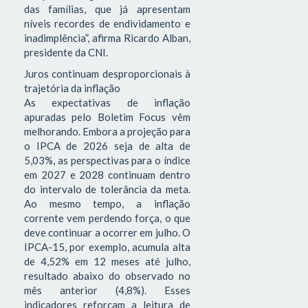
das famílias, que já apresentam
níveis recordes de endividamento e
inadimplência”, afirma Ricardo Alban,
presidente da CNI.
Juros continuam desproporcionais à
trajetória da inflação
As expectativas de inflação
apuradas pelo Boletim Focus vêm
melhorando. Embora a projeção para
o IPCA de 2026 seja de alta de
5,03%, as perspectivas para o índice
em 2027 e 2028 continuam dentro
do intervalo de tolerância da meta.
Ao mesmo tempo, a inflação
corrente vem perdendo força, o que
deve continuar a ocorrer em julho. O
IPCA-15, por exemplo, acumula alta
de 4,52% em 12 meses até julho,
resultado abaixo do observado no
mês anterior (4,8%). Esses
indicadores reforçam a leitura de