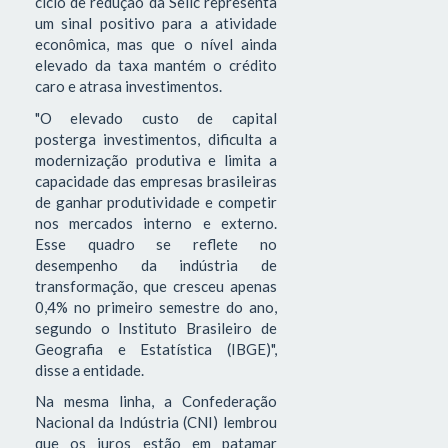
ciclo de redução da Selic representa
um sinal positivo para a atividade
econômica, mas que o nível ainda
elevado da taxa mantém o crédito
caro e atrasa investimentos.
"O elevado custo de capital
posterga investimentos, dificulta a
modernização produtiva e limita a
capacidade das empresas brasileiras
de ganhar produtividade e competir
nos mercados interno e externo.
Esse quadro se reflete no
desempenho da indústria de
transformação, que cresceu apenas
0,4% no primeiro semestre do ano,
segundo o Instituto Brasileiro de
Geografia e Estatística (IBGE)",
disse a entidade.
Na mesma linha, a Confederação
Nacional da Indústria (CNI) lembrou
que os juros estão em patamar