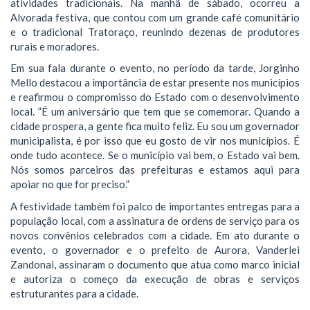
atividades tradicionais. Na manhã de sábado, ocorreu a
Alvorada festiva, que contou com um grande café comunitário
e o tradicional Tratoraço, reunindo dezenas de produtores
rurais e moradores.
​Em sua fala durante o evento, no período da tarde, Jorginho
Mello destacou a importância de estar presente nos municípios
e reafirmou o compromisso do Estado com o desenvolvimento
local. ​”É um aniversário que tem que se comemorar. Quando a
cidade prospera, a gente fica muito feliz. Eu sou um governador
municipalista, é por isso que eu gosto de vir nos municípios. É
onde tudo acontece. Se o município vai bem, o Estado vai bem.
Nós somos parceiros das prefeituras e estamos aqui para
apoiar no que for preciso.”
A festividade também foi palco de importantes entregas para a
população local, com a assinatura de ordens de serviço para os
novos convênios celebrados com a cidade. Em ato durante o
evento, o governador e o prefeito de Aurora, Vanderlei
Zandonai, assinaram o documento que atua como marco inicial
e autoriza o começo da execução de obras e serviços
estruturantes para a cidade.