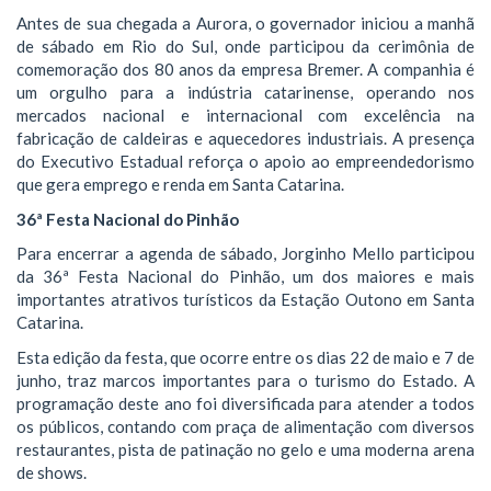
​Antes de sua chegada a Aurora, o governador iniciou a manhã
de sábado em Rio do Sul, onde participou da cerimônia de
comemoração dos 80 anos da empresa Bremer. A companhia é
um orgulho para a indústria catarinense, operando nos
mercados nacional e internacional com excelência na
fabricação de caldeiras e aquecedores industriais. A presença
do Executivo Estadual reforça o apoio ao empreendedorismo
que gera emprego e renda em Santa Catarina.
​36ª Festa Nacional do Pinhão
​Para encerrar a agenda de sábado, Jorginho Mello participou
da 36ª Festa Nacional do Pinhão, um dos maiores e mais
importantes atrativos turísticos da Estação Outono em Santa
Catarina.
​Esta edição da festa, que ocorre entre os dias 22 de maio e 7 de
junho, traz marcos importantes para o turismo do Estado. A
programação deste ano foi diversificada para atender a todos
os públicos, contando com praça de alimentação com diversos
restaurantes, pista de patinação no gelo e uma moderna arena
de shows.