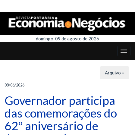
domingo, 09 de agosto de 2026
Arquivo
08/06/2026
Governador participa
das comemorações do
62º aniversário de