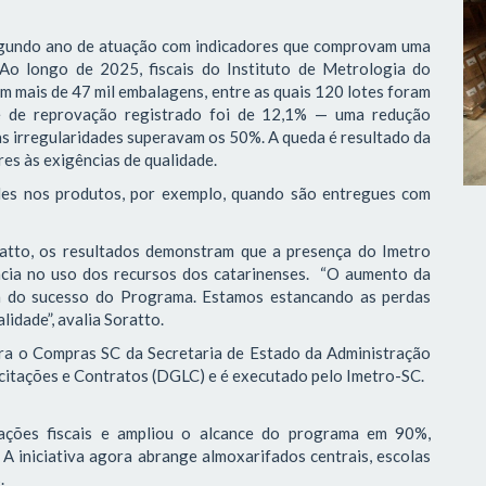
gundo ano de atuação com indicadores que comprovam uma
o longo de 2025, fiscais do Instituto de Metrologia do
m mais de 47 mil embalagens, entre as quais 120 lotes foram
ce de reprovação registrado foi de 12,1% — uma redução
s irregularidades superavam os 50%. A queda é resultado da
es às exigências de qualidade.
es nos produtos, por exemplo, quando são entregues com
atto, os resultados demonstram que a presença do Imetro
ência no uso dos recursos dos catarinenses. “O aumento da
ia do sucesso do Programa. Estamos estancando as perdas
lidade”, avalia Soratto.
gra o Compras SC da Secretaria de Estado da Administração
icitações e Contratos (DGLC) e é executado pelo Imetro-SC.
ações fiscais e ampliou o alcance do programa em 90%,
 A iniciativa agora abrange almoxarifados centrais, escolas
.