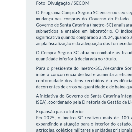
Foto: Divulgação / SECOM
O Programa Compra Segura SC encerrou seu se
mudança nas compras do Governo do Estado. A
Governo de Santa Catarina (Imetro-SC) analisara
submetidos a ensaios em laboratório. O índi
significativa quando comparado a 2024, quando a
ampla fiscalização e da adequação dos fornecedor
O Compra Segura SC atua no combate às fraud
quantidade inferior à declarada no rótulo.
Para o presidente do Imetro-SC, Alexandre Sor
inibe a concorrência desleal e aumenta a efici
conformidade dos itens recebidos é a evidênc
decorrentes de erros na quantidade e de baixa qua
A iniciativa do Governo de Santa Catarina inte
(SEA), coordenado pela Diretoria de Gestão de L
Expansão para o interior
Em 2025, o Imetro-SC realizou mais de 100 
expandindo a atuação para o interior do estado.
agrícolas, colégios militares e unidades prisionais