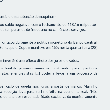
vo:
entício e manutenção de máquinas).
rou saldo negativo, com o fechamento de 618,16 mil postos.
tos temporários de fim de ano no comércio e serviços.
 criticou duramente a política monetária do Banco Central,
 Selic, que o Copom manteve em 15% nesta quarta-feira (28)
 investir é um reflexo direto dos juros elevados.
o final do primeiro semestre, mostrando que o que tinha
 atas e entrevistas […] poderia levar a um processo de
vel ciclo de queda nos juros a partir de março, Marinho
redução leva para surtir efeito na economia real. “Nós
 do ano por responsabilidade exclusiva do monitoramento