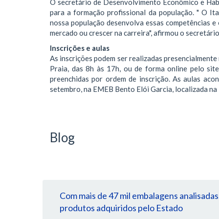
O secretário de Desenvolvimento Econômico e Habit
para a formação profissional da população. " O It
nossa população desenvolva essas competências e 
mercado ou crescer na carreira", afirmou o secretário
Inscrições e aulas
As inscrições podem ser realizadas presencialmente 
Praia, das 8h às 17h, ou de forma online pelo site
preenchidas por ordem de inscrição. As aulas aco
setembro, na EMEB Bento Elói Garcia, localizada na 
Blog
Com mais de 47 mil embalagens analisadas
produtos adquiridos pelo Estado