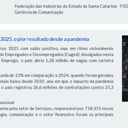
Federação das Indústrias do Estado de Santa Catarina - FIE
Gerência de Comunicação
m 2025, o pior resultado desde a pandemia
rou 2025 com saldo positivo, mas em ritmo visivelmente
 de Empregados e Desempregados (Caged), divulgados nesta
e Emprego, o país abriu 1,28 milhão de vagas com carteira
 queda de 23% em comparação a 2024, quando foram gerados
o mais baixo desde 2020, ano em que o impacto da pandemia
 o país registrou 26,6 milhões de contratações contra 25,3
 sazonal
ente pelo setor de Serviços, responsável por 758.355 novas
ogia, comunicação e o setor financeiro foram os principais