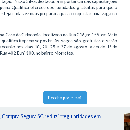
ação, Nicko Silva, destacou a importância das capacitações
apema Qualifica oferece oportunidades gratuitas para que a
esteja cada vez mais preparada para conquistar uma vaga no
.
na Casa da Cidadania, localizada na Rua 216, nº 155, em Meia
 qualifica.itapema.sc.gov.br. As vagas são gratuitas e serão
ntecerão nos dias 18, 20, 25 e 27 de agosto, além de 1º de
Rua 402 B, nº 100, no bairro Morretes.
Receba por e-mail
, Compra Segura SC reduz irregularidades em