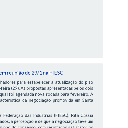
 em reunião de 29/1 na FIESC
hadores para estabelecer a atualização do piso
feira (29). As propostas apresentadas pelos dois
qual foi agendada nova rodada para fevereiro. A
racterística da negociação promovida em Santa
 Federação das Indústrias (FIESC), Rita Cássia
lados, a percepção é de que a negociação teve um
minho do consenso, com resultados satisfatórios