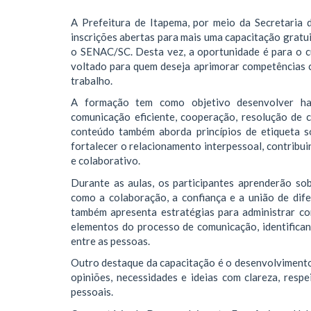
A Prefeitura de Itapema, por meio da Secretaria
inscrições abertas para mais uma capacitação gratu
o SENAC/SC. Desta vez, a oportunidade é para o c
voltado para quem deseja aprimorar competências 
trabalho.
A formação tem como objetivo desenvolver habi
comunicação eficiente, cooperação, resolução de c
conteúdo também aborda princípios de etiqueta so
fortalecer o relacionamento interpessoal, contribu
e colaborativo.
Durante as aulas, os participantes aprenderão s
como a colaboração, a confiança e a união de dife
também apresenta estratégias para administrar con
elementos do processo de comunicação, identifican
entre as pessoas.
Outro destaque da capacitação é o desenvolvimento
opiniões, necessidades e ideias com clareza, respe
pessoais.