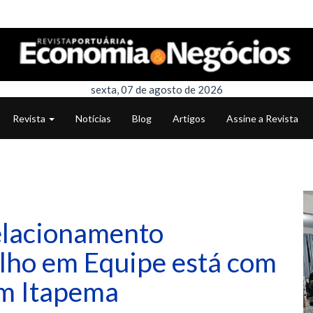
sexta, 07 de agosto de 2026
Revista
Notícias
Blog
Artigos
Assine a Revista
elacionamento
alho em Equipe está com
em Itapema