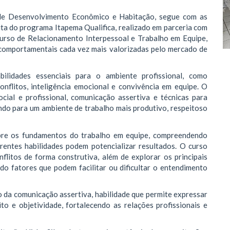
 de Desenvolvimento Econômico e Habitação, segue com as
ita do programa Itapema Qualifica, realizado em parceria com
urso de Relacionamento Interpessoal e Trabalho em Equipe,
comportamentais cada vez mais valorizadas pelo mercado de
lidades essenciais para o ambiente profissional, como
onflitos, inteligência emocional e convivência em equipe. O
cial e profissional, comunicação assertiva e técnicas para
indo para um ambiente de trabalho mais produtivo, respeitoso
obre os fundamentos do trabalho em equipe, compreendendo
rentes habilidades podem potencializar resultados. O curso
flitos de forma construtiva, além de explorar os principais
do fatores que podem facilitar ou dificultar o entendimento
 da comunicação assertiva, habilidade que permite expressar
ito e objetividade, fortalecendo as relações profissionais e