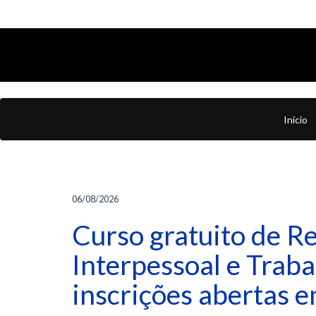
Início
06/08/2026
Curso gratuito de R
Interpessoal e Trab
inscrições abertas 