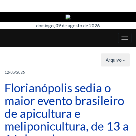
domingo, 09 de agosto de 2026
Arquivo
12/05/2026
Florianópolis sedia o
maior evento brasileiro
de apicultura e
meliponicultura, de 13 a