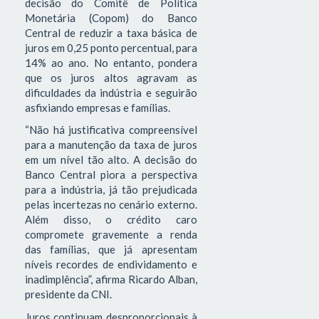
decisão do Comitê de Política
Monetária (Copom) do Banco
Central de reduzir a taxa básica de
juros em 0,25 ponto percentual, para
14% ao ano. No entanto, pondera
que os juros altos agravam as
dificuldades da indústria e seguirão
asfixiando empresas e famílias.
“Não há justificativa compreensível
para a manutenção da taxa de juros
em um nível tão alto. A decisão do
Banco Central piora a perspectiva
para a indústria, já tão prejudicada
pelas incertezas no cenário externo.
Além disso, o crédito caro
compromete gravemente a renda
das famílias, que já apresentam
níveis recordes de endividamento e
inadimplência”, afirma Ricardo Alban,
presidente da CNI.
Juros continuam desproporcionais à