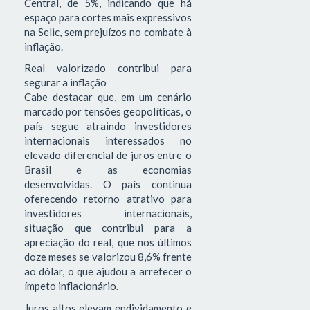
Central, de 5%, indicando que há
espaço para cortes mais expressivos
na Selic, sem prejuízos no combate à
inflação.
Real valorizado contribui para
segurar a inflação
Cabe destacar que, em um cenário
marcado por tensões geopolíticas, o
país segue atraindo investidores
internacionais interessados no
elevado diferencial de juros entre o
Brasil e as economias
desenvolvidas. O país continua
oferecendo retorno atrativo para
investidores internacionais,
situação que contribui para a
apreciação do real, que nos últimos
doze meses se valorizou 8,6% frente
ao dólar, o que ajudou a arrefecer o
ímpeto inflacionário.
Juros altos elevam endividamento e