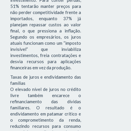
investimento. Para conter perdas,
51% tentarão manter preços para
não perder competitividade frente a
importados, enquanto 37% já
planejam repassar custos ao valor
final, o que pressiona a inflação.
Segundo os empresários, os juros
atuais funcionam como um “imposto
invisível” que inviabiliza
investimentos, freia contratações e
desvia recursos para aplicações
financeiras em vez da produção.
Taxas de juros e endividamento das
famílias
O elevado nível de juros no crédito
livre também encarece o
refinanciamento das dívidas
familiares. O resultado é o
endividamento em patamar crítico e
o comprometimento da renda,
reduzindo recursos para consumo