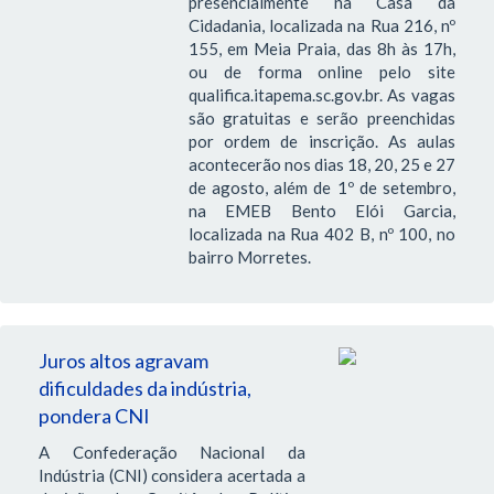
presencialmente na Casa da
Cidadania, localizada na Rua 216, nº
155, em Meia Praia, das 8h às 17h,
ou de forma online pelo site
qualifica.itapema.sc.gov.br. As vagas
são gratuitas e serão preenchidas
por ordem de inscrição. As aulas
acontecerão nos dias 18, 20, 25 e 27
de agosto, além de 1º de setembro,
na EMEB Bento Elói Garcia,
localizada na Rua 402 B, nº 100, no
bairro Morretes.
Juros altos agravam
dificuldades da indústria,
pondera CNI
A Confederação Nacional da
Indústria (CNI) considera acertada a