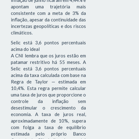
inflação de junho ficaram em 4,44% e
apontam uma trajetória mais
consistente com a meta de 3% da
inflação, apesar da continuidade das
incertezas geopolíticas e dos riscos
climáticos.
Selic está 3,6 pontos percentuais
acima do ideal
A CNI lembra que os juros estão em
patamar restritivo há 55 meses. A
Selic está 3,6 pontos percentuais
acima da taxa calculada com base na
Regra de Taylor — estimada em
10,4%. Esta regra permite calcular
uma taxa de juros que proporcione o
controle da inflação sem
desestimular o crescimento da
economia. A taxa de juros real,
aproximadamente de 10%, supera
com folga a taxa de equilíbrio
estimada pelo próprio Banco