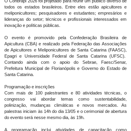
O Conbrapi 2026 foi projetado para reunir um público diverso de
todos os estados brasileiros. Entre eles estão apicultores e
meliponicultores; pesquisadores e estudantes; empresários e
lideranças do setor; técnicos e profissionais interessados em
inovação e políticas públicas.
O evento é promovido pela Confederação Brasileira de
Apicultura (CBA) e realizado pela Federação das Associações
de Apicultores e Meliponicultores de Santa Catarina (FAASC),
Epagri e Universidade Federal de Santa Catarina (UFSC).
Contando ainda com o apoio do Sebrae, Faesc/Senar,
Prefeitura Municipal de Florianópolis e Governo do Estado de
Santa Catarina.
Programação e inscrições
Com mais de 100 palestrantes e 80 atividades técnicas, o
congresso vai abordar temas como sustentabilidade,
polinização, mudanças climáticas e novos mercados. As
palestras iniciam às 14h do dia 13/05 e o cerimonial de abertura
do evento será nesse mesmo dia, às 19h.
A programação inclui atividades de capacitação como