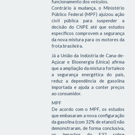
funcionamento dos veículos.
Contrário à mudança, o Ministério
Público Federal (MPF) ajuizou ação
civil pública para suspender a
decisão do CNPE até que estudos
específicos comprovem a segurança
da nova mistura para os motores da
frota brasileira.
Já a União da Indústria de Cana-de-
Açúcar e Bioenergia (Unica) afirma
que a ampliação da mistura fortalece
a segurança energética do país,
reduz a dependência de gasolina
importada e ajuda a conter preços
ao consumidor.
MPF
De acordo com o MPF, os estudos
que embasaram a nova configuração
da gasolina (com 32% de etanol) não
demonstraram, de forma conclusiva,
os impactos do E32 sobre