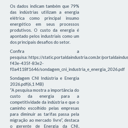
Os dados indicam também que 79%
das indústrias utilizam a energia
elétrica como principal insumo
energético em seus processos
produtivos. O custo da energia é
apontado pelos industriais como um
dos principais desafios do setor.
Confira a
pesquisa: https://static.portaldaindustria.com.br/portaldaind
f43e-435f-83e2-
f0a4118f1646/sondagem_cni_industria_e_energia_2026.pdf
Sondagem CNI Indústria e Energia
2026.pdf(6,1 MB)
“A pesquisa mostra a importância do
custo da energia para a
competitividade da indústria e que o
caminho escolhido pelas empresas
para diminuir as tarifas passa pela
migração ao mercado livre”, destaca
o gerente de Energia da CNI,