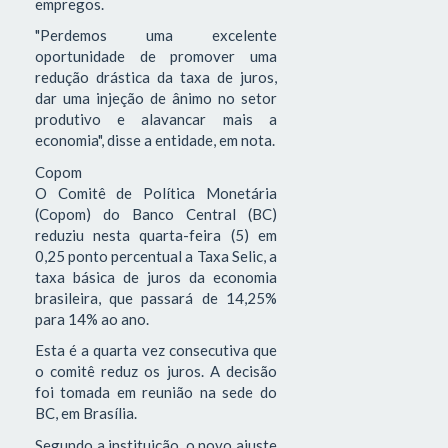
empregos.
"Perdemos uma excelente
oportunidade de promover uma
redução drástica da taxa de juros,
dar uma injeção de ânimo no setor
produtivo e alavancar mais a
economia", disse a entidade, em nota.
Copom
O Comitê de Política Monetária
(Copom) do Banco Central (BC)
reduziu nesta quarta-feira (5) em
0,25 ponto percentual a Taxa Selic, a
taxa básica de juros da economia
brasileira, que passará de 14,25%
para 14% ao ano.
Esta é a quarta vez consecutiva que
o comitê reduz os juros. A decisão
foi tomada em reunião na sede do
BC, em Brasília.
Segundo a instituição, o novo ajuste