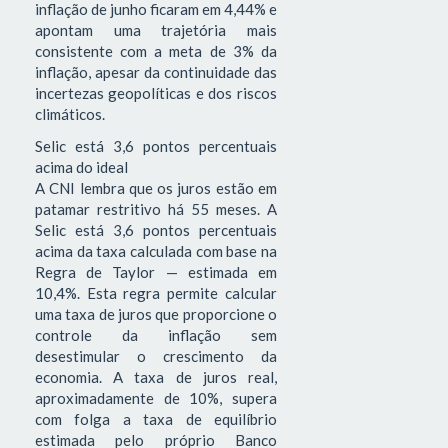
inflação de junho ficaram em 4,44% e
apontam uma trajetória mais
consistente com a meta de 3% da
inflação, apesar da continuidade das
incertezas geopolíticas e dos riscos
climáticos.
Selic está 3,6 pontos percentuais
acima do ideal
A CNI lembra que os juros estão em
patamar restritivo há 55 meses. A
Selic está 3,6 pontos percentuais
acima da taxa calculada com base na
Regra de Taylor — estimada em
10,4%. Esta regra permite calcular
uma taxa de juros que proporcione o
controle da inflação sem
desestimular o crescimento da
economia. A taxa de juros real,
aproximadamente de 10%, supera
com folga a taxa de equilíbrio
estimada pelo próprio Banco