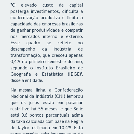
"O elevado custo de capital
posterga investimentos, dificulta a
modernização produtiva e limita a
capacidade das empresas brasileiras
de ganhar produtividade e competir
nos mercados interno e externo.
Esse quadro se reflete no
desempenho da indústria de
transformação, que cresceu apenas
0,4% no primeiro semestre do ano,
segundo o Instituto Brasileiro de
Geografia e Estatística (IBGE)",
disse a entidade.
Na mesma linha, a Confederação
Nacional da Indústria (CNI) lembrou
que os juros estão em patamar
restritivo há 55 meses, e que Selic
está 3,6 pontos percentuais acima
da taxa calculada com base na Regra
de Taylor, estimada em 10,4%. Esta
regra permite calcular uma taxa de