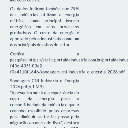
Os dados indicam também que 79%
das indústrias utilizam a energia
elétrica como principal insumo
energético em seus processos
produtivos. O custo da energia é
apontado pelos industriais como um
dos principais desafios do setor.
Confira a
pesquisa: https://static.portaldaindustria.com.br/portaldaind
f43e-435f-83e2-
f0a4118f1646/sondagem_cni_industria_e_energia_2026.pdf
Sondagem CNI Indústria e Energia
2026.pdf(6,1 MB)
“A pesquisa mostra a importância do
custo da energia para a
competitividade da indústria e que o
caminho escolhido pelas empresas
para diminuir as tarifas passa pela
migração ao mercado livre”, destaca