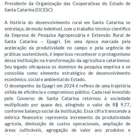
Presidente da Organização das Cooperativas do Estado de
Santa Catarina (OCESC)
A história do desenvolvimento rural em Santa Catarina se
entrelaça, de modo indelével, com o trabalho técnico-científico
da Empresa de Pesquisa Agropecuária e Extensão Rural de
Santa Catarina – Epagri. Em uma época marcada pela
aceleração da produtividade no campo e pela urgência de
práticas sustentáveis, é imperioso reconhecer o protagonismo
dessa instituição na transformação da agricultura catarinense.
Seu legado ultrapassa os domínios da pesquisa empírica e se
consolida como elemento estratégico de desenvolvimento
econômico, social e ambiental do Estado.
O desempenho da Epagri em 2024 é reflexo de uma trajetória
sólida de eficiência e compromisso público. Cada real investido
pelo Governo de Santa Catarina retornou à sociedade
multiplicado por quase dez, atingindo o valor de R$ 9,77,
conforme balanço social da instituição. Essa cifra transcende a
métrica financeira: representa incremento da produtividade
agrícola, diminuição de custos operacionais, ampliação de
áreas cultiváveis, agregação de valor aos produtos e