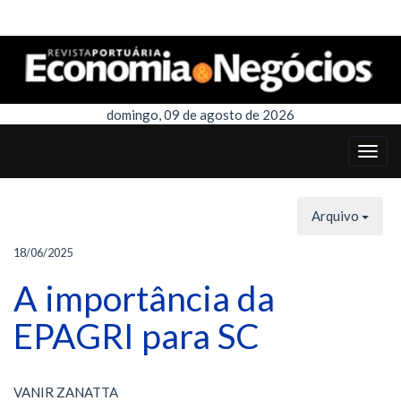
domingo, 09 de agosto de 2026
Arquivo
18/06/2025
A importância da
EPAGRI para SC
VANIR ZANATTA