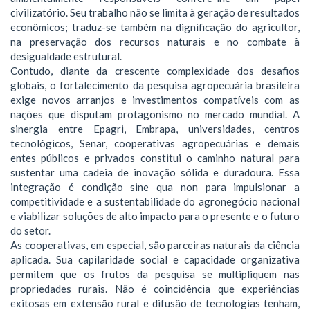
civilizatório. Seu trabalho não se limita à geração de resultados
econômicos; traduz-se também na dignificação do agricultor,
na preservação dos recursos naturais e no combate à
desigualdade estrutural.
Contudo, diante da crescente complexidade dos desafios
globais, o fortalecimento da pesquisa agropecuária brasileira
exige novos arranjos e investimentos compatíveis com as
nações que disputam protagonismo no mercado mundial. A
sinergia entre Epagri, Embrapa, universidades, centros
tecnológicos, Senar, cooperativas agropecuárias e demais
entes públicos e privados constitui o caminho natural para
sustentar uma cadeia de inovação sólida e duradoura. Essa
integração é condição sine qua non para impulsionar a
competitividade e a sustentabilidade do agronegócio nacional
e viabilizar soluções de alto impacto para o presente e o futuro
do setor.
As cooperativas, em especial, são parceiras naturais da ciência
aplicada. Sua capilaridade social e capacidade organizativa
permitem que os frutos da pesquisa se multipliquem nas
propriedades rurais. Não é coincidência que experiências
exitosas em extensão rural e difusão de tecnologias tenham,