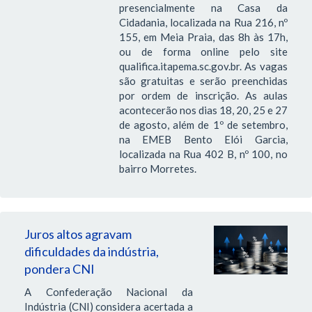
presencialmente na Casa da
Cidadania, localizada na Rua 216, nº
155, em Meia Praia, das 8h às 17h,
ou de forma online pelo site
qualifica.itapema.sc.gov.br. As vagas
são gratuitas e serão preenchidas
por ordem de inscrição. As aulas
acontecerão nos dias 18, 20, 25 e 27
de agosto, além de 1º de setembro,
na EMEB Bento Elói Garcia,
localizada na Rua 402 B, nº 100, no
bairro Morretes.
Juros altos agravam
dificuldades da indústria,
pondera CNI
A Confederação Nacional da
Indústria (CNI) considera acertada a