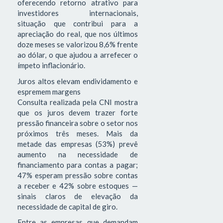
oferecendo retorno atrativo para
investidores internacionais,
situação que contribui para a
apreciação do real, que nos últimos
doze meses se valorizou 8,6% frente
ao dólar, o que ajudou a arrefecer o
ímpeto inflacionário.
Juros altos elevam endividamento e
espremem margens
Consulta realizada pela CNI mostra
que os juros devem trazer forte
pressão financeira sobre o setor nos
próximos três meses. Mais da
metade das empresas (53%) prevê
aumento na necessidade de
financiamento para contas a pagar;
47% esperam pressão sobre contas
a receber e 42% sobre estoques —
sinais claros de elevação da
necessidade de capital de giro.
Entre as empresas que demandam