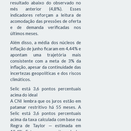
resultado abaixo do observado no
mês anterior (4,8%). Esses
indicadores reforçam a leitura de
acomodação das pressões de oferta
e de demanda verificadas nos
últimos meses.
Além disso, a média dos núcleos de
inflação de junho ficaram em 4,44% e
apontam uma trajetória mais
consistente com a meta de 3% da
inflação, apesar da continuidade das
incertezas geopolíticas e dos riscos
climáticos.
Selic está 3,6 pontos percentuais
acima do ideal
A CNI lembra que os juros estão em
patamar restritivo há 55 meses. A
Selic está 3,6 pontos percentuais
acima da taxa calculada com base na
Regra de Taylor — estimada em