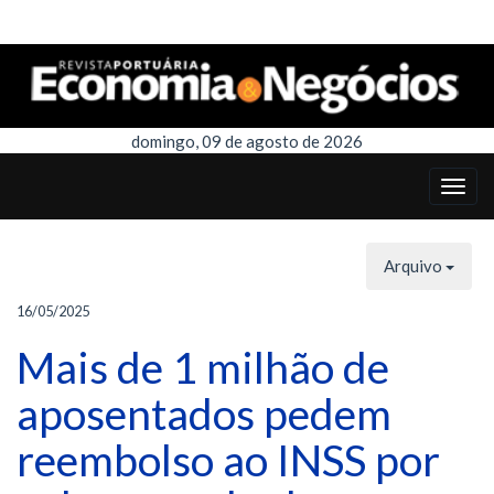
domingo, 09 de agosto de 2026
Arquivo
16/05/2025
Mais de 1 milhão de
aposentados pedem
reembolso ao INSS por