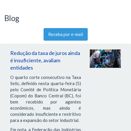
Blog
Receba por e-mail
Redução da taxa de juros ainda
é insuficiente, avaliam
entidades
O quarto corte consecutivo na Taxa
Selic, definido nesta quarta-feira (5)
pelo Comitê de Política Monetária
(Copom) do Banco Central (BC), foi
bem recebido por agentes
econômicos, mas ainda é
considerado insuficiente e restritivo
para a expansão do setor industrial.
Em nota, a Federação das Indústrias