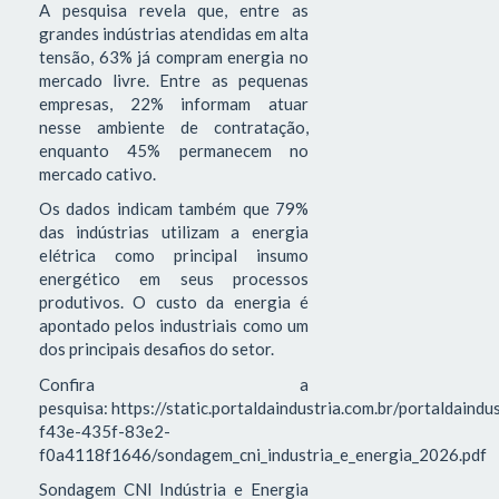
A pesquisa revela que, entre as
grandes indústrias atendidas em alta
tensão, 63% já compram energia no
mercado livre. Entre as pequenas
empresas, 22% informam atuar
nesse ambiente de contratação,
enquanto 45% permanecem no
mercado cativo.
Os dados indicam também que 79%
das indústrias utilizam a energia
elétrica como principal insumo
energético em seus processos
produtivos. O custo da energia é
apontado pelos industriais como um
dos principais desafios do setor.
Confira a
pesquisa: https://static.portaldaindustria.com.br/portaldaind
f43e-435f-83e2-
f0a4118f1646/sondagem_cni_industria_e_energia_2026.pdf
Sondagem CNI Indústria e Energia