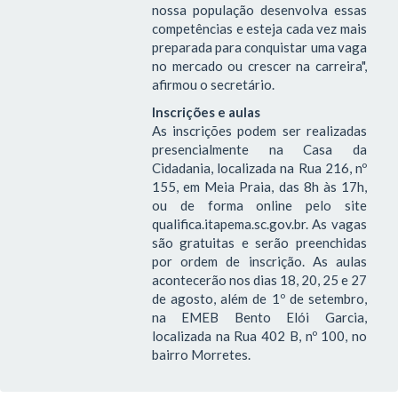
nossa população desenvolva essas
competências e esteja cada vez mais
preparada para conquistar uma vaga
no mercado ou crescer na carreira",
afirmou o secretário.
Inscrições e aulas
As inscrições podem ser realizadas
presencialmente na Casa da
Cidadania, localizada na Rua 216, nº
155, em Meia Praia, das 8h às 17h,
ou de forma online pelo site
qualifica.itapema.sc.gov.br. As vagas
são gratuitas e serão preenchidas
por ordem de inscrição. As aulas
acontecerão nos dias 18, 20, 25 e 27
de agosto, além de 1º de setembro,
na EMEB Bento Elói Garcia,
localizada na Rua 402 B, nº 100, no
bairro Morretes.