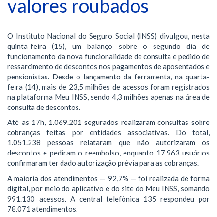
valores roubados
O Instituto Nacional do Seguro Social (INSS) divulgou, nesta
quinta-feira (15), um balanço sobre o segundo dia de
funcionamento da nova funcionalidade de consulta e pedido de
ressarcimento de descontos nos pagamentos de aposentados e
pensionistas. Desde o lançamento da ferramenta, na quarta-
feira (14), mais de 23,5 milhões de acessos foram registrados
na plataforma Meu INSS, sendo 4,3 milhões apenas na área de
consulta de descontos.
Até as 17h, 1.069.201 segurados realizaram consultas sobre
cobranças feitas por entidades associativas. Do total,
1.051.238 pessoas relataram que não autorizaram os
descontos e pediram o reembolso, enquanto 17.963 usuários
confirmaram ter dado autorização prévia para as cobranças.
A maioria dos atendimentos — 92,7% — foi realizada de forma
digital, por meio do aplicativo e do site do Meu INSS, somando
991.130 acessos. A central telefônica 135 respondeu por
78.071 atendimentos.