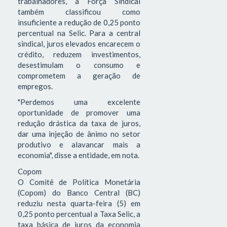
trabalhadores, a Força Sindical
também classificou como
insuficiente a redução de 0,25 ponto
percentual na Selic. Para a central
sindical, juros elevados encarecem o
crédito, reduzem investimentos,
desestimulam o consumo e
comprometem a geração de
empregos.
"Perdemos uma excelente
oportunidade de promover uma
redução drástica da taxa de juros,
dar uma injeção de ânimo no setor
produtivo e alavancar mais a
economia", disse a entidade, em nota.
Copom
O Comitê de Política Monetária
(Copom) do Banco Central (BC)
reduziu nesta quarta-feira (5) em
0,25 ponto percentual a Taxa Selic, a
taxa básica de juros da economia