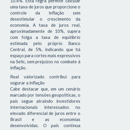
10,4%. Esta regra permite calcular
uma taxa de juros que proporcione o
controle da inflação sem
desestimular o crescimento da
economia. A taxa de juros real,
aproximadamente de 10%, supera
com folga a taxa de equilíbrio
estimada pelo próprio Banco
Central, de 5%, indicando que há
espaço para cortes mais expressivos
na Selic, sem prejuízos no combate à
inflação.
Real valorizado contribui para
segurar a inflação
Cabe destacar que, em um cenário
marcado por tensões geopolíticas, o
país segue atraindo investidores
internacionais interessados no
elevado diferencial de juros entre o
Brasil e as economias
desenvolvidas. O país continua