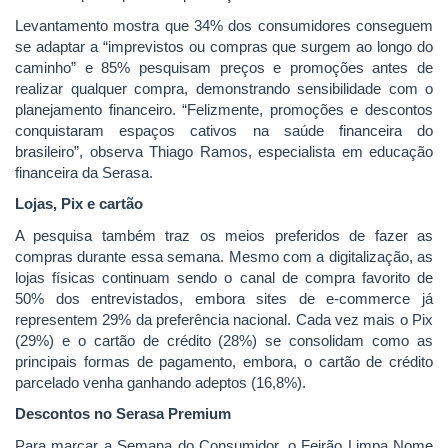
Levantamento mostra que 34% dos consumidores conseguem
se adaptar a “imprevistos ou compras que surgem ao longo do
caminho” e 85% pesquisam preços e promoções antes de
realizar qualquer compra, demonstrando sensibilidade com o
planejamento financeiro. “Felizmente, promoções e descontos
conquistaram espaços cativos na saúde financeira do
brasileiro”, observa Thiago Ramos, especialista em educação
financeira da Serasa.
Lojas, Pix e cartão
A pesquisa também traz os meios preferidos de fazer as
compras durante essa semana. Mesmo com a digitalização, as
lojas físicas continuam sendo o canal de compra favorito de
50% dos entrevistados, embora sites de e-commerce já
representem 29% da preferência nacional. Cada vez mais o Pix
(29%) e o cartão de crédito (28%) se consolidam como as
principais formas de pagamento, embora, o cartão de crédito
parcelado venha ganhando adeptos (16,8%).
Descontos no Serasa Premium
Para marcar a Semana do Consumidor, o Feirão Limpa Nome