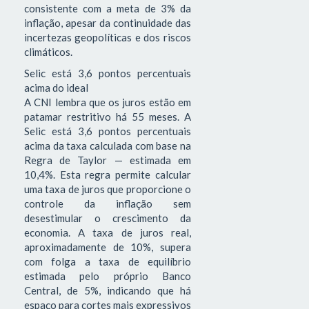
consistente com a meta de 3% da
inflação, apesar da continuidade das
incertezas geopolíticas e dos riscos
climáticos.
Selic está 3,6 pontos percentuais
acima do ideal
A CNI lembra que os juros estão em
patamar restritivo há 55 meses. A
Selic está 3,6 pontos percentuais
acima da taxa calculada com base na
Regra de Taylor — estimada em
10,4%. Esta regra permite calcular
uma taxa de juros que proporcione o
controle da inflação sem
desestimular o crescimento da
economia. A taxa de juros real,
aproximadamente de 10%, supera
com folga a taxa de equilíbrio
estimada pelo próprio Banco
Central, de 5%, indicando que há
espaço para cortes mais expressivos