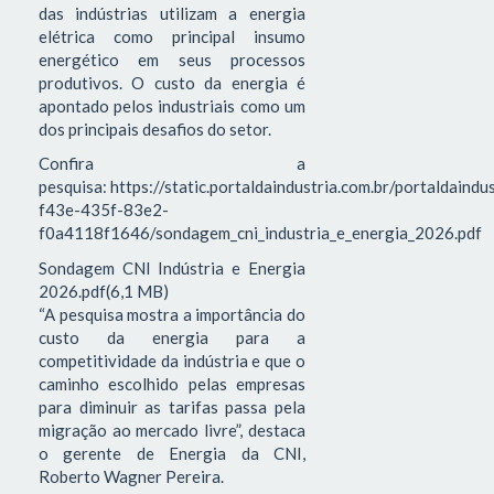
das indústrias utilizam a energia
elétrica como principal insumo
energético em seus processos
produtivos. O custo da energia é
apontado pelos industriais como um
dos principais desafios do setor.
Confira a
pesquisa: https://static.portaldaindustria.com.br/portaldaind
f43e-435f-83e2-
f0a4118f1646/sondagem_cni_industria_e_energia_2026.pdf
Sondagem CNI Indústria e Energia
2026.pdf(6,1 MB)
“A pesquisa mostra a importância do
custo da energia para a
competitividade da indústria e que o
caminho escolhido pelas empresas
para diminuir as tarifas passa pela
migração ao mercado livre”, destaca
o gerente de Energia da CNI,
Roberto Wagner Pereira.