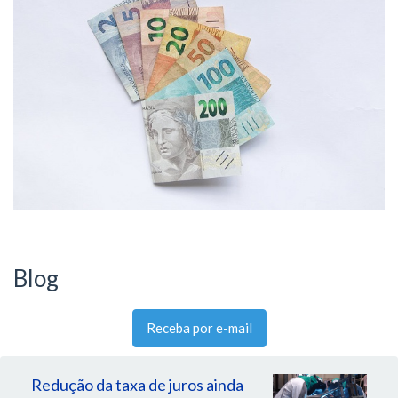
Blog
Receba por e-mail
Redução da taxa de juros ainda