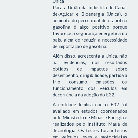
Unica
Para a União da Indústria de Cana-
de-Açúcar e Bioenergia (Unica), o
aumento do percentual de etanol na
gasolina é algo positivo porque
favorece a segurança energética do
país, além de reduzir a necessidade
de importação de gasolina.
Além disso, acrescenta a Unica, não
há evidências, nos resultados
obtidos, de impactos sobre
desempenho, dirigibilidade, partida a
frio, consumo, emissões ou
funcionamento dos veículos em
decorrência da adoção do E32.
A entidade lembra que o E32 foi
avaliado em estudos coordenados
pelo Ministério de Minas e Energia e
realizados pelo Instituto Mauá de
Tecnologia. Os testes foram feitos
em veículos leves e motocicletas