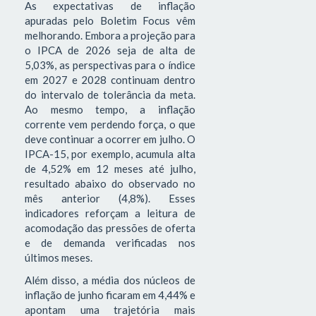
As expectativas de inflação
apuradas pelo Boletim Focus vêm
melhorando. Embora a projeção para
o IPCA de 2026 seja de alta de
5,03%, as perspectivas para o índice
em 2027 e 2028 continuam dentro
do intervalo de tolerância da meta.
Ao mesmo tempo, a inflação
corrente vem perdendo força, o que
deve continuar a ocorrer em julho. O
IPCA-15, por exemplo, acumula alta
de 4,52% em 12 meses até julho,
resultado abaixo do observado no
mês anterior (4,8%). Esses
indicadores reforçam a leitura de
acomodação das pressões de oferta
e de demanda verificadas nos
últimos meses.
Além disso, a média dos núcleos de
inflação de junho ficaram em 4,44% e
apontam uma trajetória mais