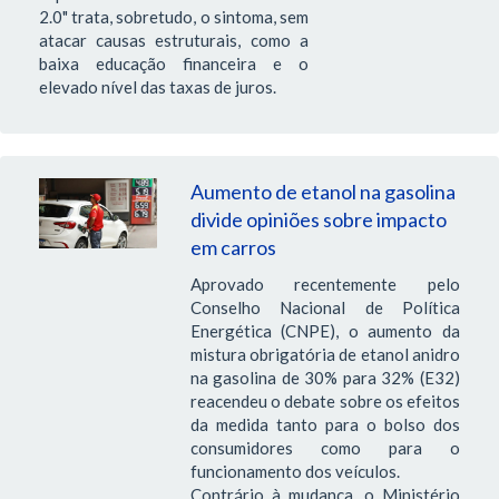
2.0" trata, sobretudo, o sintoma, sem
atacar causas estruturais, como a
baixa educação financeira e o
elevado nível das taxas de juros.
Aumento de etanol na gasolina
divide opiniões sobre impacto
em carros
Aprovado recentemente pelo
Conselho Nacional de Política
Energética (CNPE), o aumento da
mistura obrigatória de etanol anidro
na gasolina de 30% para 32% (E32)
reacendeu o debate sobre os efeitos
da medida tanto para o bolso dos
consumidores como para o
funcionamento dos veículos.
Contrário à mudança, o Ministério