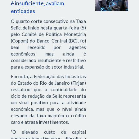
é insuficiente, avaliam
entidades
O quarto corte consecutivo na Taxa
Selic, definido nesta quarta-feira (5)
pelo Comitê de Política Monetária
(Copom) do Banco Central (BC), foi
bem recebido por agentes
econômicos, mas ainda é
considerado insuficiente e restritivo
para a expansão do setor industrial.
Em nota, a Federação das Indústrias
do Estado do Rio de Janeiro (Firjan)
ressaltou que a continuidade do
ciclo de redução da Selic representa
um sinal positivo para a atividade
econômica, mas que o nível ainda
elevado da taxa mantém o crédito
caro e atrasa investimentos.
"O elevado custo de capital
posterga investimentos, dificulta a