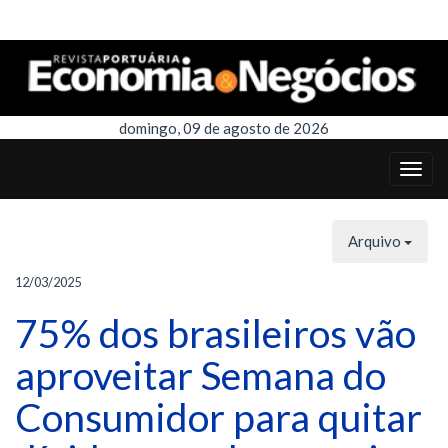
domingo, 09 de agosto de 2026
Arquivo
12/03/2025
75% dos brasileiros vão
aproveitar Semana do
Consumidor para quitar