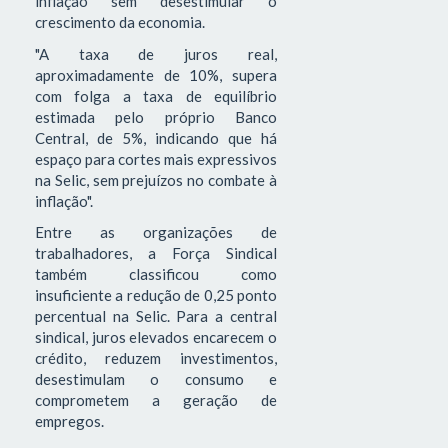
inflação sem desestimular o
crescimento da economia.
"A taxa de juros real,
aproximadamente de 10%, supera
com folga a taxa de equilíbrio
estimada pelo próprio Banco
Central, de 5%, indicando que há
espaço para cortes mais expressivos
na Selic, sem prejuízos no combate à
inflação".
Entre as organizações de
trabalhadores, a Força Sindical
também classificou como
insuficiente a redução de 0,25 ponto
percentual na Selic. Para a central
sindical, juros elevados encarecem o
crédito, reduzem investimentos,
desestimulam o consumo e
comprometem a geração de
empregos.