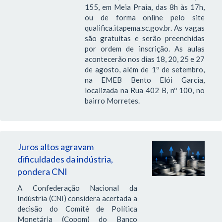
155, em Meia Praia, das 8h às 17h,
ou de forma online pelo site
qualifica.itapema.sc.gov.br. As vagas
são gratuitas e serão preenchidas
por ordem de inscrição. As aulas
acontecerão nos dias 18, 20, 25 e 27
de agosto, além de 1º de setembro,
na EMEB Bento Elói Garcia,
localizada na Rua 402 B, nº 100, no
bairro Morretes.
Juros altos agravam
dificuldades da indústria,
pondera CNI
A Confederação Nacional da
Indústria (CNI) considera acertada a
decisão do Comitê de Política
Monetária (Copom) do Banco