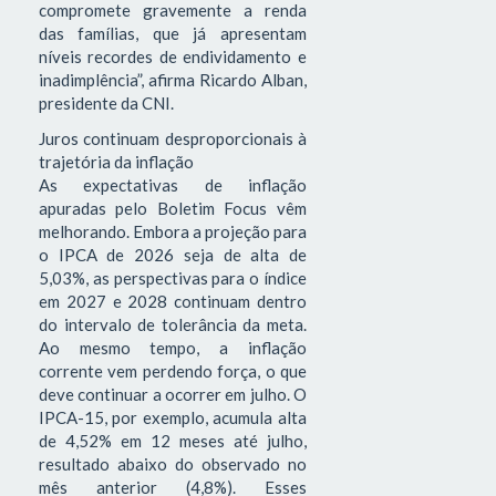
compromete gravemente a renda
das famílias, que já apresentam
níveis recordes de endividamento e
inadimplência”, afirma Ricardo Alban,
presidente da CNI.
Juros continuam desproporcionais à
trajetória da inflação
As expectativas de inflação
apuradas pelo Boletim Focus vêm
melhorando. Embora a projeção para
o IPCA de 2026 seja de alta de
5,03%, as perspectivas para o índice
em 2027 e 2028 continuam dentro
do intervalo de tolerância da meta.
Ao mesmo tempo, a inflação
corrente vem perdendo força, o que
deve continuar a ocorrer em julho. O
IPCA-15, por exemplo, acumula alta
de 4,52% em 12 meses até julho,
resultado abaixo do observado no
mês anterior (4,8%). Esses