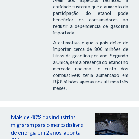
Além dos aspectos técnicos, a
entidade sustenta que o aumento da
participação do etanol pode
beneficiar os consumidores ao
reduzir a dependência de gasolina
importada.
A estimativa é que o país deixe de
importar cerca de 800 milhões de
litros de gasolina por ano. Segundo
a Unica, sem a presença do etanol no
mercado nacional, o custo dos
combustíveis teria aumentado em
R$ 8 bilhões apenas nos últimos três
meses.
Mais de 40% das indústrias
migraram para o mercado livre
de energia em 2 anos, aponta