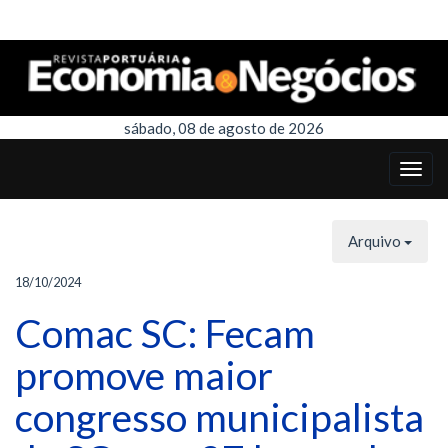
sábado, 08 de agosto de 2026
Arquivo
18/10/2024
Comac SC: Fecam
promove maior
congresso municipalista