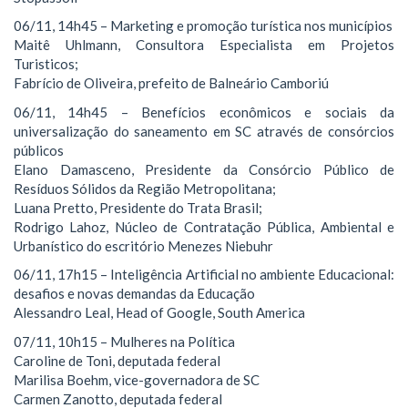
06/11, 14h45 – Marketing e promoção turística nos municípios
Maitê Uhlmann, Consultora Especialista em Projetos
Turisticos;
Fabrício de Oliveira, prefeito de Balneário Camboriú
06/11, 14h45 – Benefícios econômicos e sociais da
universalização do saneamento em SC através de consórcios
públicos
Elano Damasceno, Presidente da Consórcio Público de
Resíduos Sólidos da Região Metropolitana;
Luana Pretto, Presidente do Trata Brasil;
Rodrigo Lahoz, Núcleo de Contratação Pública, Ambiental e
Urbanístico do escritório Menezes Niebuhr
06/11, 17h15 – Inteligência Artificial no ambiente Educacional:
desafios e novas demandas da Educação
Alessandro Leal, Head of Google, South America
07/11, 10h15 – Mulheres na Política
Caroline de Toni, deputada federal
Marilisa Boehm, vice-governadora de SC
Carmen Zanotto, deputada federal