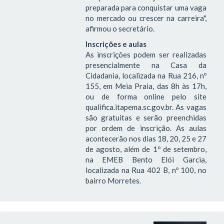
preparada para conquistar uma vaga
no mercado ou crescer na carreira",
afirmou o secretário.
Inscrições e aulas
As inscrições podem ser realizadas
presencialmente na Casa da
Cidadania, localizada na Rua 216, nº
155, em Meia Praia, das 8h às 17h,
ou de forma online pelo site
qualifica.itapema.sc.gov.br. As vagas
são gratuitas e serão preenchidas
por ordem de inscrição. As aulas
acontecerão nos dias 18, 20, 25 e 27
de agosto, além de 1º de setembro,
na EMEB Bento Elói Garcia,
localizada na Rua 402 B, nº 100, no
bairro Morretes.