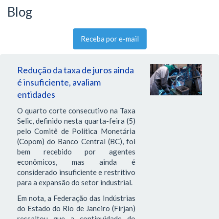
Blog
Receba por e-mail
Redução da taxa de juros ainda
é insuficiente, avaliam
entidades
O quarto corte consecutivo na Taxa
Selic, definido nesta quarta-feira (5)
pelo Comitê de Política Monetária
(Copom) do Banco Central (BC), foi
bem recebido por agentes
econômicos, mas ainda é
considerado insuficiente e restritivo
para a expansão do setor industrial.
Em nota, a Federação das Indústrias
do Estado do Rio de Janeiro (Firjan)
ressaltou que a continuidade do