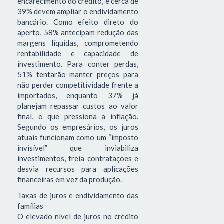
encarecimento do crédito, e cerca de
39% devem ampliar o endividamento
bancário. Como efeito direto do
aperto, 58% antecipam redução das
margens líquidas, comprometendo
rentabilidade e capacidade de
investimento. Para conter perdas,
51% tentarão manter preços para
não perder competitividade frente a
importados, enquanto 37% já
planejam repassar custos ao valor
final, o que pressiona a inflação.
Segundo os empresários, os juros
atuais funcionam como um “imposto
invisível” que inviabiliza
investimentos, freia contratações e
desvia recursos para aplicações
financeiras em vez da produção.
Taxas de juros e endividamento das
famílias
O elevado nível de juros no crédito