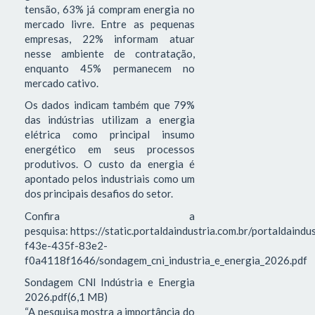
tensão, 63% já compram energia no
mercado livre. Entre as pequenas
empresas, 22% informam atuar
nesse ambiente de contratação,
enquanto 45% permanecem no
mercado cativo.
Os dados indicam também que 79%
das indústrias utilizam a energia
elétrica como principal insumo
energético em seus processos
produtivos. O custo da energia é
apontado pelos industriais como um
dos principais desafios do setor.
Confira a
pesquisa: https://static.portaldaindustria.com.br/portaldaind
f43e-435f-83e2-
f0a4118f1646/sondagem_cni_industria_e_energia_2026.pdf
Sondagem CNI Indústria e Energia
2026.pdf(6,1 MB)
“A pesquisa mostra a importância do