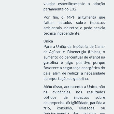
validar especificamente a adoção
permanente do E32.
Por fim, o MPF argumenta que
faltam estudos sobre impactos
ambientais indiretos e pede perícia
técnica independente.
Unica
Para a União da Indústria de Cana-
de-Açúcar e Bioenergia (Unica), o
aumento do percentual de etanol na
gasolina é algo positivo porque
favorece a segurança energética do
país, além de reduzir a necessidade
de importação de gasolina.
Além disso, acrescenta a Unica, não
há evidências, nos resultados
obtidos, de impactos sobre
desempenho, dirigibilidade, partida a
frio, consumo, emissões ou
funcionamento dos veículos em