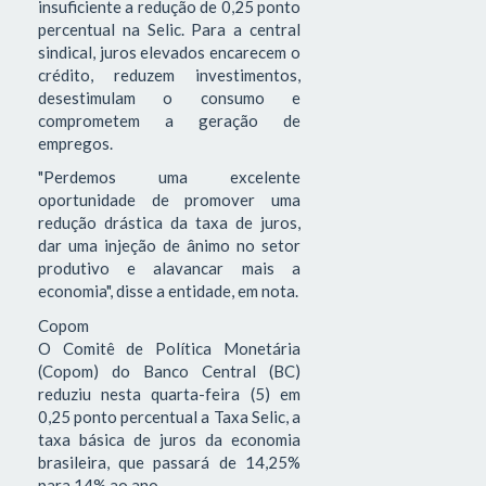
insuficiente a redução de 0,25 ponto
percentual na Selic. Para a central
sindical, juros elevados encarecem o
crédito, reduzem investimentos,
desestimulam o consumo e
comprometem a geração de
empregos.
"Perdemos uma excelente
oportunidade de promover uma
redução drástica da taxa de juros,
dar uma injeção de ânimo no setor
produtivo e alavancar mais a
economia", disse a entidade, em nota.
Copom
O Comitê de Política Monetária
(Copom) do Banco Central (BC)
reduziu nesta quarta-feira (5) em
0,25 ponto percentual a Taxa Selic, a
taxa básica de juros da economia
brasileira, que passará de 14,25%
para 14% ao ano.