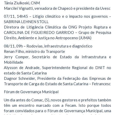
Tânia Ziulkoski, CNM
Marcilei Vignatti, vereadora de Chapecó e presidente da Uvesc
07/11, 14h45 – Litigio climático e o impacto nos governos –
SABRINA LEHNEN STOLL
Diretora de Litigância Climática da ONG Projeto Ruptura e
CAROLINA DE FIGUEIREDO GARRIDO – Grupo de Pesquisa
Direito, Ambiente e Justiça no Antropoceno (JUMA)
08/11, 09h – Rodovias, infraestrutura e diagnóstico
Renan Filho, ministro do Transporte
Jerry Comper, Secretário de Estado da Infraestrutura e
Mobilidade
Alysson de Andrade, Superintendente Regional do DNIT no
estado de Santa Catarina
Dagnor Schneider, Presidente da Federação das Empresas de
Transporte de Carga do Estado de Santa Catarina – Fetrancesc
Fórum de Governança Municipal
Um dia antes do Comac, (5), novos gestores e prefeitos também
têm um encontro marcado com a Fecam. Isto porque todos
foram convidados para o Fórum de Governança Municipal, uma