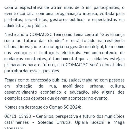
Com a expectativa de atrair mais de 5 mil participantes, o
evento contará com uma programação intensa, voltada para
prefeitos, secretários, gestores públicos e especialistas em
administração pública.
Neste ano o COMAC-SC tem como tema central “Governança
rumo ao futuro das cidades” e está focado na resiliência
urbana, inovação e tecnologia na gestão municipal, bem como
nas vedações e limitações eleitorais. Em um contexto de
mudanças constantes, é fundamental que as cidades estejam
preparadas para o futuro, e o COMAC-SC será o local ideal
para abordar essas questões.
Temas como: concessão pública, saúde, trabalho com pessoas
em situação de rua, mobilidade urbana, cultura,
desenvolvimento econômico e educação, são alguns dos
exemplos dos debates que devem acontecer no evento.
Nomes em destaque do Comac-SC 2024:
06/11, 13h30 – Cenários, perspectiva e futuro dos municípios
catarinenses – Soledad Urrutia, Upiara Boschi e Maga
Stopassoli