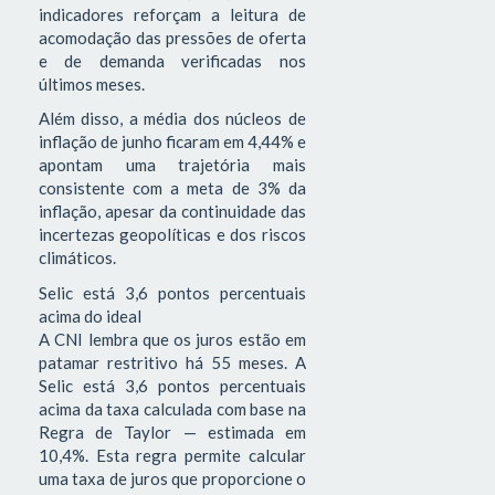
indicadores reforçam a leitura de
acomodação das pressões de oferta
e de demanda verificadas nos
últimos meses.
Além disso, a média dos núcleos de
inflação de junho ficaram em 4,44% e
apontam uma trajetória mais
consistente com a meta de 3% da
inflação, apesar da continuidade das
incertezas geopolíticas e dos riscos
climáticos.
Selic está 3,6 pontos percentuais
acima do ideal
A CNI lembra que os juros estão em
patamar restritivo há 55 meses. A
Selic está 3,6 pontos percentuais
acima da taxa calculada com base na
Regra de Taylor — estimada em
10,4%. Esta regra permite calcular
uma taxa de juros que proporcione o