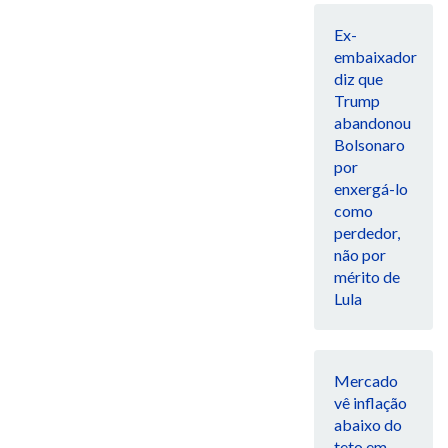
Ex-
embaixador
diz que
Trump
abandonou
Bolsonaro
por
enxergá-lo
como
perdedor,
não por
mérito de
Lula
Mercado
vê inflação
abaixo do
teto em