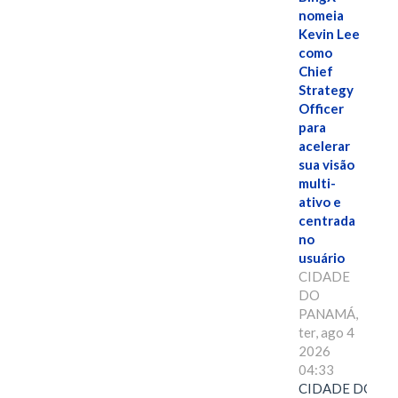
nomeia
Kevin Lee
como
Chief
Strategy
Officer
para
acelerar
sua visão
multi-
ativo e
centrada
no
usuário
CIDADE
DO
PANAMÁ,
ter, ago 4
2026
04:33
CIDADE DO