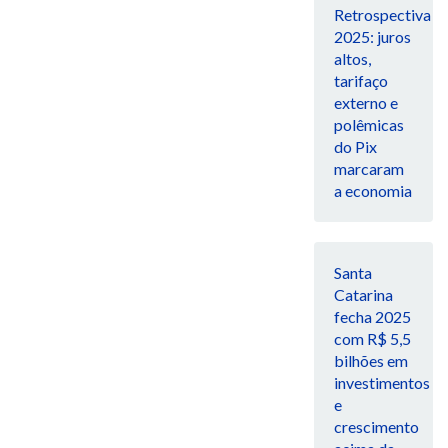
Retrospectiva
2025: juros
altos,
tarifaço
externo e
polêmicas
do Pix
marcaram
a economia
Santa
Catarina
fecha 2025
com R$ 5,5
bilhões em
investimentos
e
crescimento