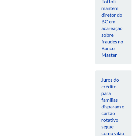
Toffoli
mantém
diretor do
BC em
acareação
sobre
fraudes no
Banco
Master
Juros do
crédito
para
famílias
disparam e
cartão
rotativo
segue
como vilão