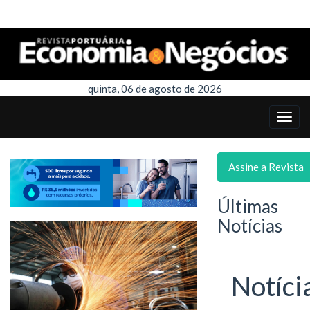
quinta, 06 de agosto de 2026
Assine a Revista
Últimas
Notícias
Notíci