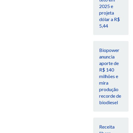
2025 e
projeta
dólar a R$
5,44
Biopower
anuncia
aporte de
R$ 140
milhões e
mira
produção
recorde de
biodiesel
Receita