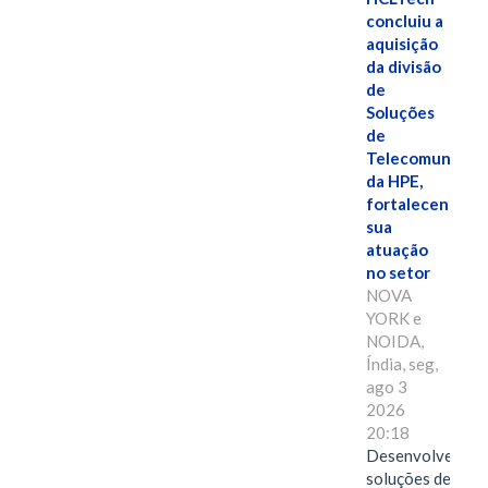
concluiu a
aquisição
da divisão
de
Soluções
de
Telecomunicaç
da HPE,
fortalecendo
sua
atuação
no setor
NOVA
YORK e
NOIDA,
Índia, seg,
ago 3
2026
20:18
Desenvolvendo
soluções de