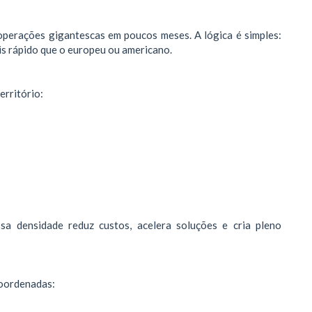
operações gigantescas em poucos meses. A lógica é simples:
ais rápido que o europeu ou americano.
erritório:
ssa densidade reduz custos, acelera soluções e cria pleno
coordenadas: