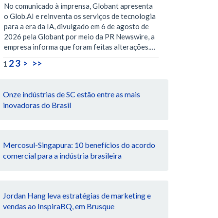
No comunicado à imprensa, Globant apresenta
o Glob.AI e reinventa os serviços de tecnologia
para a era da IA, divulgado em 6 de agosto de
2026 pela Globant por meio da PR Newswire, a
empresa informa que foram feitas alterações.…
2
3
>
>>
1
Onze indústrias de SC estão entre as mais
inovadoras do Brasil
Mercosul-Singapura: 10 benefícios do acordo
comercial para a indústria brasileira
Jordan Hang leva estratégias de marketing e
vendas ao InspiraBQ, em Brusque