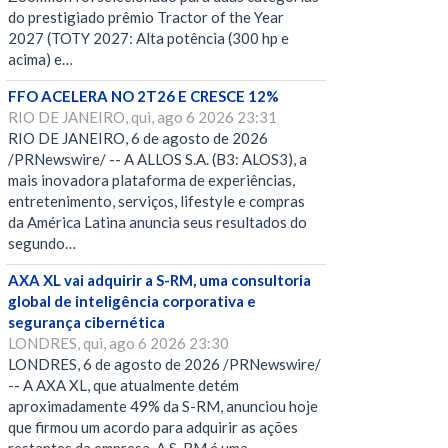
do prestigiado prêmio Tractor of the Year
2027 (TOTY 2027: Alta potência (300 hp e
acima) e…
FFO ACELERA NO 2T26 E CRESCE 12%
RIO DE JANEIRO, qui, ago 6 2026 23:31
RIO DE JANEIRO, 6 de agosto de 2026
/PRNewswire/ -- A ALLOS S.A. (B3: ALOS3), a
mais inovadora plataforma de experiências,
entretenimento, serviços, lifestyle e compras
da América Latina anuncia seus resultados do
segundo…
AXA XL vai adquirir a S-RM, uma consultoria
global de inteligência corporativa e
segurança cibernética
LONDRES, qui, ago 6 2026 23:30
LONDRES, 6 de agosto de 2026 /PRNewswire/
-- A AXA XL, que atualmente detém
aproximadamente 49% da S-RM, anunciou hoje
que firmou um acordo para adquirir as ações