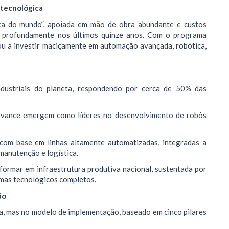
a tecnológica
ica do mundo”, apoiada em mão de obra abundante e custos
u profundamente nos últimos quinze anos. Com o programa
ou a investir maciçamente em automação avançada, robótica,
dustriais do planeta, respondendo por cerca de 50% das
novance emergem como líderes no desenvolvimento de robôs
s com base em linhas altamente automatizadas, integradas a
manutenção e logística.
formar em infraestrutura produtiva nacional, sustentada por
temas tecnológicos completos.
ão
ia, mas no modelo de implementação, baseado em cinco pilares