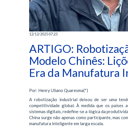
12/12/2025 07:23
ARTIGO: Robotização
Modelo Chinês: Liçõ
Era da Manufatura I
Por: Henry Uliano Quaresma(*)
A robotização industrial deixou de ser uma tend
competitividade global. À medida que os países av
sistemas digitais, redefine-se a lógica da produtivid
China surge não apenas como participante, mas com
manufatura inteligente em larga escala.