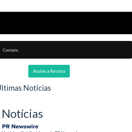
Contato
Assine a Revista
ltimas Notícias
Notícias