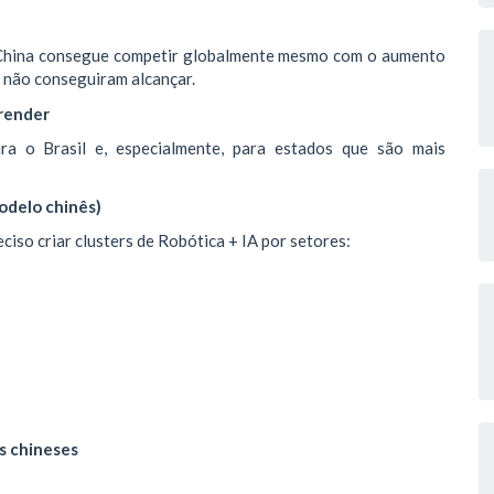
a China consegue competir globalmente mesmo com o aumento
a não conseguiram alcançar.
prender
ara o Brasil e, especialmente, para estados que são mais
modelo chinês)
iso criar clusters de Robótica + IA por setores:
s chineses