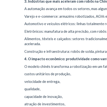
3. Indústrias que mais aceleram com robôs na Chi
A automação avança em todos os setores, mas algu
Varejo e e-commerce: armazéns robotizados, AGVs e 
Automotivo e veículos elétricos: linhas totalmente 
Eletrônicos: manufatura de alta precisão, com robôs
Alimentos, têxteis e calçados: setores tradiciona
acelerada.
Construção e infraestrutura: robôs de solda, pintur
4. O impacto econômico: produtividade como van
O modelo chinês transforma a robotização em um fa
custos unitários de produção,
velocidade de entrega,
qualidade,
capacidade de inovação,
atração de investimentos,