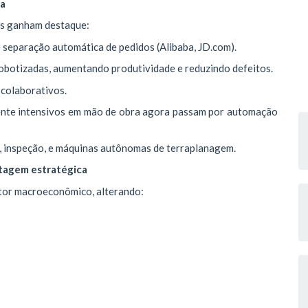
na
ns ganham destaque:
separação automática de pedidos (Alibaba, JD.com).
robotizadas, aumentando produtividade e reduzindo defeitos.
 colaborativos.
lmente intensivos em mão de obra agora passam por automação
a, inspeção, e máquinas autônomas de terraplanagem.
tagem estratégica
tor macroeconômico, alterando: