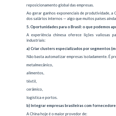
reposicionamento global das empresas.
Ao gerar ganhos exponenciais de produtividade, 
dos salários internos — algo que muitos países aind
5. Oportunidades para o Brasil: o que podemos a
A experiência chinesa oferece lições valiosas p
industriais:
a) Criar clusters especializados por segmentos (
Não basta automatizar empresas isoladamente. É prec
metalmecânico,
alimentos,
têxtil,
cerâmico,
logística e portos.
b) Integrar empresas brasileiras com fornecedore
A China hoje é o maior provedor de: