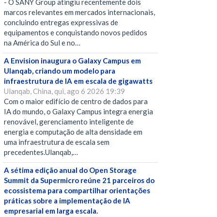
- O SANY Group atingiu recentemente dois
marcos relevantes em mercados internacionais,
concluindo entregas expressivas de
equipamentos e conquistando novos pedidos
na América do Sul e no…
A Envision inaugura o Galaxy Campus em
Ulanqab, criando um modelo para
infraestrutura de IA em escala de gigawatts
Ulanqab, China, qui, ago 6 2026 19:39
Com o maior edifício de centro de dados para
IA do mundo, o Galaxy Campus integra energia
renovável, gerenciamento inteligente de
energia e computação de alta densidade em
uma infraestrutura de escala sem
precedentes.Ulanqab,…
A sétima edição anual do Open Storage
Summit da Supermicro reúne 21 parceiros do
ecossistema para compartilhar orientações
práticas sobre a implementação de IA
empresarial em larga escala.