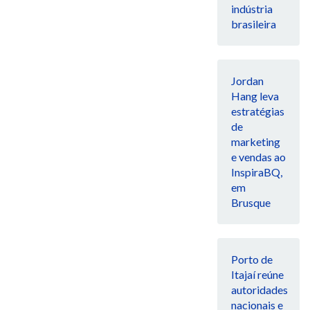
indústria
brasileira
Jordan
Hang leva
estratégias
de
marketing
e vendas ao
InspiraBQ,
em
Brusque
Porto de
Itajaí reúne
autoridades
nacionais e