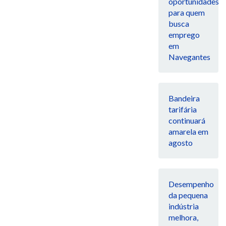
oportunidades
para quem
busca
emprego
em
Navegantes
Bandeira
tarifária
continuará
amarela em
agosto
Desempenho
da pequena
indústria
melhora,