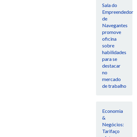
Sala do
Empreendedor
de
Navegantes
promove
oficina
sobre
habilidades
para se
destacar
no
mercado
de trabalho
Economia
&
Negócios:
Tarifaço