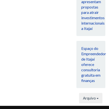
apresentam
propostas
para atrair
investimentos
internacionais
a Itajaí
Espaço do
Empreendedor
de Itajaí
oferece
consultoria
gratuita em
finanças
Arquivo