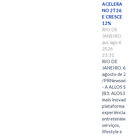
ACELERA
NO 2T26
E CRESCE
12%
RIO DE
JANEIRO,
qui, ago 6
2026
23:31
RIO DE
JANEIRO, 6 de
agosto de 2026
/PRNewswire/ -
- A ALLOS S.A.
(B3: ALOS3), a
mais inovadora
plataforma de
experiências,
entretenimento,
serviços,
lifestyle e