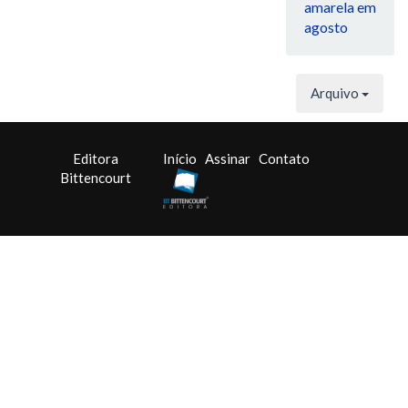
amarela em
agosto
Arquivo
Editora
Início
Assinar
Contato
Bittencourt