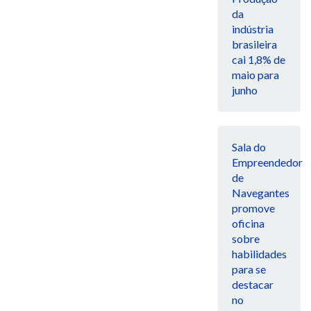
da
indústria
brasileira
cai 1,8% de
maio para
junho
Sala do
Empreendedor
de
Navegantes
promove
oficina
sobre
habilidades
para se
destacar
no