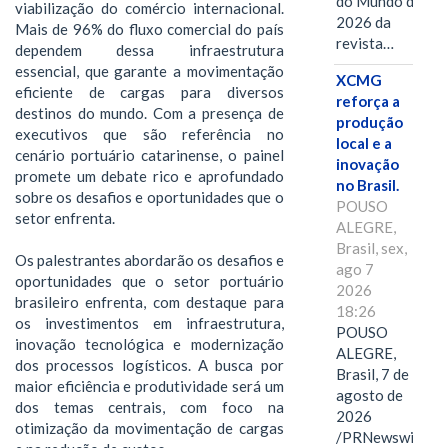
do Mundo de
viabilização do comércio internacional.
2026 da
Mais de 96% do fluxo comercial do país
revista…
dependem dessa infraestrutura
essencial, que garante a movimentação
XCMG
eficiente de cargas para diversos
reforça a
destinos do mundo. Com a presença de
produção
executivos que são referência no
local e a
cenário portuário catarinense, o painel
inovação
promete um debate rico e aprofundado
no Brasil.
sobre os desafios e oportunidades que o
POUSO
setor enfrenta.
ALEGRE,
Brasil, sex,
Os palestrantes abordarão os desafios e
ago 7
oportunidades que o setor portuário
2026
brasileiro enfrenta, com destaque para
18:26
os investimentos em infraestrutura,
POUSO
inovação tecnológica e modernização
ALEGRE,
dos processos logísticos. A busca por
Brasil, 7 de
maior eficiência e produtividade será um
agosto de
dos temas centrais, com foco na
2026
otimização da movimentação de cargas
/PRNewswire/