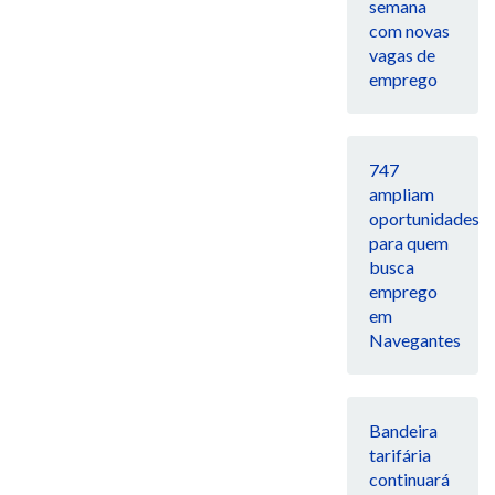
semana
com novas
vagas de
emprego
747
ampliam
oportunidades
para quem
busca
emprego
em
Navegantes
Bandeira
tarifária
continuará