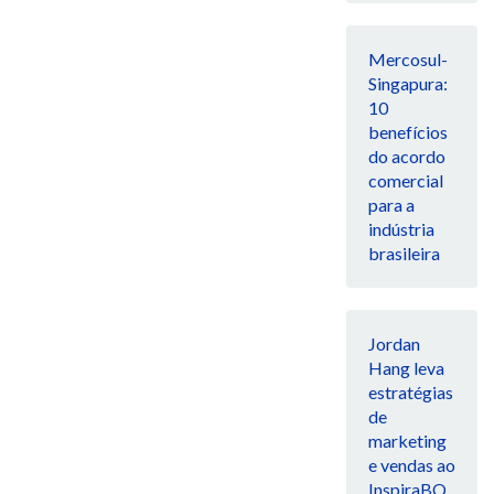
Mercosul-
Singapura:
10
benefícios
do acordo
comercial
para a
indústria
brasileira
Jordan
Hang leva
estratégias
de
marketing
e vendas ao
InspiraBQ,