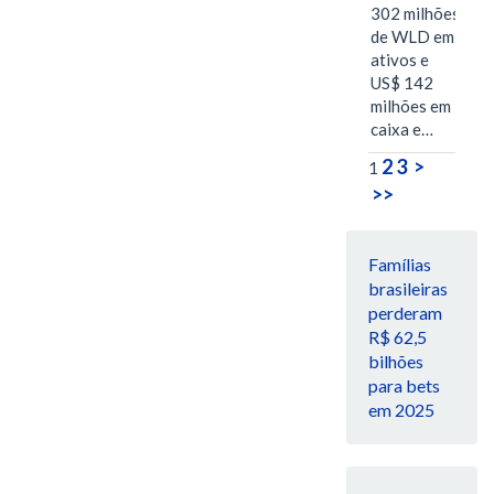
302 milhões
de WLD em
ativos e
US$ 142
milhões em
caixa e…
2
3
>
1
>>
Famílias
brasileiras
perderam
R$ 62,5
bilhões
para bets
em 2025