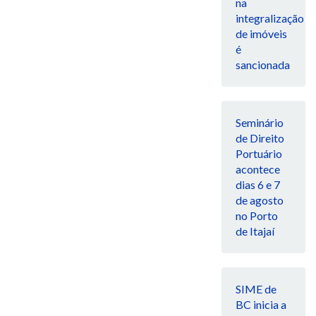
na
integralização
de imóveis
é
sancionada
Seminário
de Direito
Portuário
acontece
dias 6 e 7
de agosto
no Porto
de Itajaí
SIME de
BC inicia a