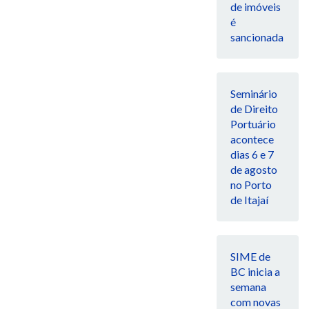
de imóveis
é
sancionada
Seminário
de Direito
Portuário
acontece
dias 6 e 7
de agosto
no Porto
de Itajaí
SIME de
BC inicia a
semana
com novas