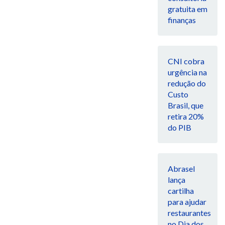
gratuita em
finanças
CNI cobra
urgência na
redução do
Custo
Brasil, que
retira 20%
do PIB
Abrasel
lança
cartilha
para ajudar
restaurantes
no Dia dos