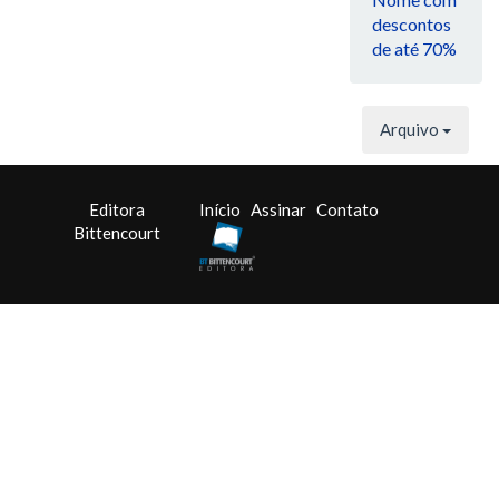
descontos
de até 70%
Arquivo
Editora
Início
Assinar
Contato
Bittencourt