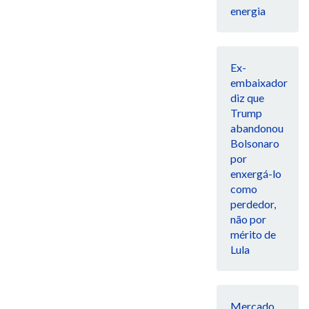
energia
Ex-
embaixador
diz que
Trump
abandonou
Bolsonaro
por
enxergá-lo
como
perdedor,
não por
mérito de
Lula
Mercado