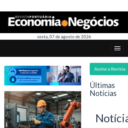
sexta, 07 de agosto de 2026
Assine a Revista
Últimas
Notícias
Notíci