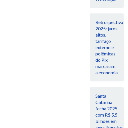
Retrospectiva
2025: juros
altos,
tarifaço
externo e
polêmicas
do Pix
marcaram
a economia
Santa
Catarina
fecha 2025
com R$ 5,5
bilhões em
investimentos