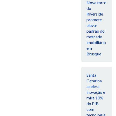
Nova torre
do
Riverside
promete
elevar
padrão do
mercado
imobiliário
em
Brusque
Santa
Catarina
acelera
inovação e
mira 10%
do PIB
com
tecnologia