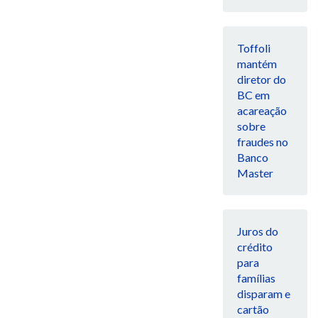
Toffoli
mantém
diretor do
BC em
acareação
sobre
fraudes no
Banco
Master
Juros do
crédito
para
famílias
disparam e
cartão