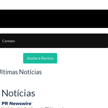
Contato
Assine a Revista
ltimas Notícias
Notícias