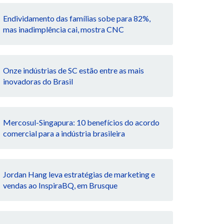
Endividamento das famílias sobe para 82%,
mas inadimplência cai, mostra CNC
Onze indústrias de SC estão entre as mais
inovadoras do Brasil
Mercosul-Singapura: 10 benefícios do acordo
comercial para a indústria brasileira
Jordan Hang leva estratégias de marketing e
vendas ao InspiraBQ, em Brusque