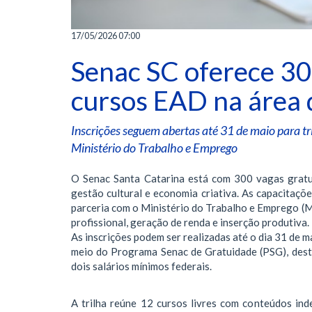
17/05/2026 07:00
Senac SC oferece 30
cursos EAD na área d
Inscrições seguem abertas até 31 de maio para t
Ministério do Trabalho e Emprego
O Senac Santa Catarina está com 300 vagas gratu
gestão cultural e economia criativa. As capacitaçõ
parceria com o Ministério do Trabalho e Emprego (M
profissional, geração de renda e inserção produtiva.
As inscrições podem ser realizadas até o dia 31 de 
meio do Programa Senac de Gratuidade (PSG), desti
dois salários mínimos federais.
A trilha reúne 12 cursos livres com conteúdos ind