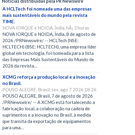
Notícias distribuídas pela PR Newswire
A HCLTech foi nomeada uma das empresas
mais sustentáveis do mundo pela revista
TIME.
NOVA IORQUE e NOIDA, Índia, hÃ¡ 2 horas
NOVA IORQUE e NOIDA, Índia, 8 de agosto de
2026 /PRNewswire/ -- HCLTech (NSE:
HCLTECH) (BSE: HCLTECH), uma empresa líder
global em tecnologia, foi nomeada para a lista
das Empresas Mais Sustentáveis do Mundo de
2026 da revista…
XCMG reforça a produção local e a inovação
no Brasil.
POUSO ALEGRE, Brasil, sex, ago 7 2026 18:26
POUSO ALEGRE, Brasil, 7 de agosto de 2026
/PRNewswire/ -- A XCMG está fortalecendo a
fabricação local, a colaboração na cadeia de
suprimentos e a inovação no Brasil, à medida
que transita da exportação de equipamentos
para uma…