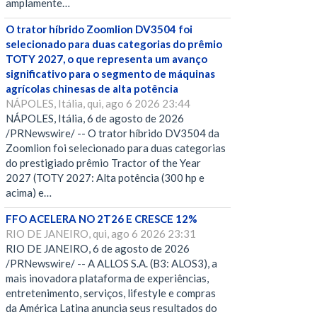
amplamente…
O trator híbrido Zoomlion DV3504 foi
selecionado para duas categorias do prêmio
TOTY 2027, o que representa um avanço
significativo para o segmento de máquinas
agrícolas chinesas de alta potência
NÁPOLES, Itália, qui, ago 6 2026 23:44
NÁPOLES, Itália, 6 de agosto de 2026
/PRNewswire/ -- O trator híbrido DV3504 da
Zoomlion foi selecionado para duas categorias
do prestigiado prêmio Tractor of the Year
2027 (TOTY 2027: Alta potência (300 hp e
acima) e…
FFO ACELERA NO 2T26 E CRESCE 12%
RIO DE JANEIRO, qui, ago 6 2026 23:31
RIO DE JANEIRO, 6 de agosto de 2026
/PRNewswire/ -- A ALLOS S.A. (B3: ALOS3), a
mais inovadora plataforma de experiências,
entretenimento, serviços, lifestyle e compras
da América Latina anuncia seus resultados do