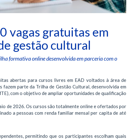
0 vagas gratuitas em
e gestão cultural
rilha formativa online desenvolvida em parceria com o
itas abertas para cursos livres em EAD voltados à área de
es fazem parte da Trilha de Gestão Cultural, desenvolvida em
TE), com o objetivo de ampliar oportunidades de qualificação
maio de 2026. Os cursos são totalmente online e ofertados por
nado a pessoas com renda familiar mensal per capita de até
ependentes, permitindo que os participantes escolham quais