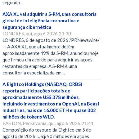
segundo…
AXA XL vai adquirir a S-RM, uma consultoria
global de inteligência corporativa e
segurança cibernética
LONDRES, qui, ago 6 2026 23:30
LONDRES, 6 de agosto de 2026 /PRNewswire/
-- A AXA XL, que atualmente detém
aproximadamente 49% da S-RM, anunciou hoje
que firmou um acordo para adquirir as ações
restantes da empresa. A S-RM é uma
consultoria especializada em…
A Eightco Holdings (NASDAQ: ORBS)
reporta participações totais de
aproximadamente US$ 378 milhões,
incluindo investimentos na OpenAI, na Beast
Industries, mais de 16.000 ETH e quase 302
milhões de tokens WLD.
EASTON, Pensilvânia, qui, ago 6 2026 21:41
Composição do tesouro da Eightco em 5 de
agosto de 2026: US$ 90 milhões em ações