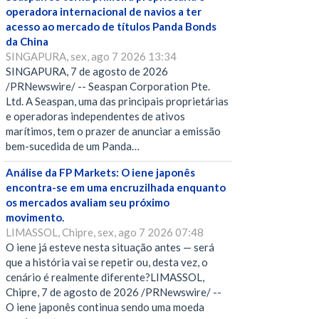
operadora internacional de navios a ter
acesso ao mercado de títulos Panda Bonds
da China
SINGAPURA, sex, ago 7 2026 13:34
SINGAPURA, 7 de agosto de 2026
/PRNewswire/ -- Seaspan Corporation Pte.
Ltd. A Seaspan, uma das principais proprietárias
e operadoras independentes de ativos
marítimos, tem o prazer de anunciar a emissão
bem-sucedida de um Panda…
Análise da FP Markets: O iene japonês
encontra-se em uma encruzilhada enquanto
os mercados avaliam seu próximo
movimento.
LIMASSOL, Chipre, sex, ago 7 2026 07:48
O iene já esteve nesta situação antes — será
que a história vai se repetir ou, desta vez, o
cenário é realmente diferente?LIMASSOL,
Chipre, 7 de agosto de 2026 /PRNewswire/ --
O iene japonês continua sendo uma moeda