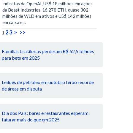
indiretas da OpenAI, US$ 18 milhões em ações
da Beast Industries, 16.278 ETH, quase 302
milhões de WLD em ativos e US$ 142 milhões
em caixa e…
2
3
>
>>
1
Famílias brasileiras perderam R$ 62,5 bilhões
para bets em 2025
Leilões de petróleo em outubro terão recorde
de áreas em disputa
Dia dos Pais: bares e restaurantes esperam
faturar mais do que em 2025