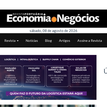
sábado, 08 de agosto de 2026
Revista
Notícias
Blog
Artigos
Assine a Revista
Ú