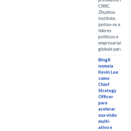
CRRC
Zhuzhou
Institute,
juntou-se a
líderes
políticos e
empresariais
globais para…
BingX
nomeia
Kevin Lee
como
Chief
Strategy
Officer
para
acelerar
sua visão
multi-
ativo e