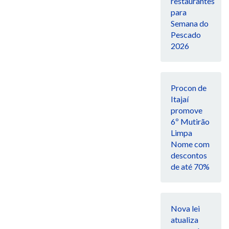
restaurantes
para
Semana do
Pescado
2026
Procon de
Itajaí
promove
6º Mutirão
Limpa
Nome com
descontos
de até 70%
Nova lei
atualiza