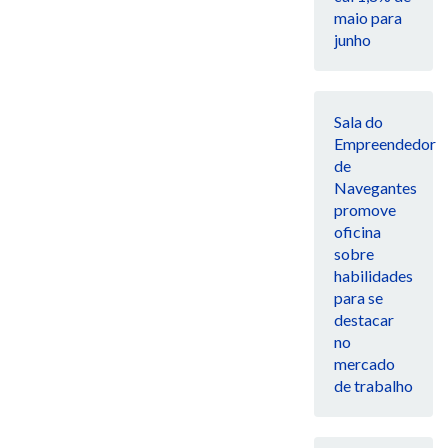
maio para
junho
Sala do
Empreendedor
de
Navegantes
promove
oficina
sobre
habilidades
para se
destacar
no
mercado
de trabalho