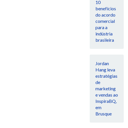
10
benefícios
do acordo
comercial
para a
indústria
brasileira
Jordan
Hang leva
estratégias
de
marketing
e vendas ao
InspiraBQ,
em
Brusque