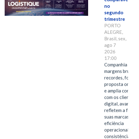
no
segundo
trimestre
PORTO
ALEGRE,
Brasil, sex,
ago 7
2026
17:00
Companhia alcan
margens brutas
recordes, fortal
proposta omnica
e amplia conexã
com os clientes 
digital, avanços 
refletem a força 
suas marcas, a
eficiência
operacional e a
consistência de 