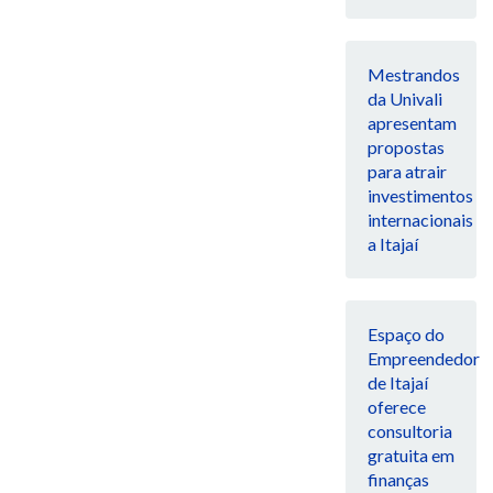
Mestrandos
da Univali
apresentam
propostas
para atrair
investimentos
internacionais
a Itajaí
Espaço do
Empreendedor
de Itajaí
oferece
consultoria
gratuita em
finanças