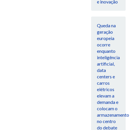
e inovação
Queda na
geração
europeia
ocorre
enquanto
inteligência
artificial,
data
centers e
carros
elétricos
elevam a
demanda e
colocam o
armazenamento
no centro
do debate