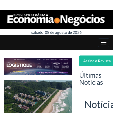
sábado, 08 de agosto de 2026
Assine a Revista
Últimas
Notícias
Notíci