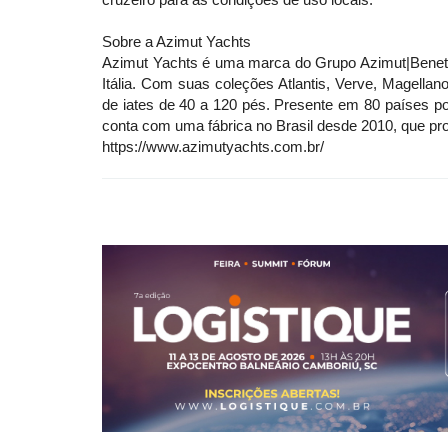
Sobre a Azimut Yachts
Azimut Yachts é uma marca do Grupo Azimut|Benetti,
Itália. Com suas coleções Atlantis, Verve, Magellan
de iates de 40 a 120 pés. Presente em 80 países p
conta com uma fábrica no Brasil desde 2010, que p
https://www.azimutyachts.com.br/