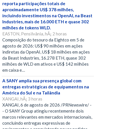
reporta participações totais de
aproximadamente US$ 378 milhões,
incluindo investimentos na OpenAI, na Beast
Industries, mais de 16.000 ETH e quase 302
milhões de tokens WLD.
EASTON, Pensilvânia, hÃ¡ 2 horas
Composição do tesouro da Eightco em 5 de
agosto de 2026: US$ 90 milhões em ações
indiretas da OpenAI, US$ 18 milhões em ações
da Beast Industries, 16.278 ETH, quase 302
milhões de WLD em ativos e US$ 142 milhões
em caixa e…
A SANY amplia sua presença global com
entregas estratégicas de equipamentos na
América do Sul e na Tailândia
XANGAI, hÃ¡ 3 horas
XANGAI, 6 de agosto de 2026 /PRNewswire/ -
- O SANY Group atingiu recentemente dois
marcos relevantes em mercados internacionais,
concluindo entregas expressivas de