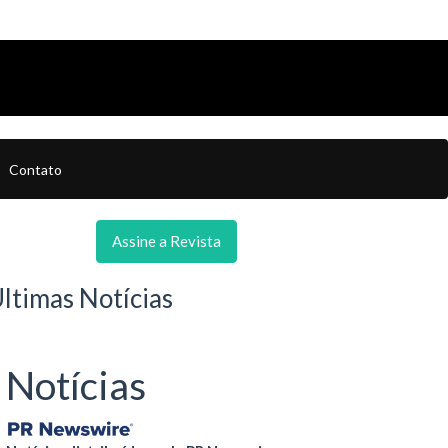
Contato
Assine a Revista
ltimas Notícias
Notícias