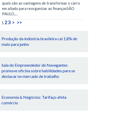
quais são as vantagens de transformar o carro
em aliado para reorganizar as finançasSÃO
PAULO,…
2
3
>
>>
1
Produção da indústria brasileira cai 1,8% de
maio para junho
Sala do Empreendedor de Navegantes
promove oficina sobre habilidades para se
destacar no mercado de trabalho
Economia & Negócios: Tarifaço afeta
comércio