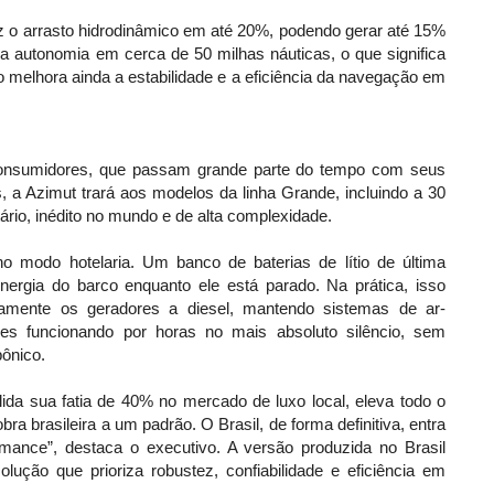
z o arrasto hidrodinâmico em até 20%, podendo gerar até 15%
a autonomia em cerca de 50 milhas náuticas, o que significa
 melhora ainda a estabilidade e a eficiência da navegação em
nsumidores, que passam grande parte do tempo com seus
 a Azimut trará aos modelos da linha Grande, incluindo a 30
tário, inédito no mundo e de alta complexidade.
o modo hotelaria. Um banco de baterias de lítio de última
rgia do barco enquanto ele está parado. Na prática, isso
letamente os geradores a diesel, mantendo sistemas de ar-
ores funcionando por horas no mais absoluto silêncio, sem
ônico.
lida sua fatia de 40% no mercado de luxo local, eleva todo o
a brasileira a um padrão. O Brasil, de forma definitiva, entra
mance”, destaca o executivo. A versão produzida no Brasil
ção que prioriza robustez, confiabilidade e eficiência em