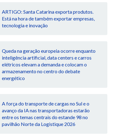
ARTIGO: Santa Catarina exporta produtos.
Está na hora de também exportar empresas,
tecnologia e inovação
Queda na geração europeia ocorre enquanto
inteligência artificial, data centers e carros
elétricos elevam a demanda e colocam o
armazenamento no centro do debate
energético
A força do transporte de cargas no Sul e o
avanço da IA nas transportadoras estarão
entre os temas centrais do estande 98 no
pavilhão Norte da Logistique 2026