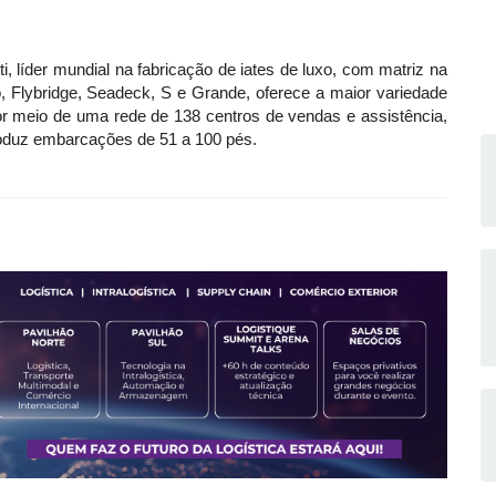
 líder mundial na fabricação de iates de luxo, com matriz na
o, Flybridge, Seadeck, S e Grande, oferece a maior variedade
or meio de uma rede de 138 centros de vendas e assistência,
roduz embarcações de 51 a 100 pés.