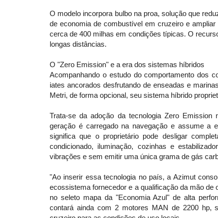
O modelo incorpora bulbo na proa, solução que redu
de economia de combustível em cruzeiro e ampliar 
cerca de 400 milhas em condições típicas. O recurso
longas distâncias.
O "Zero Emission" e a era dos sistemas híbridos
Acompanhando o estudo do comportamento dos co
iates ancorados desfrutando de enseadas e marinas,
Metri, de forma opcional, seu sistema híbrido proprie
Trata-se da adoção da tecnologia Zero Emission n
geração é carregado na navegação e assume a ene
significa que o proprietário pode desligar comp
condicionado, iluminação, cozinhas e estabilizad
vibrações e sem emitir uma única grama de gás carb
"Ao inserir essa tecnologia no país, a Azimut conso
ecossistema fornecedor e a qualificação da mão de obr
no seleto mapa da "Economia Azul" de alta perfor
contará ainda com 2 motores MAN de 2200 hp, solu
cruzeiro para as condições de uso locais.