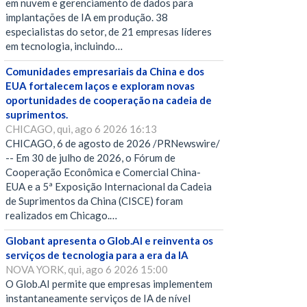
em nuvem e gerenciamento de dados para
implantações de IA em produção. 38
especialistas do setor, de 21 empresas líderes
em tecnologia, incluindo…
Comunidades empresariais da China e dos
EUA fortalecem laços e exploram novas
oportunidades de cooperação na cadeia de
suprimentos.
CHICAGO, qui, ago 6 2026 16:13
CHICAGO, 6 de agosto de 2026 /PRNewswire/
-- Em 30 de julho de 2026, o Fórum de
Cooperação Econômica e Comercial China-
EUA e a 5ª Exposição Internacional da Cadeia
de Suprimentos da China (CISCE) foram
realizados em Chicago.…
Globant apresenta o Glob.AI e reinventa os
serviços de tecnologia para a era da IA
NOVA YORK, qui, ago 6 2026 15:00
O Glob.AI permite que empresas implementem
instantaneamente serviços de IA de nível