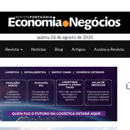
quinta, 06 de agosto de 2026
Revista
Notícias
Blog
Artigos
Assine a Revista
Ú