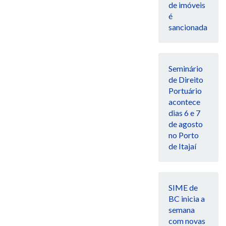
de imóveis
é
sancionada
Seminário
de Direito
Portuário
acontece
dias 6 e 7
de agosto
no Porto
de Itajaí
SIME de
BC inicia a
semana
com novas