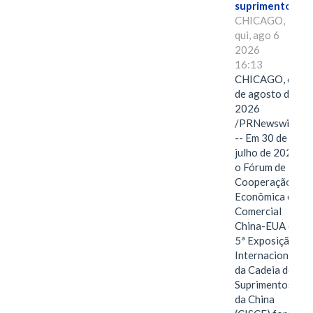
suprimentos.
CHICAGO,
qui, ago 6
2026
16:13
CHICAGO, 6
de agosto de
2026
/PRNewswire/
-- Em 30 de
julho de 2026,
o Fórum de
Cooperação
Econômica e
Comercial
China-EUA e a
5ª Exposição
Internacional
da Cadeia de
Suprimentos
da China