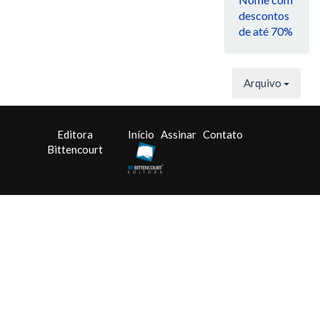
descontos
de até 70%
Arquivo
Editora
Início
Assinar
Contato
Bittencourt