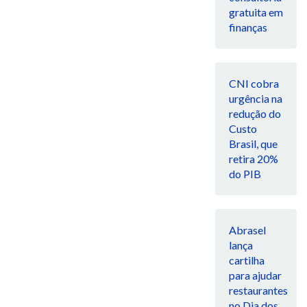
gratuita em
finanças
CNI cobra
urgência na
redução do
Custo
Brasil, que
retira 20%
do PIB
Abrasel
lança
cartilha
para ajudar
restaurantes
no Dia dos