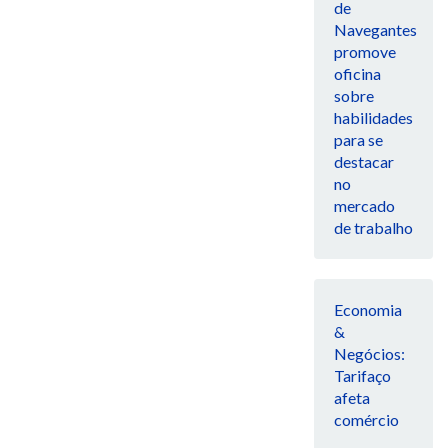
de
Navegantes
promove
oficina
sobre
habilidades
para se
destacar
no
mercado
de trabalho
Economia
&
Negócios:
Tarifaço
afeta
comércio