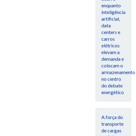
enquanto
inteligência
artificial,
data
centers e
carros
elétricos
elevam a
demanda e
colocam o
armazenamento
no centro
do debate
energético
A força do
transporte
de cargas