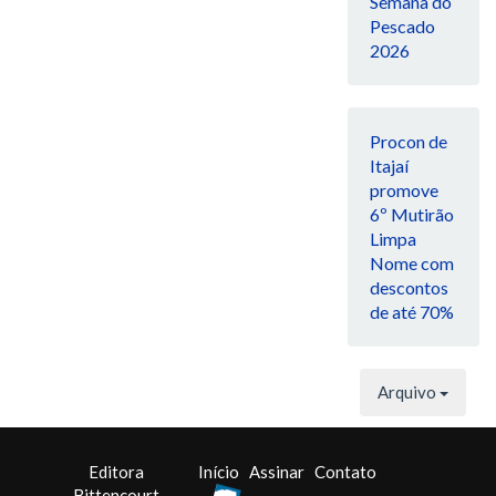
Semana do
Pescado
2026
Procon de
Itajaí
promove
6º Mutirão
Limpa
Nome com
descontos
de até 70%
Arquivo
Editora
Início
Assinar
Contato
Bittencourt