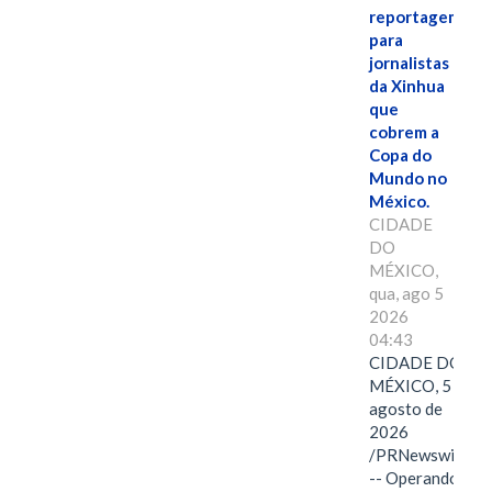
reportagem
para
jornalistas
da Xinhua
que
cobrem a
Copa do
Mundo no
México.
CIDADE
DO
MÉXICO,
qua, ago 5
2026
04:43
CIDADE DO
MÉXICO, 5 de
agosto de
2026
/PRNewswire/
-- Operando