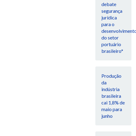
debate
segurança
jurídica
para o
desenvolviment
do setor
portuário
brasileiro*
Produção
da
indústria
brasileira
cai 1,8% de
maio para
junho