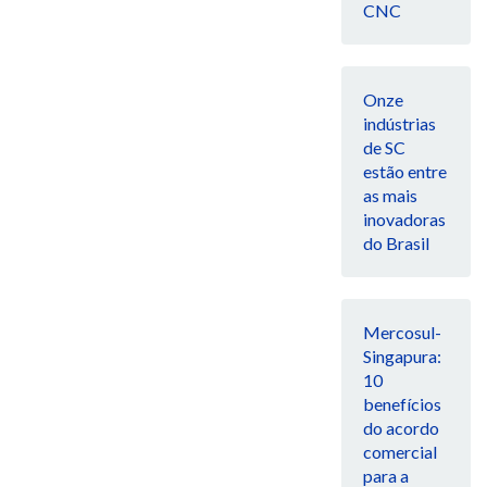
CNC
Onze
indústrias
de SC
estão entre
as mais
inovadoras
do Brasil
Mercosul-
Singapura:
10
benefícios
do acordo
comercial
para a