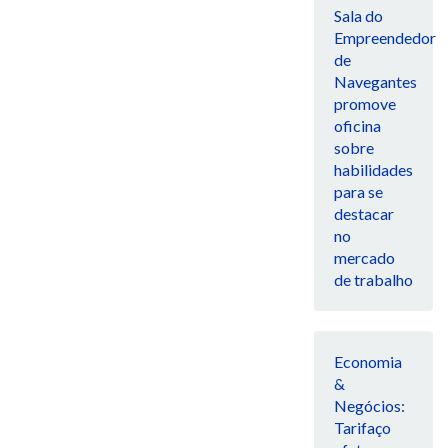
Sala do
Empreendedor
de
Navegantes
promove
oficina
sobre
habilidades
para se
destacar
no
mercado
de trabalho
Economia
&
Negócios:
Tarifaço