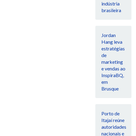
indústria
brasileira
Jordan
Hang leva
estratégias
de
marketing
e vendas ao
InspiraBQ,
em
Brusque
Porto de
Itajaí reúne
autoridades
nacionais e