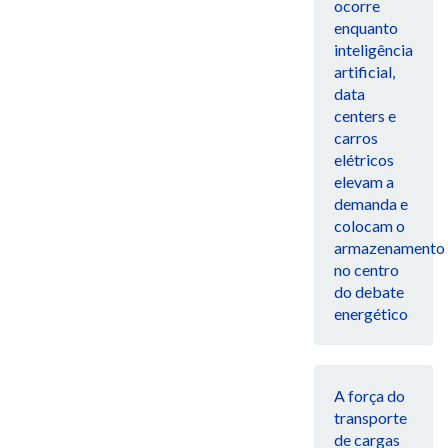
ocorre
enquanto
inteligência
artificial,
data
centers e
carros
elétricos
elevam a
demanda e
colocam o
armazenamento
no centro
do debate
energético
A força do
transporte
de cargas