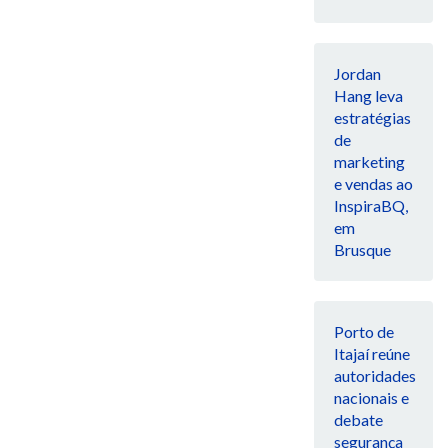
Jordan
Hang leva
estratégias
de
marketing
e vendas ao
InspiraBQ,
em
Brusque
Porto de
Itajaí reúne
autoridades
nacionais e
debate
segurança