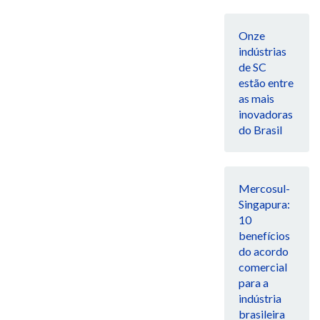
Onze
indústrias
de SC
estão entre
as mais
inovadoras
do Brasil
Mercosul-
Singapura:
10
benefícios
do acordo
comercial
para a
indústria
brasileira