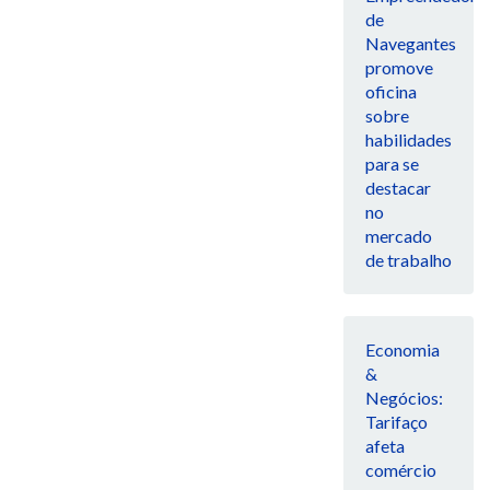
de
Navegantes
promove
oficina
sobre
habilidades
para se
destacar
no
mercado
de trabalho
Economia
&
Negócios:
Tarifaço
afeta
comércio