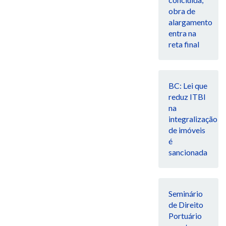
obra de
alargamento
entra na
reta final
BC: Lei que
reduz ITBI
na
integralização
de imóveis
é
sancionada
Seminário
de Direito
Portuário