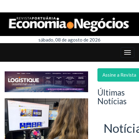
sábado, 08 de agosto de 2026
Assine a Revista
Últimas
Notícias
Notíci