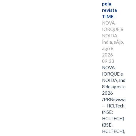
pela
revista
TIME.
NOVA
IORQUE e
NOIDA,
Índia, sÃ¡b,
ago 8
2026
09:33
NOVA
IORQUE e
NOIDA, Índia,
8 de agosto de
2026
/PRNewswire/
-- HCLTech
(NSE:
HCLTECH)
(BSE:
HCLTECH),