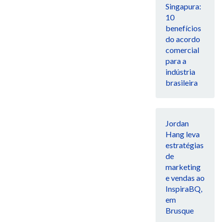
Singapura:
10
benefícios
do acordo
comercial
para a
indústria
brasileira
Jordan
Hang leva
estratégias
de
marketing
e vendas ao
InspiraBQ,
em
Brusque