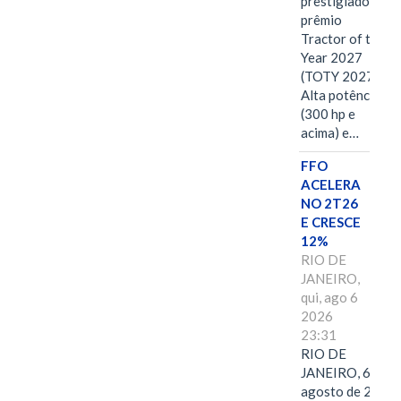
prestigiado
prêmio
Tractor of the
Year 2027
(TOTY 2027:
Alta potência
(300 hp e
acima) e…
FFO
ACELERA
NO 2T26
E CRESCE
12%
RIO DE
JANEIRO,
qui, ago 6
2026
23:31
RIO DE
JANEIRO, 6 de
agosto de 2026