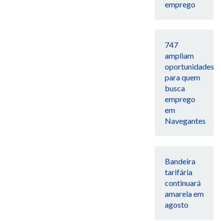
emprego
747
ampliam
oportunidades
para quem
busca
emprego
em
Navegantes
Bandeira
tarifária
continuará
amarela em
agosto