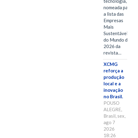
tecnologia, foi
nomeada para
a lista das
Empresas
Mais
Sustentáveis
do Mundo de
2026 da
revista…
XCMG
reforça a
produção
local e a
inovação
no Brasil.
POUSO
ALEGRE,
Brasil, sex,
ago 7
2026
18:26