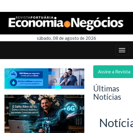
sábado, 08 de agosto de 2026
Assine a Revista
Últimas
Notícias
Notíci