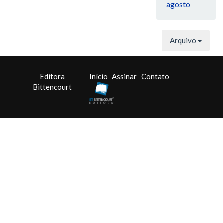
agosto
Arquivo
Editora
Início
Assinar
Contato
Bittencourt