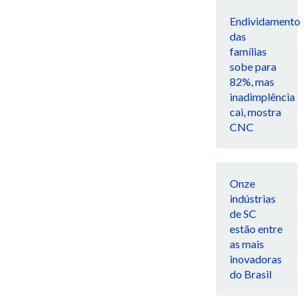
Endividamento
das
famílias
sobe para
82%, mas
inadimplência
cai, mostra
CNC
Onze
indústrias
de SC
estão entre
as mais
inovadoras
do Brasil