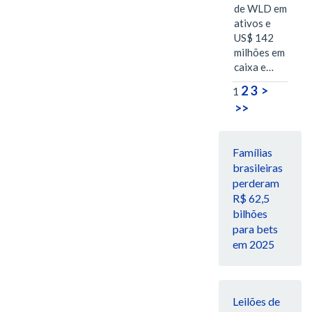
de WLD em
ativos e
US$ 142
milhões em
caixa e…
2
3
>
1
>>
Famílias
brasileiras
perderam
R$ 62,5
bilhões
para bets
em 2025
Leilões de