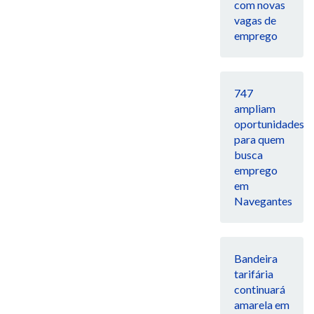
com novas
vagas de
emprego
747
ampliam
oportunidades
para quem
busca
emprego
em
Navegantes
Bandeira
tarifária
continuará
amarela em