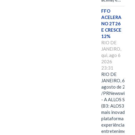
FFO
ACELERA
NO 2T26
E CRESCE
12%
RIO DE
JANEIRO,
qui, ago 6
2026
23:31
RIO DE
JANEIRO, 6 de
agosto de 2026
/PRNewswire/ -
- A ALLOS S.A.
(B3: ALOS3), a
mais inovadora
plataforma de
experiências,
entretenimento,