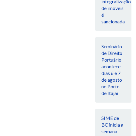
integralização
de imóveis
é
sancionada
Seminário
de Direito
Portuário
acontece
dias 6 e 7
de agosto
no Porto
de Itajaí
SIME de
BC inicia a
semana