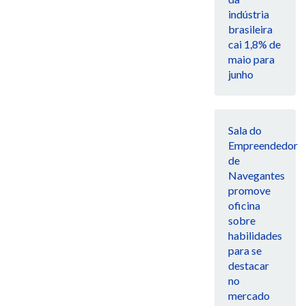
indústria
brasileira
cai 1,8% de
maio para
junho
Sala do
Empreendedor
de
Navegantes
promove
oficina
sobre
habilidades
para se
destacar
no
mercado