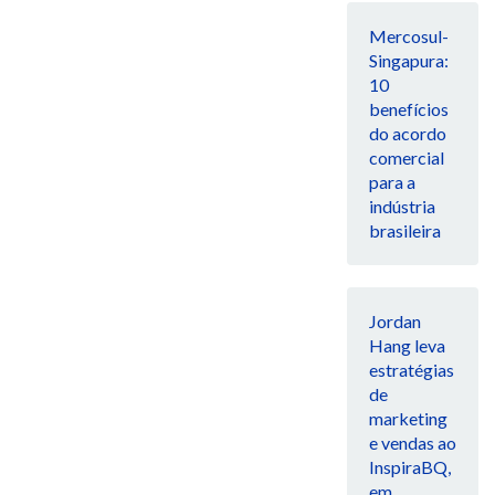
Mercosul-
Singapura:
10
benefícios
do acordo
comercial
para a
indústria
brasileira
Jordan
Hang leva
estratégias
de
marketing
e vendas ao
InspiraBQ,
em