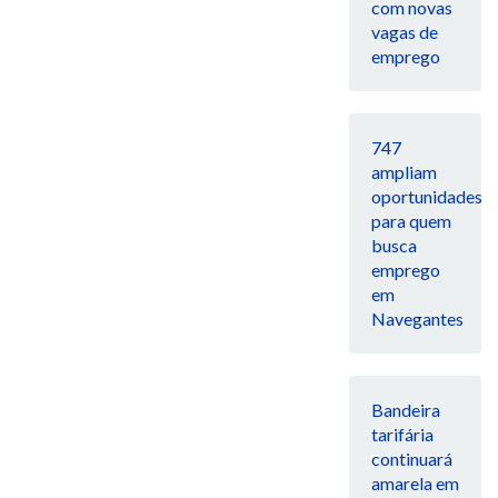
com novas
vagas de
emprego
747
ampliam
oportunidades
para quem
busca
emprego
em
Navegantes
Bandeira
tarifária
continuará
amarela em