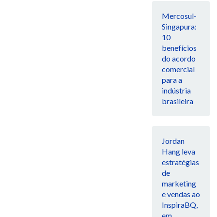
Mercosul-
Singapura:
10
benefícios
do acordo
comercial
para a
indústria
brasileira
Jordan
Hang leva
estratégias
de
marketing
e vendas ao
InspiraBQ,
em