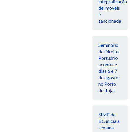
integralização
de imóveis
é
sancionada
Seminário
de Direito
Portuário
acontece
dias 6 e 7
de agosto
no Porto
de Itajaí
SIME de
BC inicia a
semana