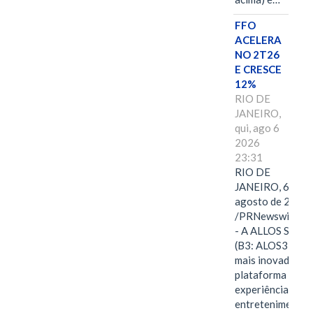
FFO
ACELERA
NO 2T26
E CRESCE
12%
RIO DE
JANEIRO,
qui, ago 6
2026
23:31
RIO DE
JANEIRO, 6 de
agosto de 2026
/PRNewswire/ -
- A ALLOS S.A.
(B3: ALOS3), a
mais inovadora
plataforma de
experiências,
entretenimento,