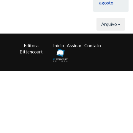
agosto
Arquivo
Editora
Início
Assinar
Contato
Bittencourt