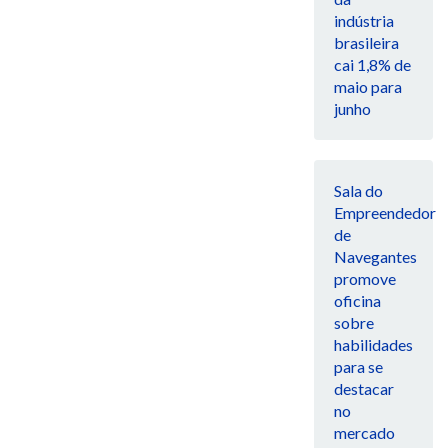
indústria
brasileira
cai 1,8% de
maio para
junho
Sala do
Empreendedor
de
Navegantes
promove
oficina
sobre
habilidades
para se
destacar
no
mercado