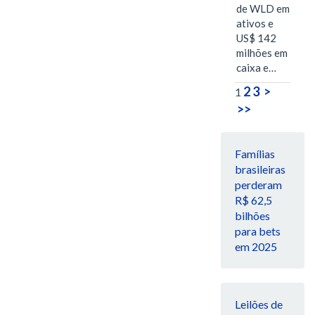
de WLD em
ativos e
US$ 142
milhões em
caixa e…
2
3
>
1
>>
Famílias
brasileiras
perderam
R$ 62,5
bilhões
para bets
em 2025
Leilões de