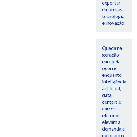
exportar
empresas,
tecnologia
e inovação
Queda na
geração
europeia
ocorre
enquanto
inteligência
artificial,
data
centers e
carros
elétricos
elevam a
demanda e
colocam o